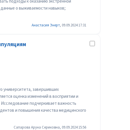
вать подходы к оказанию экстренной
 данные о выживаемости навыков;
Анастасия Энерт
, 09.09.2024 17:31
ипуляциям
го университета, завершивших
ляется оценка изменений в восприятии и
. Исследование подчеркивает важность
удентов и повышения качества медицинского
Сапарова Аруна Сериковна, 09.09.2024 15:56