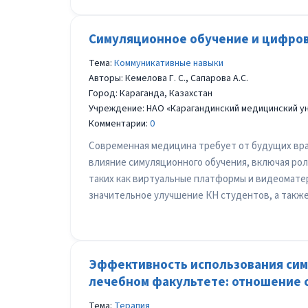
Симуляционное обучение и цифров
Тема:
Коммуникативные навыки
Авторы: Кемелова Г. С., Сапарова А.С.
Город: Караганда, Казахстан
Учреждение: НАО «Карагандинский медицинский у
Комментарии:
0
Современная медицина требует от будущих врач
влияние симуляционного обучения, включая рол
таких как виртуальные платформы и видеомате
значительное улучшение КН студентов, а такж
Эффективность использования сим
лечебном факультете: отношение 
Тема:
Терапия