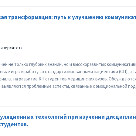
ая трансформация: путь к улучшению коммуника
ниверситет»
ей не только глубоких знаний, но и высокоразвитых коммуникативн
евые игры и работу со стандартизированными пациентами (СП), а
риалы, на развитие КН студентов медицинских вузов. Обсуждают
е выявляются проблемные аспекты, связанные с эмоциональной под
уляционных технологий при изучении дисциплин
студентов.