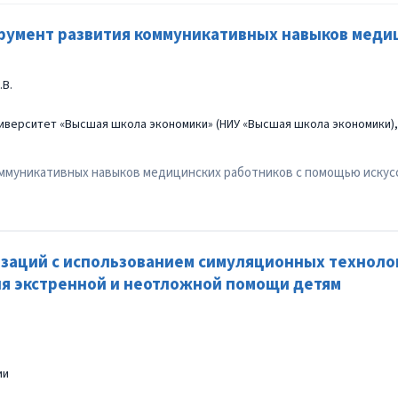
трумент развития коммуникативных навыков меди
.В.
верситет «Высшая школа экономики» (НИУ «Высшая школа экономики), 
оммуникативных навыков медицинских работников с помощью искус
изаций с использованием симуляционных техноло
ия экстренной и неотложной помощи детям
ии