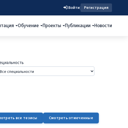
Войти
|
Регистрация
итация
Обучение
Проекты
Публикации
Новости
ециальность
мотреть все тезисы
Смотреть отмеченные