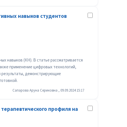
тивных навыков студентов
ых навыков (КН). В статье рассматривается
 также применение цифровых технологий,
ся результаты, демонстрирующие
готовкой.
Сапарова Аруна Сериковна , 09.09.2024 15:17
 терапевтического профиля на