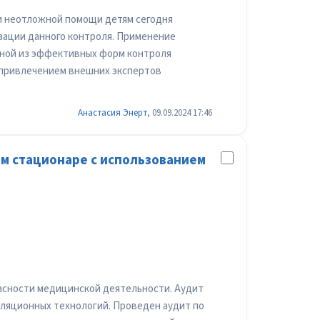
 и неотложной помощи детям сегодня
изации данного контроля. Применение
дной из эффективных форм контроля
 привлечением внешних экспертов
Анастасия Энерт
, 09.09.2024 17:46
м стационаре с использованием
пасности медицинской деятельности. Аудит
уляционных технологий. Проведен аудит по