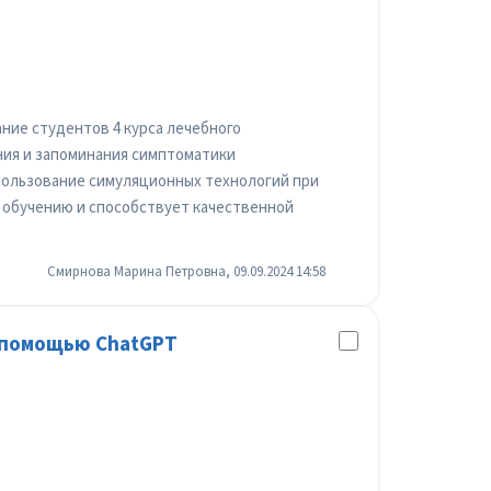
ие студентов 4 курса лечебного
ния и запоминания симптоматики
пользование симуляционных технологий при
 обучению и способствует качественной
Смирнова Марина Петровна, 09.09.2024 14:58
с помощью ChatGPT