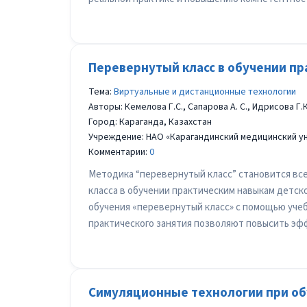
Перевернутый класс в обучении пр
Тема:
Виртуальные и дистанционные технологии
Авторы: Кемелова Г.С., Сапарова А. С., Идрисова Г.К
Город: Караганда, Казахстан
Учреждение: НАО «Карагандинский медицинский у
Комментарии:
0
Методика “перевернутый класс” становится вс
класса в обучении практическим навыкам детско
обучения «перевернутый класс» с помощью уче
практического занятия позволяют повысить эфф
Симуляционные технологии при о