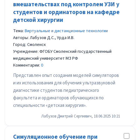
вмешательствах под контролем УЗИ у
студентов и ординаторов на кафедре
детской хирургии
Тема:
Виртуальные и дистанционные технологии
Авторы: Лабузов Д.С., Урда И.В.
Город: Смоленск
Учреждение: ФГОБУ Смоленский государственный
медицинский университет МЗ РФ
Комментарии:
0
Представлен опыт создания моделей симуляторов
и их использования для обучения ультразвуковой
диагностике студентов педиатрического
факультета и ординаторов обучающихся по
специальности «детская хирургия».
Лабузов Дмитрий Сергеевич, 18.06.2025 10:21
Симуляционное обучение при