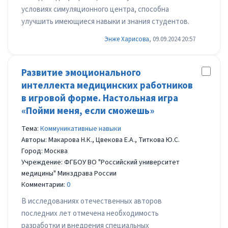
условиях симуляционного центра, способна
улучшить имеющиеся навыки и знания студентов.
Энже Харисова
, 09.09.2024 20:57
Развитие эмоционального
интеллекта медицинских работников
в игровой форме. Настольная игра
«Пойми меня, если сможешь»
Тема:
Коммуникативные навыки
Авторы: Макарова Н.К., Цвекова Е.А., Титкова Ю.С.
Город: Москва
Учреждение: ФГБОУ ВО "Российский университет
медицины" Минздрава России
Комментарии:
0
В исследованиях отечественных авторов
последних лет отмечена необходимость
разработки и внедрения специальных