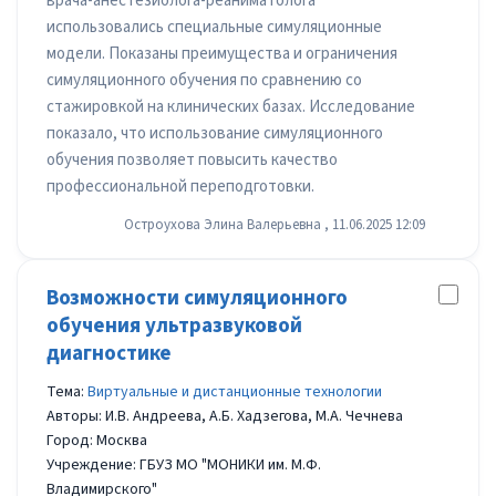
врача-анестезиолога-реаниматолога
использовались специальные симуляционные
модели. Показаны преимущества и ограничения
симуляционного обучения по сравнению со
стажировкой на клинических базах. Исследование
показало, что использование симуляционного
обучения позволяет повысить качество
профессиональной переподготовки.
Остроухова Элина Валерьевна , 11.06.2025 12:09
Возможности симуляционного
обучения ультразвуковой
диагностике
Тема:
Виртуальные и дистанционные технологии
Авторы: И.В. Андреева, А.Б. Хадзегова, М.А. Чечнева
Город: Москва
Учреждение: ГБУЗ МО "МОНИКИ им. М.Ф.
Владимирского"