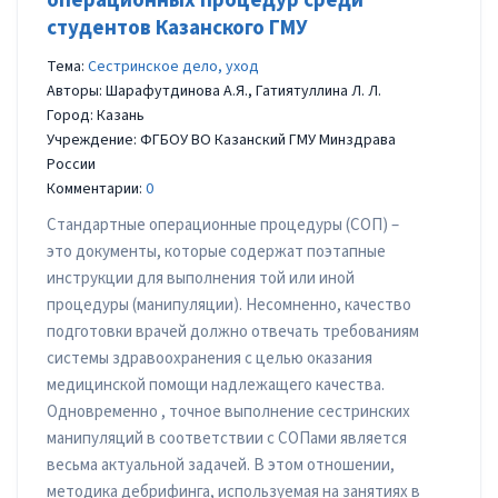
операционных процедур среди
студентов Казанского ГМУ
Тема:
Сестринское дело, уход
Авторы: Шарафутдинова А.Я., Гатиятуллина Л. Л.
Город: Казань
Учреждение: ФГБОУ ВО Казанский ГМУ Минздрава
России
Комментарии:
0
Стандартные операционные процедуры (СОП) –
это документы, которые содержат поэтапные
инструкции для выполнения той или иной
процедуры (манипуляции). Несомненно, качество
подготовки врачей должно отвечать требованиям
системы здравоохранения с целью оказания
медицинской помощи надлежащего качества.
Одновременно , точное выполнение сестринских
манипуляций в соответствии с СОПами является
весьма актуальной задачей. В этом отношении,
методика дебрифинга, используемая на занятиях в