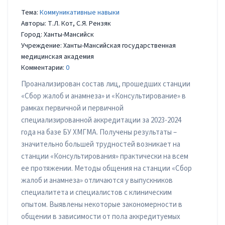
Тема:
Коммуникативные навыки
Авторы: Т.Л. Кот, С.Я. Рензяк
Город: Ханты-Мансийск
Учреждение: Ханты-Мансийская государственная
медицинская академия
Комментарии:
0
Проанализирован состав лиц, прошедших станции
«Сбор жалоб и анамнеза» и «Консультирование» в
рамках первичной и первичной
специализированной аккредитации за 2023-2024
года на базе БУ ХМГМА. Получены результаты –
значительно большей трудностей возникает на
станции «Консультирования» практически на всем
ее протяжении. Методы общения на станции «Сбор
жалоб и анамнеза» отличаются у выпускников
специалитета и специалистов с клиническим
опытом. Выявлены некоторые закономерности в
общении в зависимости от пола аккредитуемых