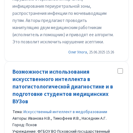
инфицирования периуретральной зоны,
распространения инфекции по мочевыводящим
путям. Авторы предлагают проводить
манипуляцию двум медицинским работникам
(исполнитель и помощник) и приводят ее алгоритм.
Это позволит исключить нарушение асептики.
Олег Улога
, 25.06.2025 15:26
Возможности использования
искусственного интеллекта в
патогистологической диагностике и в
подготовке студентов медицинских
ВУЗов
Тема:
Искусственный интеллект в медобразовании
Авторы: Иванова Н.В., Тимофеев И.В., Наседкин А.Г.
Город: Псков
Учреждение: ФГБОУ ВО Псковский государственный