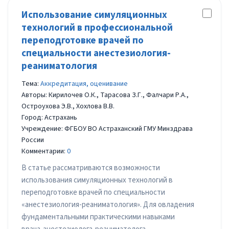
Использование симуляционных
технологий в профессиональной
переподготовке врачей по
специальности анестезиология-
реаниматология
Тема:
Аккредитация, оценивание
Авторы: Кирилочев О.К., Тарасова З.Г., Фалчари Р.А.,
Остроухова Э.В., Хохлова В.В.
Город: Астрахань
Учреждение: ФГБОУ ВО Астраханский ГМУ Минздрава
России
Комментарии:
0
В статье рассматриваются возможности
использования симуляционных технологий в
переподготовке врачей по специальности
«анестезиология-реаниматология». Для овладения
фундаментальными практическими навыками