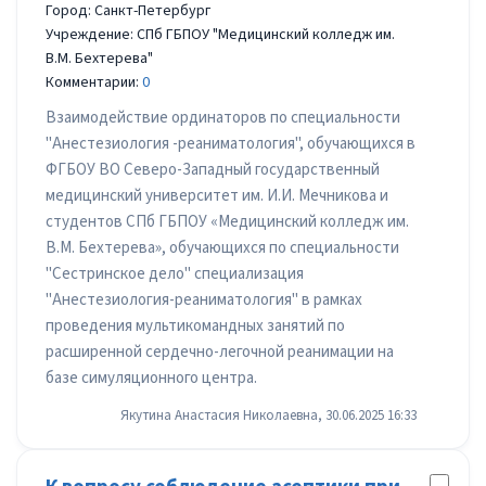
Город: Санкт-Петербург
Учреждение: СПб ГБПОУ "Медицинский колледж им.
В.М. Бехтерева"
Комментарии:
0
Взаимодействие ординаторов по специальности
"Анестезиология -реаниматология", обучающихся в
ФГБОУ ВО Северо-Западный государственный
медицинский университет им. И.И. Мечникова и
студентов СПб ГБПОУ «Медицинский колледж им.
В.М. Бехтерева», обучающихся по специальности
"Сестринское дело" специализация
"Анестезиология-реаниматология" в рамках
проведения мультикомандных занятий по
расширенной сердечно-легочной реанимации на
базе симуляционного центра.
Якутина Анастасия Николаевна, 30.06.2025 16:33