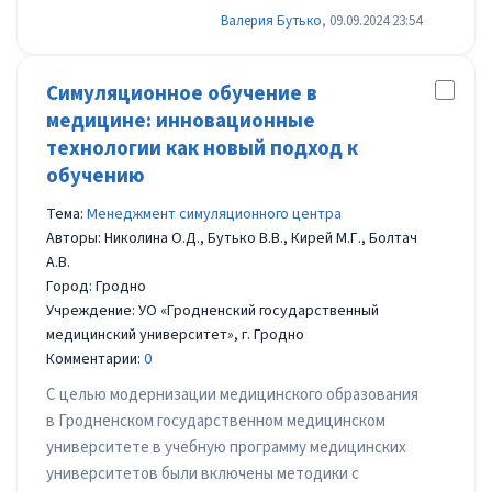
Валерия Бутько
, 09.09.2024 23:54
Симуляционное обучение в
медицине: инновационные
технологии как новый подход к
обучению
Тема:
Менеджмент симуляционного центра
Авторы: Николина О.Д., Бутько В.В., Кирей М.Г., Болтач
А.В.
Город: Гродно
Учреждение: УО «Гродненский государственный
медицинский университет», г. Гродно
Комментарии:
0
С целью модернизации медицинского образования
в Гродненском государственном медицинском
университете в учебную программу медицинских
университетов были включены методики с