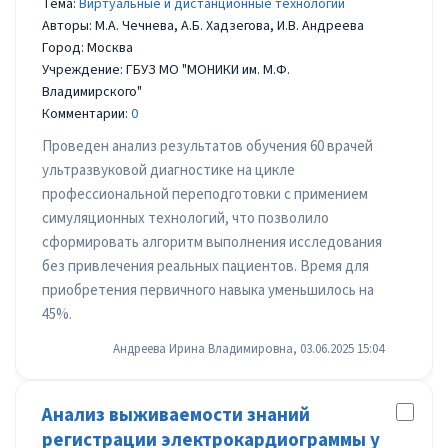
Тема:
Виртуальные и дистанционные технологии
Авторы: М.А. Чечнева, А.Б. Хадзегова, И.В. Андреева
Город: Москва
Учреждение: ГБУЗ МО "МОНИКИ им. М.Ф.
Владимирского"
Комментарии:
0
Проведен анализ результатов обучения 60 врачей
ультразвуковой диагностике на цикле
профессиональной переподготовки с примением
симуляционных технологий, что позволило
сформировать алгоритм выполнения исследования
без привлечения реальных пациентов. Время для
приобретения первичного навыка уменьшилось на
45%.
Андреева Ирина Владимировна, 03.06.2025 15:04
Анализ выживаемости знаний
регистрации электрокардиограммы у