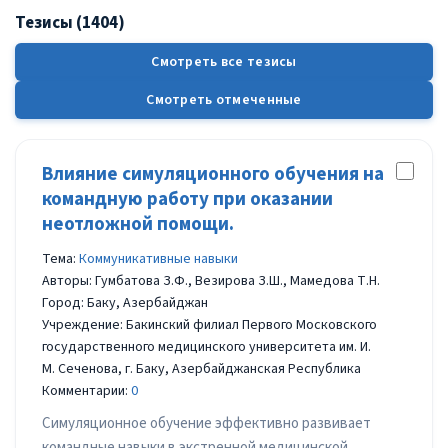
Тезисы (1404)
Смотреть все тезисы
Смотреть отмеченные
Влияние симуляционного обучения на
командную работу при оказании
неотложной помощи.
Тема:
Коммуникативные навыки
Авторы: Гумбатова З.Ф., Везирова З.Ш., Мамедова Т.Н.
Город: Баку, Азербайджан
Учреждение: Бакинский филиал Первого Московского
государственного медицинского университета им. И.
М. Сеченова, г. Баку, Азербайджанская Республика
Комментарии:
0
Симуляционное обучение эффективно развивает
командные навыки в экстренной медицинской