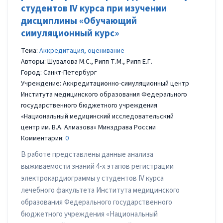
студентов IV курса при изучении
дисциплины «Обучающий
симуляционный курс»
Тема:
Аккредитация, оценивание
Авторы: Шувалова М.С., Рипп Т.М., Рипп Е.Г.
Город: Санкт-Петербург
Учреждение: Аккредитационно-симуляционный центр
Института медицинского образования Федерального
государственного бюджетного учреждения
«Национальный медицинский исследовательский
центр им. В.А. Алмазова» Минздрава России
Комментарии:
0
В работе представлены данные анализа
выживаемости знаний 4-х этапов регистрации
электрокардиограммы у студентов IV курса
лечебного факультета Института медицинского
образования Федерального государственного
бюджетного учреждения «Национальный