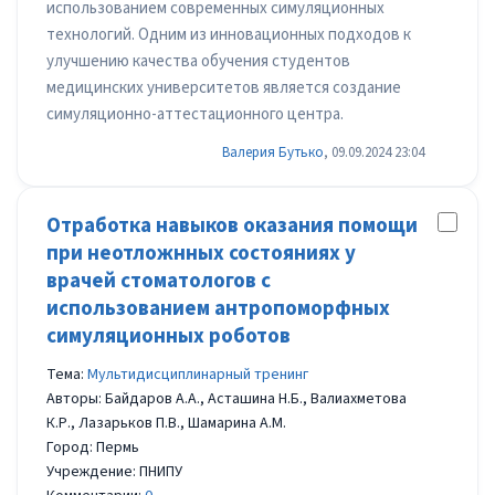
использованием современных симуляционных
технологий. Одним из инновационных подходов к
улучшению качества обучения студентов
медицинских университетов является создание
симуляционно-аттестационного центра.
Валерия Бутько
, 09.09.2024 23:04
Отработка навыков оказания помощи
при неотложнных состояниях у
врачей стоматологов с
использованием антропоморфных
симуляционных роботов
Тема:
Мультидиcциплинарный тренинг
Авторы: Байдаров А.А., Асташина Н.Б., Валиахметова
К.Р., Лазарьков П.В., Шамарина А.М.
Город: Пермь
Учреждение: ПНИПУ