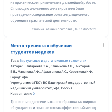
на практическое применение в дальнейшей работе.
С помощью анонимного анкетирования было
проведено исследование роли симуляционного
обучения в практической деятельности.
Семкина Галина Иосифовна , 05.07.2025 22:20
Место тренинга в обучении
студентов медиков
Тема:
Виртуальные и дистанционные технологии
Авторы: Шангареева З.А., Санникова А.В., Викторов
В.В., Мананова А.Ф., Афлатонова А.С., Короткова И.Ф.
Город: Уфа
Учреждение: ФГБОУ ВО Башкирский государственный
медицинский университет, Уфа, Россия
Комментарии:
0
Тренинг в педагогике высшего образования широко
обсуждается и признается как эффективный метод