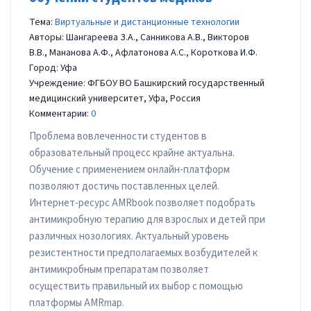
Тема:
Виртуальные и дистанционные технологии
Авторы: Шангареева З.А., Санникова А.В., Викторов
В.В., Мананова А.Ф., Афлатонова А.С., Короткова И.Ф.
Город: Уфа
Учреждение: ФГБОУ ВО Башкирский государственный
медицинский университет, Уфа, Россия
Комментарии:
0
Проблема вовлеченности студентов в
образовательный процесс крайне актуальна.
Обучение с применением онлайн-платформ
позволяют достичь поставленных целей.
Интернет-ресурс AMRbook позволяет подобрать
антимикробную терапию для взрослых и детей при
различных нозологиях. Актуальный уровень
резистентности предполагаемых возбудителей к
антимикробным препаратам позволяет
осуществить правильный их выбор с помощью
платформы AMRmap.