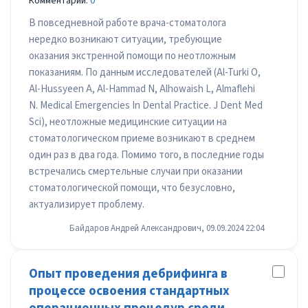
Комментарии:
0
В повседневной работе врача-стоматолога
нередко возникают ситуации, требующие
оказания экстренной помощи по неотложным
показаниям. По данным исследователей (Al-Turki O,
Al-Hussyeen A, Al-Hammad N, Alhowaish L, Almaflehi
N. Medical Emergencies In Dental Practice. J Dent Med
Sci), неотложные медицинские ситуации на
стоматологическом приеме возникают в среднем
один раз в два года. Помимо того, в последние годы
встречались смертельные случаи при оказании
стоматологической помощи, что безусловно,
актуализирует проблему.
Байдаров Андрей Александрович, 09.09.2024 22:04
Опыт проведения дебрифинга в
процессе освоения стандартных