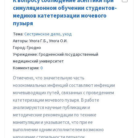
К вопросу соблюдение асептики при
симуляционном обучении студентов-
медиков катетеризации мочевого
пузыря
Тема:
Сестринское дело, уход
Авторы: Улога Г.Б., Улога О.И.
Город: Гродно
Учреждение: Гродненский государственный
медицинский университет
Комментарии:
0
Отмечено, что значительную часть
нозокомиальных инфекций составляют инфекции
мочевыводящих путей, связанных с проведением
катетеризации мочевого пузыря. В работе
анализируются научные публикации и
методические рекомендации по технике
манипуляции и указывается, что при ее
выполнении одним исполнителем возможно
нарушение стерильности перчаток,