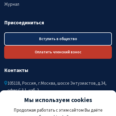
Журнал
Присоединиться
Вступить в общество
Оплатить членский взнос
Контакты
105118, Россия, г.Москва, шоссе Энтузиастов, д.34,
офис C.3.1, каб. 2
Мы используем cookies
post@rosomed.ru
kolysh@rosomed.ru
Продолжая работать с этим сайтом Вы даёте