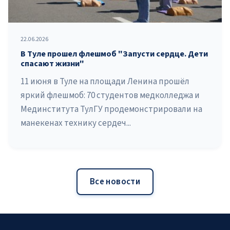
22.06.2026
В Туле прошел флешмоб "Запусти сердце. Дети
спасают жизни"
11 июня в Туле на площади Ленина прошёл
яркий флешмоб: 70 студентов медколледжа и
Мединститута ТулГУ продемонстрировали на
манекенах технику сердеч...
Все новости