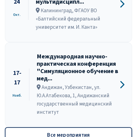
24
мультидисципл...
Калининград, ФГАОУ ВО
Окт.
«Балтийский федеральный
университет им. И. Канта»
Международная научно-
практическая конференция
"Симуляционное обучение в
17-
мед...
17
Андижан, Узбекистан, ул.
Ю.А.Атабекова, 1, Андижанский
Нояб.
государственный медицинский
институт
Все мероприятия