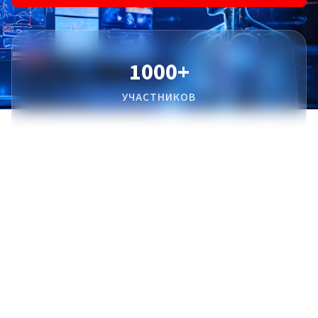
1000+
УЧАСТНИКОВ
43
РЕГИОНАЛЬНЫХ ОТДЕЛЕНИЯ
100+
АККРЕДИТОВАННЫХ ЦЕНТРОВ