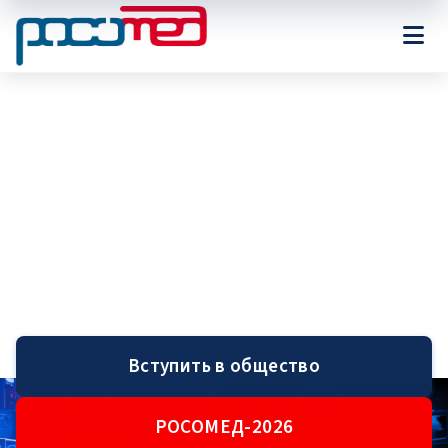
Российское общество
симуляционного обучения в
медицине
Общество единомышленников и энтузиастов
симуляционных технологий в медицинском образовании.
Мы объединяем преподавателей, исследователей и
производителей оборудования.
Вступить в общество
РОСОМЕД-2026