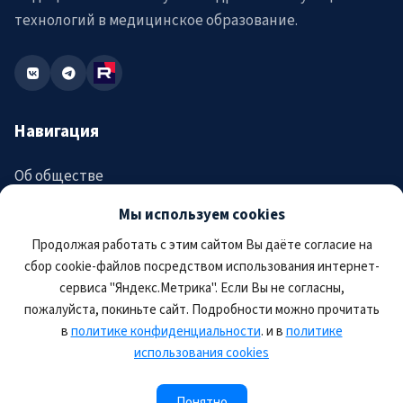
технологий в медицинское образование.
Навигация
Об обществе
Мероприятия
Мы используем cookies
Продолжая работать с этим сайтом Вы даёте согласие на
Аккредитация
сбор cookie-файлов посредством использования интернет-
Новости
сервиса "Яндекс.Метрика". Если Вы не согласны,
пожалуйста, покиньте сайт. Подробности можно прочитать
Журнал
в
политике конфиденциальности
. и в
политике
использования cookies
Присоединиться
Понятно