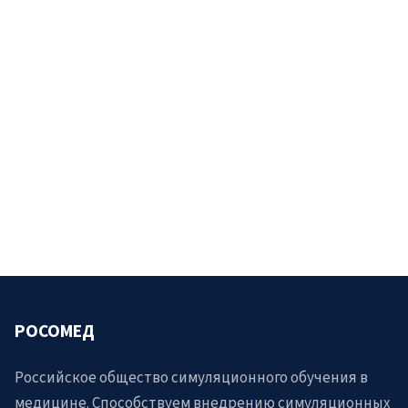
РОСОМЕД
Российское общество симуляционного обучения в
медицине. Способствуем внедрению симуляционных