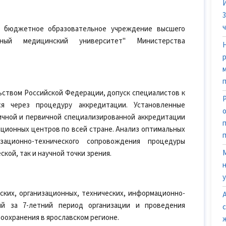
е бюджетное образовательное учреждение высшего
енный медицинский университет" Министерства
ством Российской Федерации, допуск специалистов к
ся через процедуру аккредитации. Установленные
ичной и первичной специализированной аккредитации
ционных центров по всей стране. Анализ оптимальных
ационно-технического сопровождения процедуры
кой, так и научной точки зрения.
ких, организационных, технических, информационно-
ий за 7-летний период организации и проведения
оохранения в ярославском регионе.