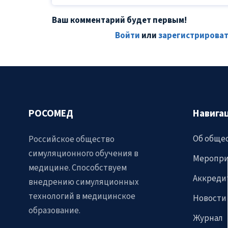
Ваш комментарий будет первым!
Войти
или
зарегистрироват
РОСОМЕД
Навига
Об обще
Российское общество
симуляционного обучения в
Меропри
медицине. Способствуем
Аккреди
внедрению симуляционных
технологий в медицинское
Новости
образование.
Журнал