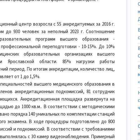
ционный центр возросла с 55 аккредитуемых за 2016 г.
ом до 930 человек за неполный 2023 г. Соотношение
разовательных программ высшего образования -
 профессиональной переподготовки - 10-15%. До 10%
цинских образовательных организациях высшего
ми Ярославской области. 85% нагрузки работы
ний период. По итогам аккредитации, количество лиц,
ляет от 1 до 1,5%.
специальностей высшего медицинского образования в
членов аккредитационных подкомиссий, 81 сотрудник
чающихся. Аккредитационная площадка развернута на
адью до 1000 кв.м.. В соответствии с методическими
овано порядка 140 уникальных по комплектации станций
—
ого экзамена. В ходе процедуры подготовлено до 800
иссий и подкомиссий. В соответствии с требованиями
 выполнялась с 30 камер видеонаблюдения. Примерный