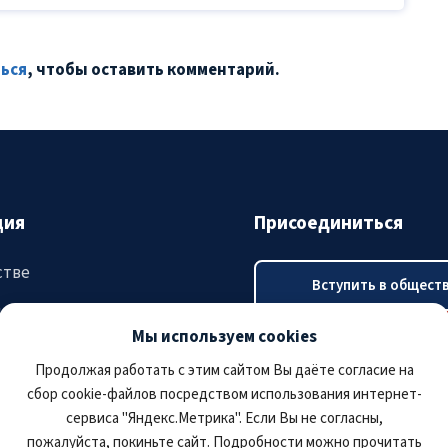
ься
, чтобы оставить комментарий.
ция
Присоединиться
стве
Вступить в общест
ятия
Мы используем cookies
Оплатить членский в
тация
Продолжая работать с этим сайтом Вы даёте согласие на
сбор cookie-файлов посредством использования интернет-
сервиса "Яндекс.Метрика". Если Вы не согласны,
пожалуйста, покиньте сайт. Подробности можно прочитать