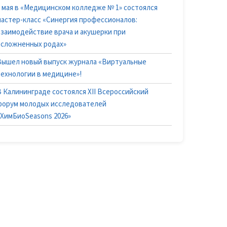
6 мая в «Медицинском колледже № 1» состоялся
мастер-класс «Синергия профессионалов:
взаимодействие врача и акушерки при
осложненных родах»
Вышел новый выпуск журнала «Виртуальные
технологии в медицине»!
В Калининграде состоялся XII Всероссийский
форум молодых исследователей
«ХимБиоSeasons 2026»