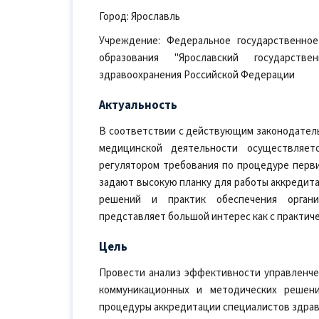
Город: Ярославль
Учреждение: Федеральное государственно
образования "Ярославский государств
здравоохранения Российской Федерации
Актуальность
В соответствии с действующим законодатель
медицинской деятельности осуществляет
регулятором требования по процедуре перв
задают высокую планку для работы аккредита
решений и практик обеспечения организ
представляет большой интерес как с практичес
Цель
Провести анализ эффективности управленчес
коммуникационных и методических решен
процедуры аккредитации специалистов здрав