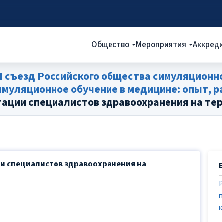
Общество
Мероприятия
Аккред
I съезд Российского общества симуляционно
уляционное обучение в медицине: опыт, ра
ации специалистов здравоохранения на те
и специалистов здравоохранения на