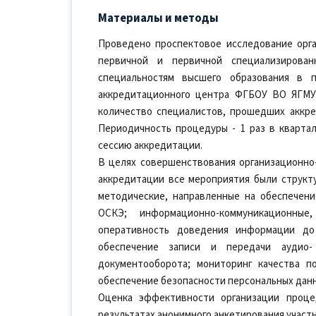
Материалы и методы
Проведено проспектовое исследование орг
первичной и первичной специализирован
специальностям высшего образования в 
аккредитационного центра ФГБОУ ВО ЯГМУ
количество специалистов, прошедших аккре
Периодичность процедуры - 1 раз в квартал
сессию аккредитации.
В целях совершенствования организационн
аккредитации все мероприятия были структ
методические, направленные на обеспечен
ОСКЭ; информационно-коммуникационные
оперативность доведения информации до 
обеспечение записи и передачи аудио-
документооборота; мониторинг качества п
обеспечение безопасности персональных данн
Оценка эффективности организации проце
результатах анонимного анкетирования участ