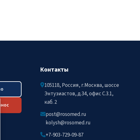
Контакты
105118, Россия, г.Москва, шоссе
во
Энтузиастов, д.34, офис C.3.1,
каб. 2
знос
post@rosomed.ru
kolysh@rosomed.ru
+7-903-729-09-87