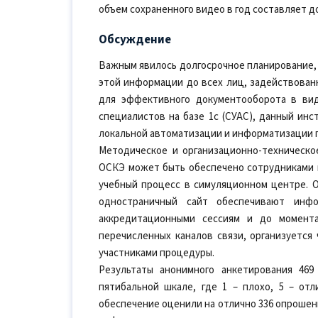
объем сохраненного видео в год составляет д
Обсуждение
Важным явилось долгосрочное планирование,
этой информации до всех лиц, задействован
для эффективного документооборота в ви
специалистов на базе 1с (СУАС), данный ин
локальной автоматизации и информатизации п
Методическое и организационно-техническо
ОСКЭ может быть обеспечено сотрудниками
учебный процесс в симуляционном центре. О
одностраничный сайт обеспечивают инфо
аккредитационными сессиям и до момента
перечисленных каналов связи, организуется
участниками процедуры.
Результаты анонимного анкетирования 469
пятибальной шкале, где 1 – плохо, 5 – о
обеспечение оценили на отлично 336 опрошенн