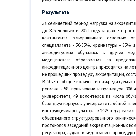
Результаты
За семилетний период нагрузка на аккредита
до 875 человек в 2021 году и далее с рост
контингента, завершившего освоение об
специалитета - 50-55%, ординатуры – 35% и
аккредитуемых обучались в других меди
медицинского образования за предела
аккредитационного центра приходится на лет
не прошедших процедуру аккредитации, состав
В 2023 г. общее количество аккредитуемых 
регионе - 58, привлечено к процедуре 306 
университета, 49 волонтеров из числа обу
базе двух корпусов университета общей площ
инструкциями регулятора, в 2023 году реализ
объективного структурированного клиническ
протоколов заседаний аккредитационных ком
регулятора, аудио- и видеозапись процедуры