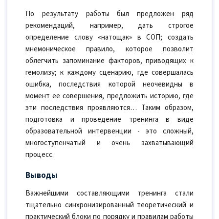
По результату работы был предложен ряд
рекомендаций, например, дать строгое
определение слову «натощак» в СОП; создать
мнемоническое правило, которое позволит
облегчить запоминание факторов, приводящих к
гемолизу; к каждому сценарию, где совершалась
ошибка, последствия которой неочевидны в
момент ее совершения, предложить историю, где
эти последствия проявляются… Таким образом,
подготовка и проведение тренинга в виде
образовательной интервенции - это сложный,
многоступенчатый и очень захватывающий
процесс.
Выводы
Важнейшими составляющими тренинга стали
тщательно синхронизированный теоретический и
практический блоки по порядку и правилам работы