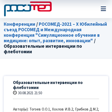
Конференции
/
РОСОМЕД-2021 – X Юбилейный
съезд РОСОМЕД и Международная
конференция "Симуляционное обучение в
медицине: опыт, развитие, инновации"
/
Образовательные интервенции по
флеботомии
Образовательные интервенции по
флеботомии
30.08.2021 21:50
Автор(ы): Тогоев О.О.1, Хохлов И.В.2, Грибков Д.М.2,