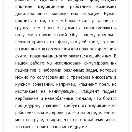
опытные медицинские работники возникает
довольно много конфликтных ситуаций. Нужно
помнить о том, что чем больше сила давления на
группу, тем больше курсанты сопротивляются
получению новых знаний. Обучающему довольно
сложно принять тот факт, что действие, которое
он выполнял на протяжении длительного времени и
считал правильным, могло оказаться ошибочным. В
нашей работе мы использовали симулированных
пациентов с наборами различных задач, которые
можно по согласованию с тренером миксовать в
нужном сочетании, например, «пациент поел, но
настаивает на манипуляции», «пациент подаёт
вербальные и невербальные сигналы, что боится
процедуры», «пациент требует от медицинского
работника взятия крови только из определенного
места на руке, говорит, что это его рабочая вена»,
«пациент теряет сознание» и другие