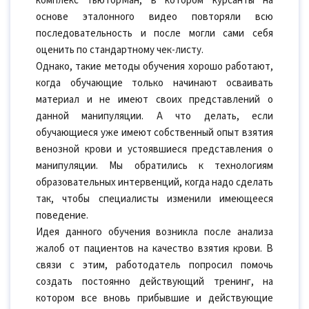
комплекс ТьюторМан, в котором курсанты на
основе эталонного видео повторяли всю
последовательность и после могли сами себя
оценить по стандартному чек-листу.
Однако, такие методы обучения хорошо работают,
когда обучающие только начинают осваивать
материал и не имеют своих представлений о
данной манипуляции. А что делать, если
обучающиеся уже имеют собственный опыт взятия
венозной крови и устоявшиеся представления о
манипуляции. Мы обратились к технологиям
образовательных интервенций, когда надо сделать
так, чтобы специалисты изменили имеющееся
поведение.
Идея данного обучения возникла после анализа
жалоб от пациентов на качество взятия крови. В
связи с этим, работодатель попросил помочь
создать постоянно действующий тренинг, на
котором все вновь прибывшие и действующие