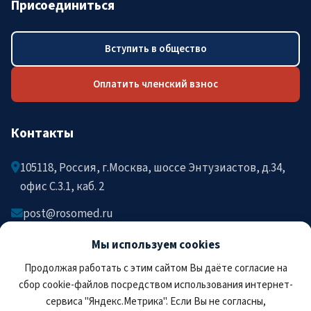
Присоединиться
Вступить в общество
Оплатить членский взнос
Контакты
105118, Россия, г.Москва, шоссе Энтузиастов, д.34,
офис C.3.1, каб. 2
post@rosomed.ru
kolysh@rosomed.ru
Мы используем cookies
+7-903-729-09-87
Продолжая работать с этим сайтом Вы даёте согласие на
+7-910-880-36-92
сбор cookie-файлов посредством использования интернет-
сервиса "Яндекс.Метрика". Если Вы не согласны,