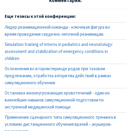
комментарий.
Еще тезисы к этой конференции:
Лидер реанимационной команды - ключевая фигура во
время проведения сердечно-легочной реанимации.
Simulation training of interns in pediatrics and neonatology:
assessment and stabilization of emergency conditions in
children
Осложнения во втором периоде родов при тазовом
предлежании, отработка алгоритма действий в рамках
симуляционного обучения.
Остановка жизнеугрожающих кровотечений - один из
важнейших навыков симуляционной подготовки по
экстренной медицинской помощи
Применение сценарного типа симуляционного тренинга в
условиях дистанционного обучения врачей – акушеров-