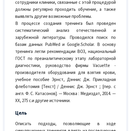
сотрудники клиники, связанные с этой процедурой
должны регулярно проходить обучение, а также
выявлять другие возможные проблемы.
В процессе создания тренинга был проведен
систематический анализ отечественной и
зарубежной литературы. Проводился поиск по
базам данных PubMed и Google.Scholar. В основу
тренинга легли рекомендации ВОЗ, национальный
ГОСТ по преаналитическому этапу лабораторной
диагностики, руководство фирмы Vacuette -
производителя оборудования для взятия крови,
учебное пособие Эрнст, Дэннис Дж. Прикладная
флеботомия [Текст] / Деннис Дж. Эрнст ; [пер. с
англ. Ф. С. Катасонов]. — Москва : Медиздат, 2014. —
XX, 275 с.и другие источники.
Цель
Описать подходы, позволяющие в ходе
симуляционных тренингов влиять на последующее