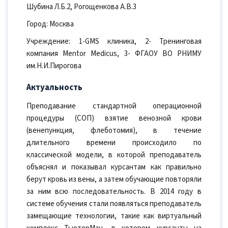
Шубина Л.Б.2, Рогощенкова А.В.3
Город: Москва
Учреждение: 1-GMS клиника, 2- Тренинговая
компания Mentor Medicus, 3- ФГАОУ ВО РНИМУ
им.Н.И.Пирогова
Актуальность
Преподавание стандартной операционной
процедуры (СОП) взятие венозной крови
(венепункция, флеботомия), в течение
длительного времени происходило по
классической модели, в которой преподаватель
объяснял и показывал курсантам как правильно
берут кровь из вены, а затем обучающие повторяли
за ним всю последовательность. В 2014 году в
системе обучения стали появляться преподаватель
замещающие технологии, такие как виртуальный