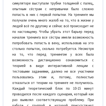
симуляторе выступали трубки толщиной с палец,
опытным сёстрам с непривычки было сложно
попасть в них с первой попытки. На тренинге мы
получали очень много жалоб на то, что в жизни у
людей всё по другому и сейчас всё происходит не
по настоящему. Чтобы убрать этот барьер перед
началом тренинга все сёстры имели возможность
попробовать попасть в вену, использовав на это
столько попыток, сколько потребуется. Несмотря
на то, что перед тренингом у всех была
возможность дистанционно ознакомиться с
теорией в виде интерактивной лекции с
тестовыми заданиями, далеко не все участники
пользовались этим и, потому, полностью
отказаться от теории на тренинге не получилось.
Каждый теоретический блок по 10-15 минут
проводился после каждого сценария, который как
раз выявлял соответствующую проблему. При
работе с группой, в которой присутствуют