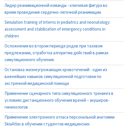
Лидер реанимационной команды - ключевая фигура во
время проведения сердечно-легочной реанимации.
Simulation training of interns in pediatrics and neonatology:
assessment and stabilization of emergency conditions in
children
Осложнения во втором периоде родов при тазовом
предлежании, отработка алгоритма действий в рамках
симуляционного обучения.
Остановка жизнеугрожающих кровотечений - один из
важнейших навыков симуляционной подготовки по
экстренной медицинской помощи
Применение сценарного типа симуляционного тренинга в
условиях дистанционного обучения врачей – акушеров-
гинекологов
Применение электронного атласа персональной анатомии
SkiaAtlas в обучении студентов медицинских