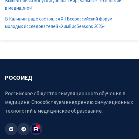
Вышел новый выпуск журнала «Виртуальные технологии
в медицине»!
В Калининграде состоялся XII Всероссийский форум
молодых исследователей «ХимБиоSeasons 2026»
РОСОМЕД
Российское общество симуляционного обучения в
медицине. Способствуем внедрению симуляционных
технологий в медицинское образование.