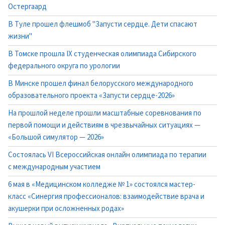
Остергаард
В Туле прошел флешмоб "Запусти сердце. Дети спасают
жизни"
В Томске прошла IX студенческая олимпиада Сибирского
федерального округа по урологии
В Минске прошел финал белорусского международного
образовательного проекта «Запусти сердце-2026»
На прошлой неделе прошли масштабные соревнования по
первой помощи и действиям в чрезвычайных ситуациях —
«Большой симулятор — 2026»
Состоялась VI Всероссийская онлайн олимпиада по терапии
с международным участием
6 мая в «Медицинском колледже № 1» состоялся мастер-
класс «Синергия профессионалов: взаимодействие врача и
акушерки при осложненных родах»