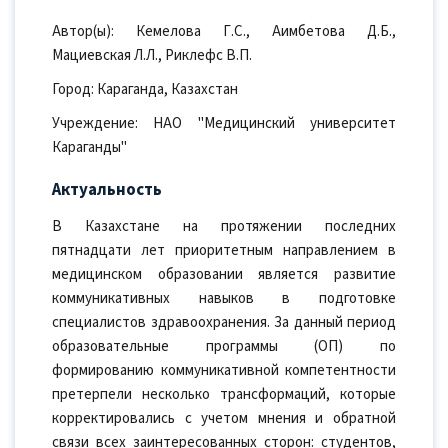
Автор(ы): Кемелова Г.С., Аимбетова Д.Б.,
Мациевская Л.Л., Риклефс В.П.
Город: Караганда, Казахстан
Учреждение: НАО "Медицинский университет
Караганды"
Актуальность
В Казахстане на протяжении последних
пятнадцати лет приоритетным направлением в
медицинском образовании является развитие
коммуникативных навыков в подготовке
специалистов здравоохранения. За данный период
образовательные программы (ОП) по
формированию коммуникативной компетентности
претерпели несколько трансформаций, которые
корректировались с учетом мнения и обратной
связи всех заинтересованных сторон: студентов,