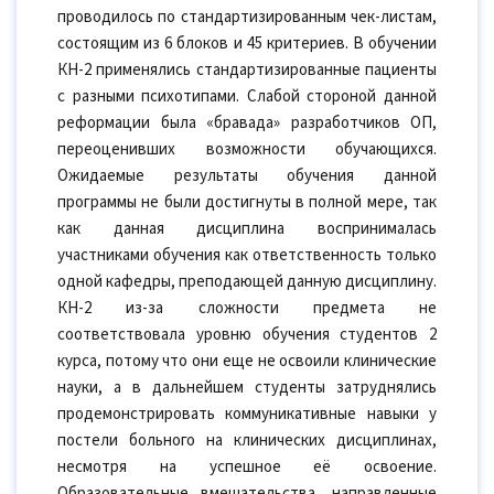
проводилось по стандартизированным чек-листам,
состоящим из 6 блоков и 45 критериев. В обучении
КН-2 применялись стандартизированные пациенты
с разными психотипами. Слабой стороной данной
реформации была «бравада» разработчиков ОП,
переоценивших возможности обучающихся.
Ожидаемые результаты обучения данной
программы не были достигнуты в полной мере, так
как данная дисциплина воспринималась
участниками обучения как ответственность только
одной кафедры, преподающей данную дисциплину.
КН-2 из-за сложности предмета не
соответствовала уровню обучения студентов 2
курса, потому что они еще не освоили клинические
науки, а в дальнейшем студенты затруднялись
продемонстрировать коммуникативные навыки у
постели больного на клинических дисциплинах,
несмотря на успешное её освоение.
Образовательные вмешательства, направленные