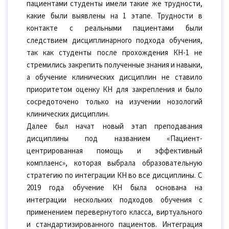
пациентами студенты имели такие же трудности,
какие были выявлены на 1 этапе. Трудности в
контакте с реальными пациентами были
следствием дисциплинарного подхода обучения,
так как студенты после прохождения КН-1 не
стремились закрепить полученные знания и навыки,
а обучение клинических дисциплин не ставило
приоритетом оценку КН для закрепления и было
сосредоточено только на изучении нозологий
клинических дисциплин.
Далее был начат новый этап преподавания
дисциплины под названием «Пациент-
центрированная помощь и эффективный
комплаенс», которая выбрала образовательную
стратегию по интеграции КН во все дисциплины. С
2019 года обучение КН была основана на
интеграции нескольких подходов обучения с
применением перевернутого класса, виртуального
и стандартизированного пациентов. Интеграция