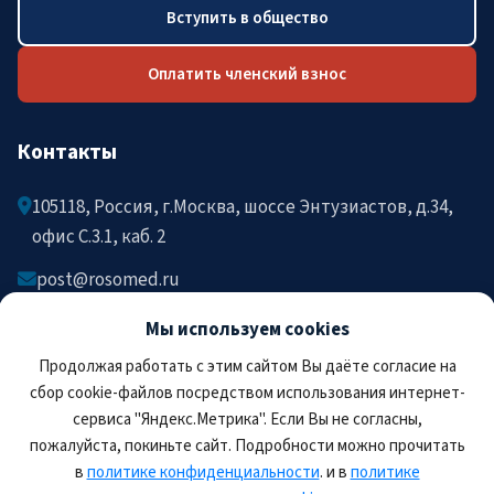
Вступить в общество
Оплатить членский взнос
Контакты
105118, Россия, г.Москва, шоссе Энтузиастов, д.34,
офис C.3.1, каб. 2
post@rosomed.ru
kolysh@rosomed.ru
Мы используем cookies
+7-903-729-09-87
Продолжая работать с этим сайтом Вы даёте согласие на
+7-910-880-36-92
сбор cookie-файлов посредством использования интернет-
сервиса "Яндекс.Метрика". Если Вы не согласны,
пожалуйста, покиньте сайт. Подробности можно прочитать
в
политике конфиденциальности
. и в
политике