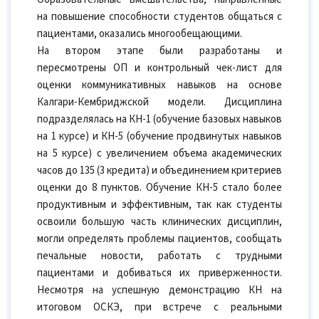
на повышение способности студентов общаться с
пациентами, оказались многообещающими.
На втором этапе были разработаны и
пересмотрены ОП и контрольный чек-лист для
оценки коммуникативных навыков на основе
Калгари-Кембриджской модели. Дисциплина
подразделялась на КН-1 (обучение базовых навыков
на 1 курсе) и КН-5 (обучение продвинутых навыков
на 5 курсе) с увеличением объема академических
часов до 135 (3 кредита) и объединением критериев
оценки до 8 пунктов. Обучение КН-5 стало более
продуктивным и эффективным, так как студенты
освоили большую часть клинических дисциплин,
могли определять проблемы пациентов, сообщать
печальные новости, работать с трудными
пациентами и добиваться их приверженности.
Несмотря на успешную демонстрацию КН на
итоговом ОСКЭ, при встрече с реальными