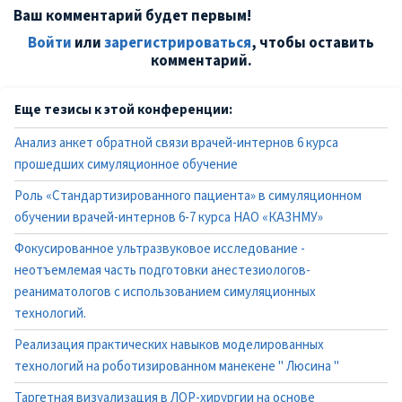
Ваш комментарий будет первым!
Войти
или
зарегистрироваться
, чтобы оставить
комментарий.
Еще тезисы к этой конференции:
Анализ анкет обратной связи врачей-интернов 6 курса
прошедших симуляционное обучение
Роль «Стандартизированного пациента» в симуляционном
обучении врачей-интернов 6-7 курса НАО «КАЗНМУ»
Фокусированное ультразвуковое исследование -
неотъемлемая часть подготовки анестезиологов-
реаниматологов с использованием симуляционных
технологий.
Реализация практических навыков моделированных
технологий на роботизированном манекене " Люсина "
Таргетная визуализация в ЛОР-хирургии на основе