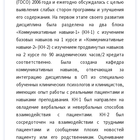
(ГОСО) 2006 года и ежегодно обсуждалась с целью
выявления слабых сторон программы и улучшения
его содержания. На первом этапе своего развития
дисциплина была разделена на два блока
«Коммуникативные навыки-1» (КН-1) с изучением
базовых навыков на 1 курсе и «Коммуникативные
навыки-2» (КН-2) с изучением продвинутых навыков
на 2 курсе по 90 академических часов/2 кредита
соответственно. Была создана кафедра
коммуникативных навыков, отвечающая за
интеграцию дисциплины в ОП из специально
обученных клинических психологов и клиницистов,
имеющих опыт работы с реальными пациентами и
навыками преподавания. КН-1 был направлен на
овладение вербальных и невербальных способов
взаимодействия с пациентами. КН-2 был
сосредоточен на взаимодействии с трудными
пациентами и сообщении плохих новостей
пациенту или его родственникам. Оценивание