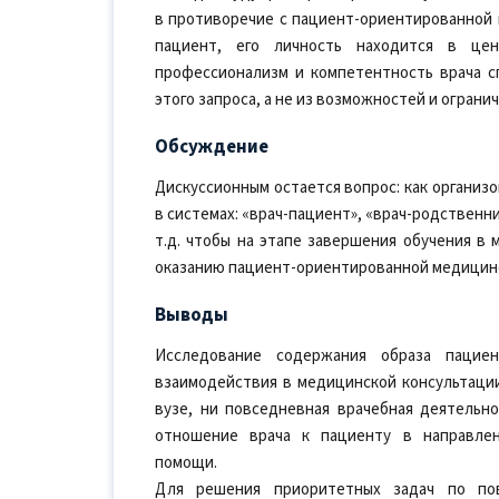
в противоречие с пациент-ориентированной 
пациент, его личность находится в це
профессионализм и компетентность врача 
этого запроса, а не из возможностей и огран
Обсуждение
Дискуссионным остается вопрос: как организ
в системах: «врач-пациент», «врач-родственни
т.д. чтобы на этапе завершения обучения в
оказанию пациент-ориентированной медицин
Выводы
Исследование содержания образа пацие
взаимодействия в медицинской консультации
вузе, ни повседневная врачебная деятельн
отношение врача к пациенту в направле
помощи.
Для решения приоритетных задач по пов