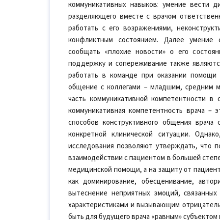
коммуникативных навыков: умение вести ди
разделяющего вместе с врачом ответственн
работать с его возражениями, неконструкт
конфликтным состоянием. Далее умение 
сообщать «плохие новости» о его состоя
поддержку и сопереживание также являются
работать в команде при оказании помощи 
общение с коллегами – младшим, средним м
часть коммуникативной компетентности в о
коммуникативная компетентность врача – 
способов конструктивного общения врача 
конкретной клинической ситуации. Однак
исследования позволяют утверждать, что п
взаимодействии с пациентом в большей степе
медицинской помощи, а на защиту от пациент
как доминирование, обесценивание, автор
вытеснение неприятных эмоций, связанных
характеристиками и вызывающим отрицатель
быть для будущего врача «равным» субъектом 