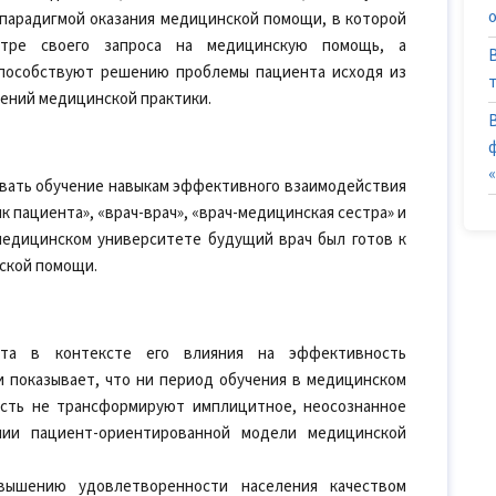
парадигмой оказания медицинской помощи, в которой
нтре своего запроса на медицинскую помощь, а
способствуют решению проблемы пациента исходя из
ичений медицинской практики.
овать обучение навыкам эффективного взаимодействия
к пациента», «врач-врач», «врач-медицинская сестра» и
 медицинском университете будущий врач был готов к
ской помощи.
нта в контексте его влияния на эффективность
 показывает, что ни период обучения в медицинском
ость не трансформируют имплицитное, неосознанное
нии пациент-ориентированной модели медицинской
ышению удовлетворенности населения качеством