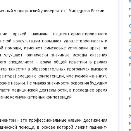
S
n
венный медицинский университет" Минздрава России
e
ние врачей навыкам пациент-ориентированного
нской консультации повышает удовлетворенность и
ой помощи, изменяет смысловые установки врача по
 улучшает клинически значимые исходы оказания
его специалиста – врача общей практики в рамках
нтр тяжести» в образовательных программах высшего
рантура) смещен с компетенции, именуемой «знания»,
ские навыки. Не умаляя значимости освоения будущим
ласти медицинской деятельности, в последнее время
ание коммуникативных компетенций.
ациентом - это профессиональные навыки достижения
ицинской помощи, в основе которой лежит пациент-