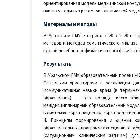
ориентированная модель медицинской консул
навыкам - один из разделов клинической меди
Материалы и методы
В Уральском ГМУ в период с 2017-2020 гг.
методов и методов семантического анализа. 
курсов лечебно-профилактического факультета
Результаты
В Уральском ГМУ образовательный проект «Ко
Основными ориентирами в реализации дан
Коммуникативная навыки врача (в термина
образования) — это прежде всего клин
междисциплинарный образовательный модул
в системах: «врач-пациент», «врач-родственн
II. Принципы формирования и оценки ко
образовательных программах специалитета/ор
(ситуационным клиническим задачам) для