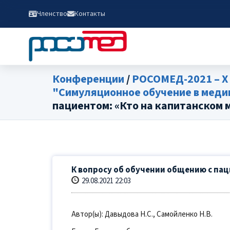
Членство
Контакты
Конференции
/
РОСОМЕД-2021 – 
"Симуляционное обучение в медиц
пациентом: «Кто на капитанском 
К вопросу об обучении общению с пац
29.08.2021 22:03
Автор(ы): Давыдова Н.С., Самойленко Н.В.