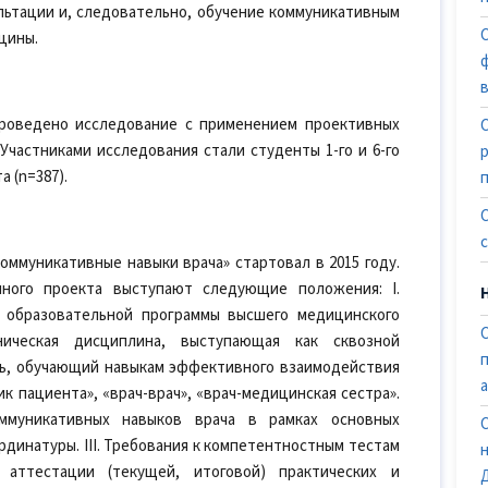
ьтации и, следовательно, обучение коммуникативным
цины.
 проведено исследование с применением проективных
Участниками исследования стали студенты 1-го и 6-го
 (n=387).
ммуникативные навыки врача» стартовал в 2015 году.
ного проекта выступают следующие положения: I.
х образовательной программы высшего медицинского
ическая дисциплина, выступающая как сквозной
ь, обучающий навыкам эффективного взаимодействия
ик пациента», «врач-врач», «врач-медицинская сестра».
ммуникативных навыков врача в рамках основных
динатуры. III. Требования к компетентностным тестам
 аттестации (текущей, итоговой) практических и