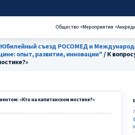
Общество
Мероприятия
Аккред
X Юбилейный съезд РОСОМЕД и Международ
ине: опыт, развитие, инновации"
/ К вопрос
мостике?»
иентом: «Кто на капитанском мостике?»