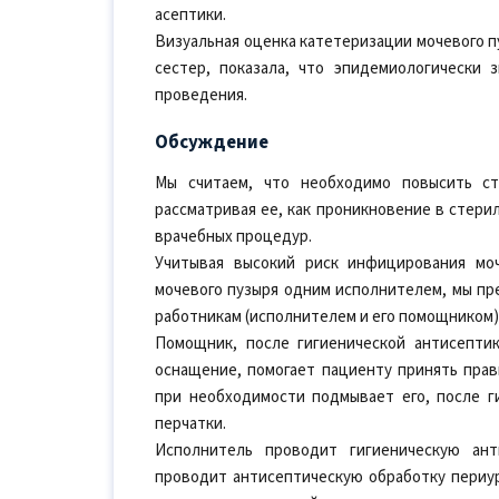
асептики.
Визуальная оценка катетеризации мочевого п
сестер, показала, что эпидемиологически 
проведения.
Обсуждение
Мы считаем, что необходимо повысить ст
рассматривая ее, как проникновение в стери
врачебных процедур.
Учитывая высокий риск инфицирования мо
мочевого пузыря одним исполнителем, мы пр
работникам (исполнителем и его помощником)
Помощник, после гигиенической антисептик
оснащение, помогает пациенту принять прав
при необходимости подмывает его, после г
перчатки.
Исполнитель проводит гигиеническую ант
проводит антисептическую обработку периур