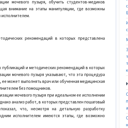
ации мочевого пузыря, обучить студентов-медиков
ащая внимание на этапы манипуляции, где возможны
м исполнителем.
етодических рекомендаций в которых представлена
х публикаций и методических рекомендаций в которых
ации мочевого пузыря указывают, что эта процедура
, ее может выполнять врач или обученная медицинская
олнителем без помощников.
изации мочевого пузыря при идеальном ее исполнении
нако анализ работ, в которых представлен пошаговый
 показал, что, несмотря на детальную разработку
одним исполнителем имеются этапы, где возможно