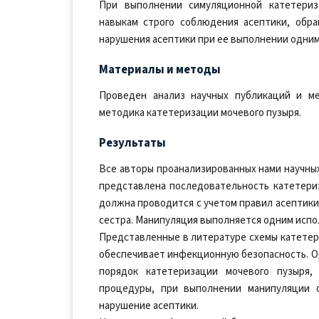
При выполнении симуляционной катетериз
навыкам строго соблюдения асептики, обр
нарушения асептики при ее выполнении одни
Материалы и методы
Проведен анализ научных публикаций и м
методика катетеризации мочевого пузыря.
Результаты
Все авторы проанализированных нами научны
представлена последовательность катетериз
должна проводится с учетом правил асептики
сестра. Манипуляция выполняется одним исп
Представленные в литературе схемы катетер
обеспечивает инфекционную безопасность. Од
порядок катетеризации мочевого пузыря,
процедуры, при выполнении манипуляции 
нарушение асептики.