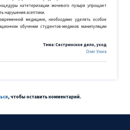
роцедуры катетеризации мочевого пузыря упрощает
ть нарушения асептики.
овременной медицине, необходимо уделять особое
яционном обучении студентов-медиков манипуляции
Тема: Сестринское дело, уход
Олег Улога
ься
, чтобы оставить комментарий.