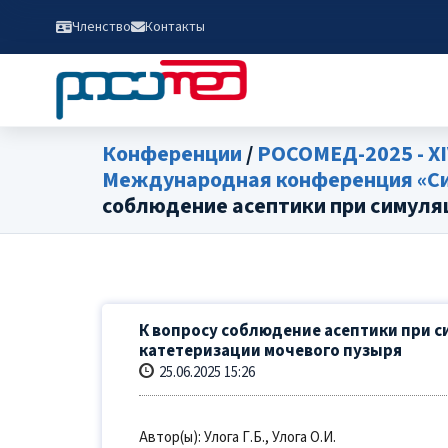
Членство
Контакты
Конференции
/
РОСОМЕД-2025 - XI
Международная конференция «Сим
соблюдение асептики при симуля
К вопросу соблюдение асептики при 
катетеризации мочевого пузыря
25.06.2025 15:26
Автор(ы): Улога Г.Б., Улога О.И.