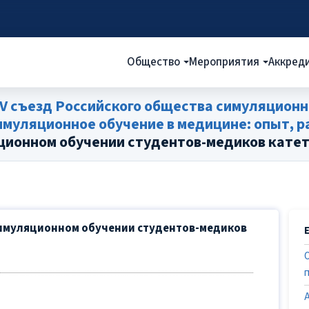
Общество
Мероприятия
Аккред
V съезд Российского общества симуляционн
уляционное обучение в медицине: опыт, ра
ционном обучении студентов-медиков катет
симуляционном обучении студентов-медиков