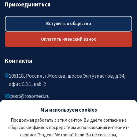
Присоединиться
Вступить в общество
Оплатить членский взнос
Контакты
105118, Россия, г.Москва, шоссе Энтузиастов, д.34,
офис C.3.1, каб. 2
post@rosomed.ru
kolysh@rosomed.ru
Мы используем cookies
+7-903-729-09-87
Продолжая работать с этим сайтом Вы даёте согласие на
+7-910-880-36-92
сбор cookie-файлов посредством использования интернет-
сервиса "Яндекс.Метрика". Если Вы не согласны,