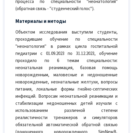
процесса по специальности "неонатология"
(обратная связь - "студенческий голос").
Материалы и методы
Объектом исследования выступили студенты,
проходившие обучение по специальности
"неонатология" в рамках цикла госпитальной
педиатрии с 01.09.2023 по 31.12.2023, обучение
проходило по 6 темам специальности:
неонатальная реанимация, базовая помощь
новорожденным, маловесные и недоношенные
новорожденные, неонатальные желтухи, вопросы
питания, локальные формы гнойно-септических
инфекций. Вопросам неонатальной реанимации и
стабилизации недоношенных детей изучали с
использованием различной степени
реалистичности тренажеров и симуляторов
обязательной автоматической обратной связью
(доношенного новорожденного SimNewB,