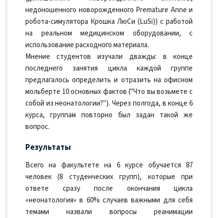
недоношенного новорожденного Premature Anne и
робота-симулятора Крошка ЛюСи (LuSi)) с работой
на реальном медицинском оборудовании, с
использование расходного материала.
Мнение студентов изучали дважды: в конце
последнего занятия цикла каждой группе
предлагалось определить и отразить на офисном
мольберте 10 основных фактов ("Что вы возьмете с
собой из неонатологии?"). Через полгода, в конце 6
курса, группам повторно был задан такой же
вопрос.
Результаты
Всего на факультете на 6 курсе обучается 87
человек (8 студенческих групп), которые при
ответе сразу после окончания цикла
«неонатология» в 60% случаев важными для себя
темами назвали вопросы реанимации