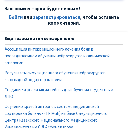
Ваш комментарий будет первым!
Войти
или
зарегистрироваться
, чтобы оставить
комментарий.
Еще тезисы к этой конференции:
Ассоциация интервенционного лечения боли в
последипломном обучении нейрохирургов клинической
алгологии
Результаты симуляционного обучения нейрохирургов
каротидной эндартерэктомии
Создание и реализация кейсов для обучения студентов и
ДПО
Обучение врачей интернов системе медицинской
сортировки больных (TRIAGE) на базе Симуляционного
центра Казахского Национального Медицинского
Университета им.С.Д.Асфендиярова