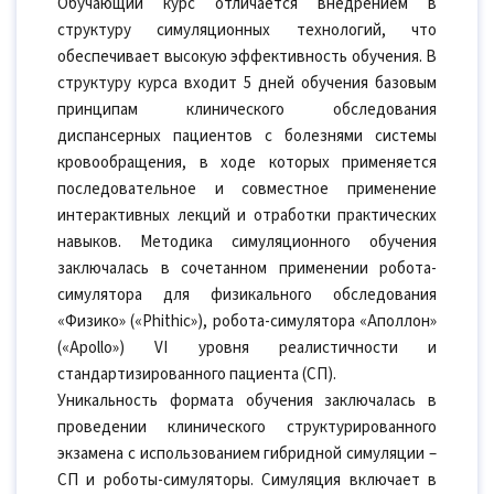
Обучающий курс отличается внедрением в
структуру симуляционных технологий, что
обеспечивает высокую эффективность обучения. В
структуру курса входит 5 дней обучения базовым
принципам клинического обследования
диспансерных пациентов с болезнями системы
кровообращения, в ходе которых применяется
последовательное и совместное применение
интерактивных лекций и отработки практических
навыков. Методика симуляционного обучения
заключалась в сочетанном применении робота-
симулятора для физикального обследования
«Физико» («Phithic»), робота-симулятора «Аполлон»
(«Apollo») VI уровня реалистичности и
стандартизированного пациента (СП).
Уникальность формата обучения заключалась в
проведении клинического структурированного
экзамена с использованием гибридной симуляции –
СП и роботы-симуляторы. Симуляция включает в