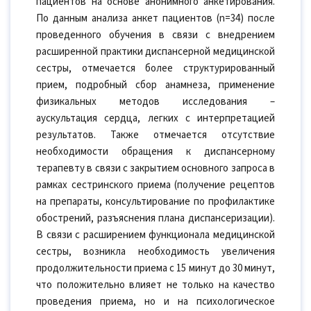
пациентов на основе анонимного анкетирования.
По данным анализа анкет пациентов (n=34) после
проведенного обучения в связи с внедрением
расширенной практики диспансерной медицинской
сестры, отмечается более структурированный
прием, подробный сбор анамнеза, применение
физикальных методов исследования –
аускультация сердца, легких с интерпретацией
результатов. Также отмечается отсутствие
необходимости обращения к диспансерному
терапевту в связи с закрытием основного запроса в
рамках сестринского приема (получение рецептов
на препараты, консультирование по профилактике
обострений, разъяснения плана диспансеризации).
В связи с расширением функционала медицинской
сестры, возникла необходимость увеличения
продолжительности приема с 15 минут до 30 минут,
что положительно влияет не только на качество
проведения приема, но и на психологическое