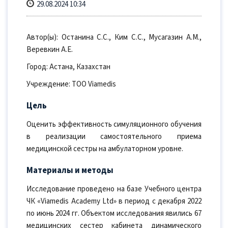
29.08.2024 10:34
Автор(ы): Останина С.С., Ким С.С., Мусагазин А.М.,
Веревкин А.Е.
Город: Астана, Казахстан
Учреждение: ТОО Viamedis
Цель
Оценить эффективность симуляционного обучения
в реализации самостоятельного приема
медицинской сестры на амбулаторном уровне.
Материалы и методы
Исследование проведено на базе Учебного центра
ЧК «Viamedis Academy Ltd» в период с декабря 2022
по июнь 2024 гг. Объектом исследования явились 67
медицинских сестер кабинета динамического