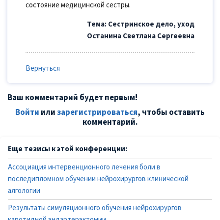
состояние медицинской сестры.
Тема: Сестринское дело, уход
Останина Светлана Сергеевна
Вернуться
Ваш комментарий будет первым!
Войти
или
зарегистрироваться
, чтобы оставить
комментарий.
Еще тезисы к этой конференции:
Ассоциация интервенционного лечения боли в
последипломном обучении нейрохирургов клинической
алгологии
Результаты симуляционного обучения нейрохирургов
каротидной эндартерэктомии