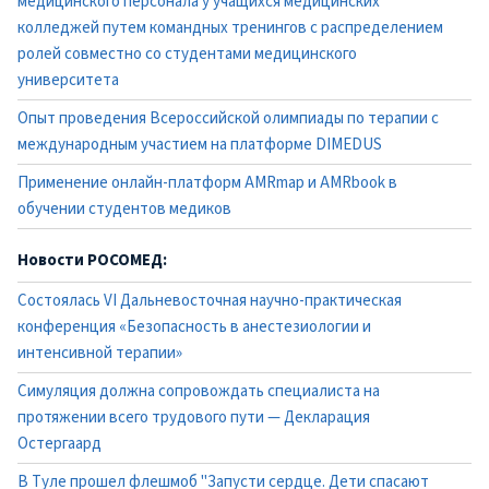
медицинского персонала у учащихся медицинских
колледжей путем командных тренингов с распределением
ролей совместно со студентами медицинского
университета
Опыт проведения Всероссийской олимпиады по терапии с
международным участием на платформе DIMEDUS
Применение онлайн-платформ AMRmap и AMRbook в
обучении студентов медиков
Новости РОСОМЕД:
Состоялась VI Дальневосточная научно-практическая
конференция «Безопасность в анестезиологии и
интенсивной терапии»
Симуляция должна сопровождать специалиста на
протяжении всего трудового пути — Декларация
Остергаард
В Туле прошел флешмоб "Запусти сердце. Дети спасают