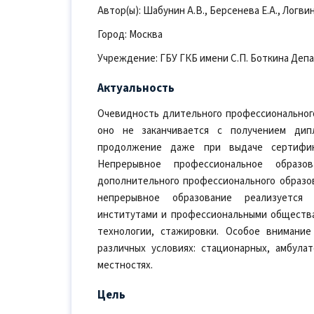
Автор(ы): Шабунин А.В., Берсенева Е.А., Логвин
Город: Москва
Учреждение: ГБУ ГКБ имени С.П. Боткина Деп
Актуальность
Очевидность длительного профессионального
оно не заканчивается с получением дип
продолжение даже при выдаче сертифика
Непрерывное профессиональное образ
дополнительного профессионального образо
непрерывное образование реализуется 
институтами и профессиональными общества
технологии, стажировки. Особое внимание
различных условиях: стационарных, амбула
местностях.
Цель