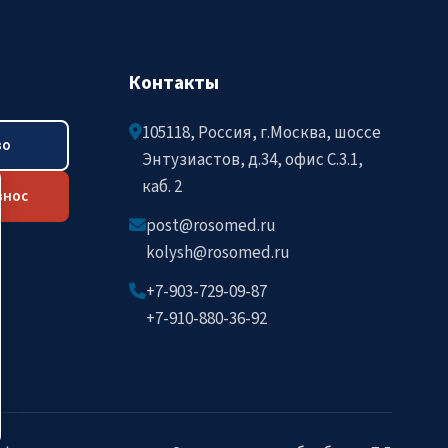
Контакты
105118, Россия, г.Москва, шоссе
во
Энтузиастов, д.34, офис C.3.1,
каб. 2
знос
post@rosomed.ru
kolysh@rosomed.ru
+7-903-729-09-87
+7-910-880-36-92