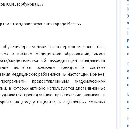
ов Ю.И., Горбунова Е.А.
артамента здравоохранения города Москвы
 обучения врачей лежит на поверхности, более того,
лома о высшем медицинском образовании, имеет
та/свидетельства об аккредитации специалиста.
ование является основным трендом в системе
вания медицинских работников. В настоящий момент,
программами, предоставленными академическими
ми, в которых активно используются дистанционные
 уделяется преподаванию практических навыков, в
торных, на дому у пациента, в отдалённых сельских