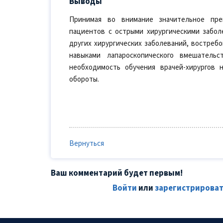
Выводы
Принимая во внимание значительное пре
пациентов с острыми хирургическими забол
других хирургических заболеваний, востреб
навыками лапароскопического вмешательс
необходимость обучения врачей-хирургов
обороты.
Вернуться
Ваш комментарий будет первым!
Войти
или
зарегистрироват