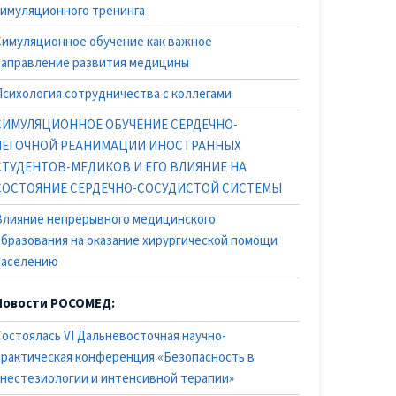
симуляционного тренинга
Симуляционное обучение как важное
направление развития медицины
Психология сотрудничества с коллегами
СИМУЛЯЦИОННОЕ ОБУЧЕНИЕ СЕРДЕЧНО-
ЛЕГОЧНОЙ РЕАНИМАЦИИ ИНОСТРАННЫХ
СТУДЕНТОВ-МЕДИКОВ И ЕГО ВЛИЯНИЕ НА
СОСТОЯНИЕ СЕРДЕЧНО-СОСУДИСТОЙ СИСТЕМЫ
Влияние непрерывного медицинского
образования на оказание хирургической помощи
населению
Новости РОСОМЕД:
Состоялась VI Дальневосточная научно-
практическая конференция «Безопасность в
анестезиологии и интенсивной терапии»