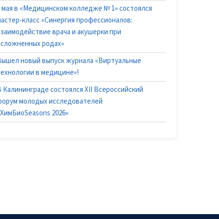
6 мая в «Медицинском колледже № 1» состоялся
мастер-класс «Синергия профессионалов:
взаимодействие врача и акушерки при
осложненных родах»
Вышел новый выпуск журнала «Виртуальные
технологии в медицине»!
В Калининграде состоялся XII Всероссийский
форум молодых исследователей
«ХимБиоSeasons 2026»