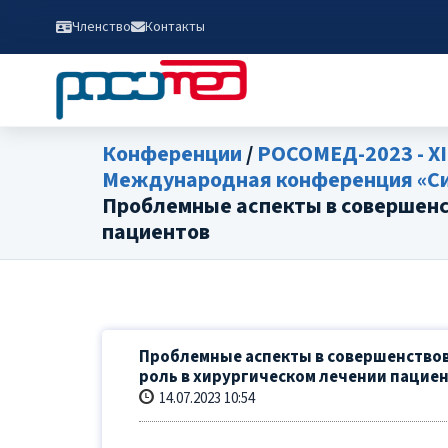
Членство
Контакты
Конференции
/
РОСОМЕД-2023 - XI
Международная конференция «Сим
Проблемные аспекты в совершенст
пациентов
Проблемные аспекты в совершенствов
роль в хирургическом лечении пацие
14.07.2023 10:54