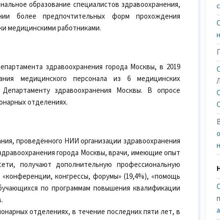
нальное образование специалистов здравоохранения,
нии более предпочтительных форм прохождения
ки медицинскими работниками.
партамента здравоохранения города Москвы, в 2019
вания медицинского персонала из 6 медицинских
 Департаменту здравоохранения Москвы. В опросе
ионарных отделениях.
ания, проведённого НИИ организации здравоохранения
дравоохранения города Москвы, врачи, имеющие опыт
сети, получают дополнительную профессиональную
, «конференции, конгрессы, форумы» (19,4%), «помощь
 обучающихся по программам повышения квалификации
.
ционарных отделениях, в течение последних пяти лет, в