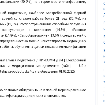
лификации (20,9%), на втором месте «конференции,
ьной подготовки, наиболее востребованной формой
врачей со стажем работы более 21 года (30,7%), на
мы» (19,3%). Распространёнными способами получения
«консультации с коллегами» (14,8%), «Разовые
» (14,8%), «Самообразование» (13,6%), среди врачей с
 определённостью можно констатировать недооценку
 работы, обучения на циклах повышения квалификации
лнительная подготовка / НИИОЗММ ДЗМ [Электронный
ения и медицинского менеджмента: [сайт]. — URL:
nitelnaya-podgotovka/ (дата обращения: 01.06.2022).
—
в позволил обнаружить не в полной мере выраженное
 квалификации медицинских специалистов.