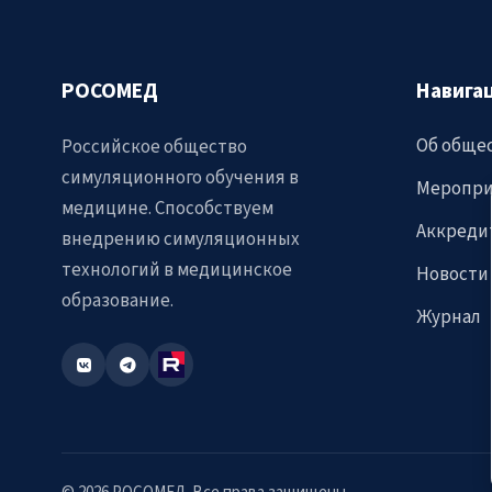
РОСОМЕД
Навига
Об обще
Российское общество
симуляционного обучения в
Меропри
медицине. Способствуем
Аккреди
внедрению симуляционных
технологий в медицинское
Новости
образование.
Журнал