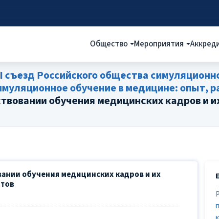
Общество
Мероприятия
Аккред
I съезд Российского общества симуляционно
уляционное обучение в медицине: опыт, ра
вовании обучения медицинских кадров и их
ании обучения медицинских кадров и их
нтов