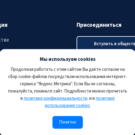
ция
Присоединиться
стве
Вступить в общест
ятия
Мы используем cookies
Оплатить членский в
тация
Продолжая работать с этим сайтом Вы даёте согласие на
сбор cookie-файлов посредством использования интернет-
сервиса "Яндекс.Метрика". Если Вы не согласны,
пожалуйста, покиньте сайт. Подробности можно прочитать
в
политике конфиденциальности
. и в
политике
использования cookies
Понятно