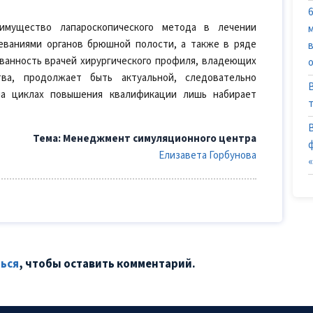
имущество лапароскопического метода в лечении
еваниями органов брюшной полости, а также в ряде
ованность врачей хирургического профиля, владеющих
тва, продолжает быть актуальной, следовательно
 на циклах повышения квалификации лишь набирает
Тема: Менеджмент симуляционного центра
Елизавета Горбунова
ься
, чтобы оставить комментарий.