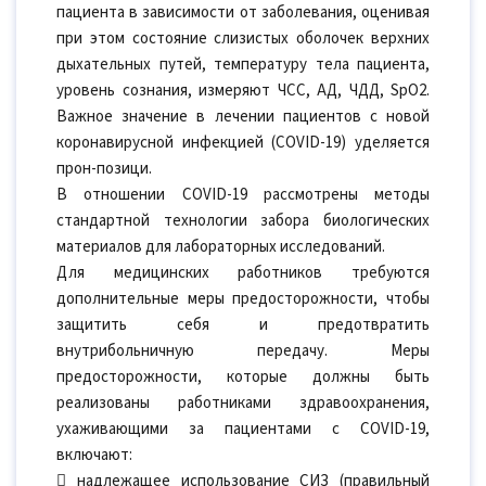
пациента в зависимости от заболевания, оценивая
при этом состояние слизистых оболочек верхних
дыхательных путей, температуру тела пациента,
уровень сознания, измеряют ЧСС, АД, ЧДД, SpO2.
Важное значение в лечении пациентов с новой
коронавирусной инфекцией (COVID-19) уделяется
прон-позици.
В отношении COVID-19 рассмотрены методы
стандартной технологии забора биологических
материалов для лабораторных исследований.
Для медицинских работников требуются
дополнительные меры предосторожности, чтобы
защитить себя и предотвратить
внутрибольничную передачу. Меры
предосторожности, которые должны быть
реализованы работниками здравоохранения,
ухаживающими за пациентами с COVID-19,
включают:
 надлежащее использование СИЗ (правильный