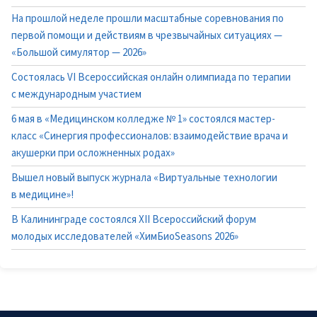
На прошлой неделе прошли масштабные соревнования по
первой помощи и действиям в чрезвычайных ситуациях —
«Большой симулятор — 2026»
Состоялась VI Всероссийская онлайн олимпиада по терапии
с международным участием
6 мая в «Медицинском колледже № 1» состоялся мастер-
класс «Синергия профессионалов: взаимодействие врача и
акушерки при осложненных родах»
Вышел новый выпуск журнала «Виртуальные технологии
в медицине»!
В Калининграде состоялся XII Всероссийский форум
молодых исследователей «ХимБиоSeasons 2026»