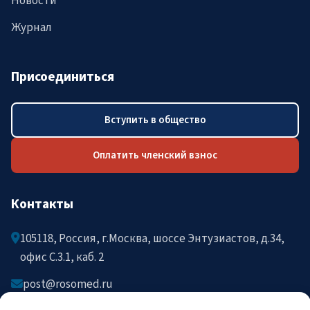
Новости
Журнал
Присоединиться
Вступить в общество
Оплатить членский взнос
Контакты
105118, Россия, г.Москва, шоссе Энтузиастов, д.34,
офис C.3.1, каб. 2
post@rosomed.ru
kolysh@rosomed.ru