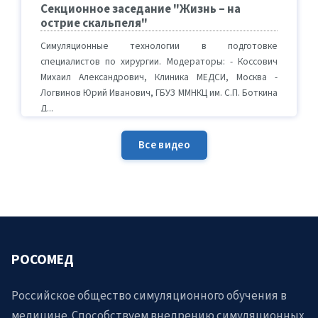
Секционное заседание "Жизнь – на
острие скальпеля"
Симуляционные технологии в подготовке
специалистов по хирургии. Модераторы: - Коссович
Михаил Александрович, Клиника МЕДСИ, Москва -
Логвинов Юрий Иванович, ГБУЗ ММНКЦ им. С.П. Боткина
Д...
Все видео
РОСОМЕД
Российское общество симуляционного обучения в
медицине. Способствуем внедрению симуляционных