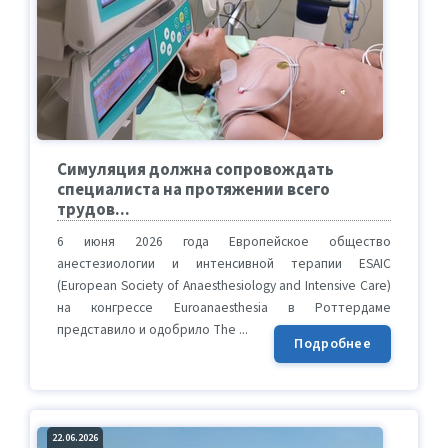
Симуляция должна сопровождать
специалиста на протяжении всего
трудов...
6 июня 2026 года Европейское общество
анестезиологии и интенсивной терапии ESAIC
(European Society of Anaesthesiology and Intensive Care)
на конгрессе Euroanaesthesia в Роттердаме
представило и одобрило The ...
Подробнее
22.06.2026