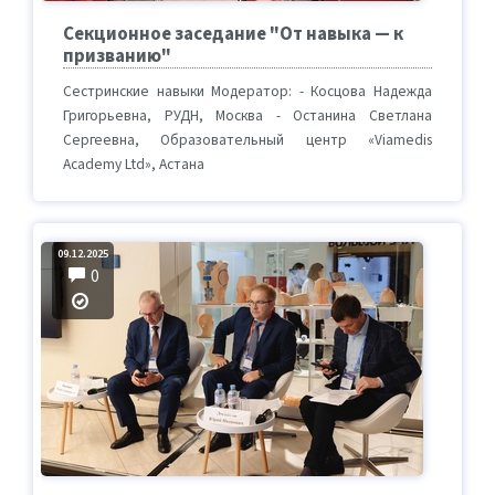
Секционное заседание "От навыка — к
призванию"
Сестринские навыки Модератор: - Косцова Надежда
Григорьевна, РУДН, Москва - Останина Светлана
Сергеевна, Образовательный центр «Viamedis
Academy Ltd», Астана
09.12.2025
0