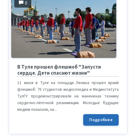
0
В Туле прошел флешмоб "Запусти
сердце. Дети спасают жизни"
11 июня в Туле на площади Ленина прошёл яркий
флешмоб: 70 студентов медколледжа и Мединститута
ТулГУ продемонстрировали на манекенах технику
сердечно-лёгочной реанимации. Молодые будущие
медики показали, ка...
Подробнее