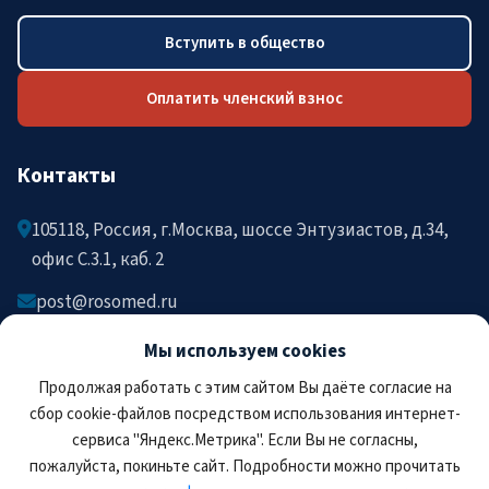
Вступить в общество
Оплатить членский взнос
Контакты
105118, Россия, г.Москва, шоссе Энтузиастов, д.34,
офис C.3.1, каб. 2
post@rosomed.ru
kolysh@rosomed.ru
Мы используем cookies
+7-903-729-09-87
Продолжая работать с этим сайтом Вы даёте согласие на
+7-910-880-36-92
сбор cookie-файлов посредством использования интернет-
сервиса "Яндекс.Метрика". Если Вы не согласны,
пожалуйста, покиньте сайт. Подробности можно прочитать