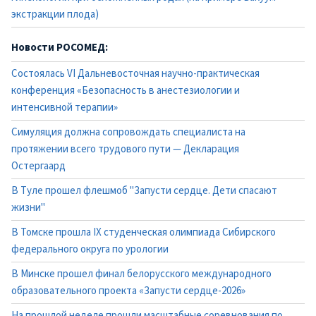
экстракции плода)
Новости РОСОМЕД:
Состоялась VI Дальневосточная научно-практическая
конференция «Безопасность в анестезиологии и
интенсивной терапии»
Симуляция должна сопровождать специалиста на
протяжении всего трудового пути — Декларация
Остергаард
В Туле прошел флешмоб "Запусти сердце. Дети спасают
жизни"
В Томске прошла IX студенческая олимпиада Сибирского
федерального округа по урологии
В Минске прошел финал белорусского международного
образовательного проекта «Запусти сердце-2026»
На прошлой неделе прошли масштабные соревнования по