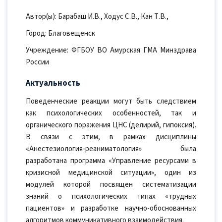
Автор(ы): Барабаш И.В., Ходус С.В., Кан Т.В.,
Город: Благовещенск
Учреждение: ФГБОУ ВО Амурская ГМА Минздрава
России
Актуальность
Поведенческие реакции могут быть следствием
как психологических особенностей, так и
органического поражения ЦНС (делирий, гипоксия).
В связи с этим, в рамках дисциплины
«Анестезиология-реаниматология» была
разработана программа «Управление ресурсами в
кризисной медицинской ситуации», один из
модулей которой посвящен систематизации
знаний о психологических типах «трудных
пациентов» и разработке научно-обоснованных
алгоритмов коммуникативного взаимодействия.