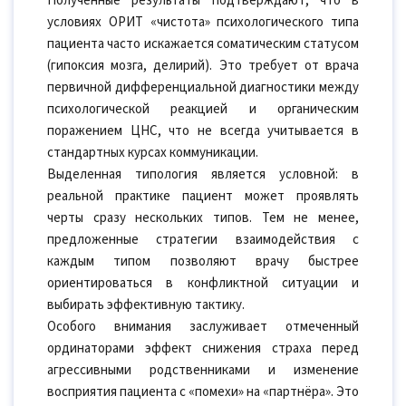
Полученные результаты подтверждают, что в
условиях ОРИТ «чистота» психологического типа
пациента часто искажается соматическим статусом
(гипоксия мозга, делирий). Это требует от врача
первичной дифференциальной диагностики между
психологической реакцией и органическим
поражением ЦНС, что не всегда учитывается в
стандартных курсах коммуникации.
Выделенная типология является условной: в
реальной практике пациент может проявлять
черты сразу нескольких типов. Тем не менее,
предложенные стратегии взаимодействия с
каждым типом позволяют врачу быстрее
ориентироваться в конфликтной ситуации и
выбирать эффективную тактику.
Особого внимания заслуживает отмеченный
ординаторами эффект снижения страха перед
агрессивными родственниками и изменение
восприятия пациента с «помехи» на «партнёра». Это