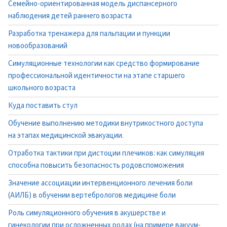
Семейно-ориентированная модель диспансерного
наблюдения детей раннего возраста
Разработка тренажера для пальпации и пункции
новообразований
Симуляционные технологии как средство формирование
профессиональной идентичности на этапе старшего
школьного возраста
Куда поставить стул
Обучение выполнению методики внутрикостного доступа
на этапах медицинской эвакуации.
Отработка тактики при дистоции плечиков: как симуляция
способна повысить безопасность родовспоможения
Значение ассоциации интервенционного лечения боли
(АИЛБ) в обучении вертебрологов медицине боли
Роль симуляционного обучения в акушерстве и
гинекологии при осложненных родах (на примере вакуум-