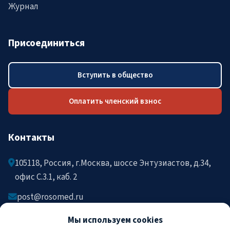
Журнал
Присоединиться
Вступить в общество
Оплатить членский взнос
Контакты
105118, Россия, г.Москва, шоссе Энтузиастов, д.34,
офис C.3.1, каб. 2
post@rosomed.ru
kolysh@rosomed.ru
Мы используем cookies