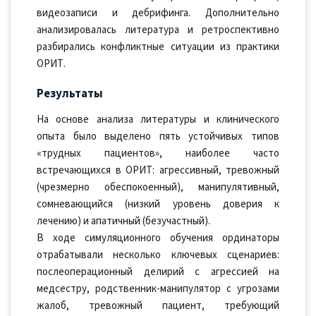
видеозаписи и дебрифинга. Дополнительно
анализировалась литература и ретроспективно
разбирались конфликтные ситуации из практики
ОРИТ.
Результаты
На основе анализа литературы и клинического
опыта было выделено пять устойчивых типов
«трудных пациентов», наиболее часто
встречающихся в ОРИТ: агрессивный, тревожный
(чрезмерно обеспокоенный), манипулятивный,
сомневающийся (низкий уровень доверия к
лечению) и апатичный (безучастный).
В ходе симуляционного обучения ординаторы
отрабатывали несколько ключевых сценариев:
послеоперационный делирий с агрессией на
медсестру, родственник-манипулятор с угрозами
жалоб, тревожный пациент, требующий