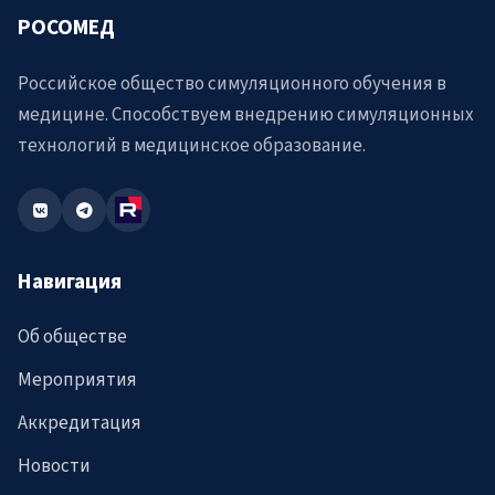
РОСОМЕД
Российское общество симуляционного обучения в
медицине. Способствуем внедрению симуляционных
технологий в медицинское образование.
Навигация
Об обществе
Мероприятия
Аккредитация
Новости