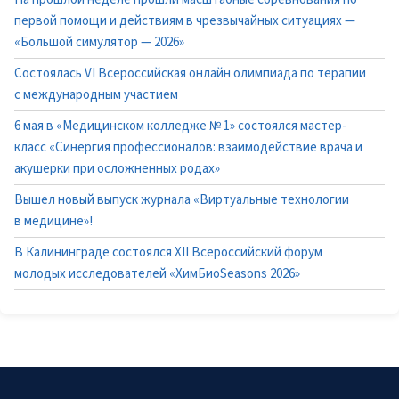
первой помощи и действиям в чрезвычайных ситуациях —
«Большой симулятор — 2026»
Состоялась VI Всероссийская онлайн олимпиада по терапии
с международным участием
6 мая в «Медицинском колледже № 1» состоялся мастер-
класс «Синергия профессионалов: взаимодействие врача и
акушерки при осложненных родах»
Вышел новый выпуск журнала «Виртуальные технологии
в медицине»!
В Калининграде состоялся XII Всероссийский форум
молодых исследователей «ХимБиоSeasons 2026»