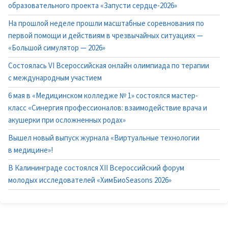
образовательного проекта «Запусти сердце-2026»
На прошлой неделе прошли масштабные соревнования по
первой помощи и действиям в чрезвычайных ситуациях —
«Большой симулятор — 2026»
Состоялась VI Всероссийская онлайн олимпиада по терапии
с международным участием
6 мая в «Медицинском колледже № 1» состоялся мастер-
класс «Синергия профессионалов: взаимодействие врача и
акушерки при осложненных родах»
Вышел новый выпуск журнала «Виртуальные технологии
в медицине»!
В Калининграде состоялся XII Всероссийский форум
молодых исследователей «ХимБиоSeasons 2026»