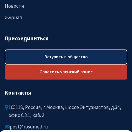
Новости
Журнал
Присоединиться
Вступить в общество
Оплатить членский взнос
Контакты
105118, Россия, г.Москва, шоссе Энтузиастов, д.34,
офис C.3.1, каб. 2
post@rosomed.ru