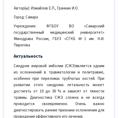
Автор(ы): Измайлов Е.П., Гранкин И.О.
Город: Самара
Учреждение: ФГБОУ ВО «Самарский
государственный медицинский университет»
Минздрава России, ГБУЗ «СГКБ №1 им. Н.И.
Пирогова
Актуальность
Синдром жировой эмболии (СЖЭ)является одним
из осложнений в травматологии и политравме,
особенно при переломах трубчатых костей. При
развитии этого синдрома летальность может
достигать от 10 до 36 % и зависят от тяжести
травмы. Диагностика СЖЭ сложна и не всегда
проводится своевременно. Очень важно
диагностировать ранние признаки осложнения для
проведения эффективного его лечения.