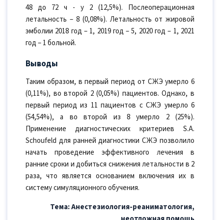
48 до 72 ч - у 2 (12,5%). Послеоперационная
летальность – 8 (0,08%). Летальность от жировой
эмболии 2018 год – 1, 2019 год – 5, 2020 год – 1, 2021
год – 1 больной.
Выводы
Таким образом, в первый период от СЖЭ умерло 6
(0,11%), во второй 2 (0,05%) пациентов. Однако, в
первый период из 11 пациентов с СЖЭ умерло 6
(54,54%), а во второй из 8 умерло 2 (25%).
Применение диагностических критериев S.A.
Schoufeld для ранней диагностики СЖЭ позволило
начать проведение эффективного лечения в
ранние сроки и добиться снижения летальности в 2
раза, что является основанием включения их в
систему симуляционного обучения.
Тема: Анестезиология-реаниматология,
неотложная помощь