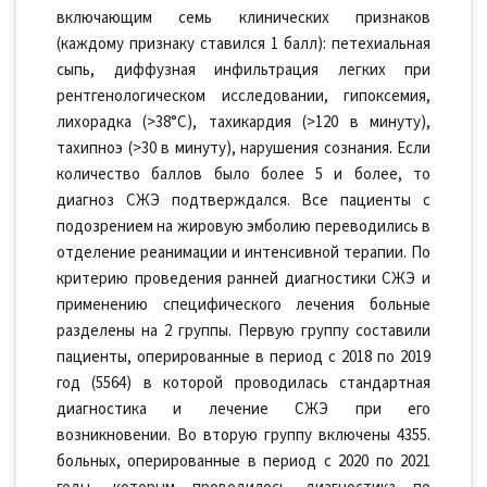
включающим семь клинических признаков
(каждому признаку ставился 1 балл): петехиальная
сыпь, диффузная инфильтрация легких при
рентгенологическом исследовании, гипоксемия,
лихорадка (>38°С), тахикардия (>120 в минуту),
тахипноэ (>30 в минуту), нарушения сознания. Если
количество баллов было более 5 и более, то
диагноз СЖЭ подтверждался. Все пациенты с
подозрением на жировую эмболию переводились в
отделение реанимации и интенсивной терапии. По
критерию проведения ранней диагностики СЖЭ и
применению специфического лечения больные
разделены на 2 группы. Первую группу составили
пациенты, оперированные в период с 2018 по 2019
год (5564) в которой проводилась стандартная
диагностика и лечение СЖЭ при его
возникновении. Во вторую группу включены 4355.
больных, оперированные в период с 2020 по 2021