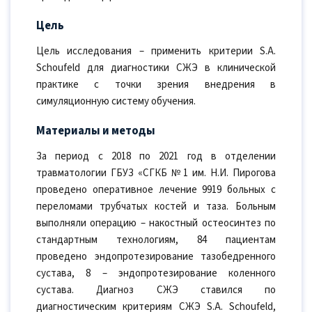
Цель
Цель исследования – применить критерии S.A.
Schoufeld для диагностики СЖЭ в клинической
практике с точки зрения внедрения в
симуляционную систему обучения.
Материалы и методы
За период с 2018 по 2021 год в отделении
травматологии ГБУЗ «СГКБ №1 им. Н.И. Пирогова
проведено оперативное лечение 9919 больных с
переломами трубчатых костей и таза. Больным
выполняли операцию – накостный остеосинтез по
стандартным технологиям, 84 пациентам
проведено эндопротезирование тазобедренного
сустава, 8 – эндопротезирование коленного
сустава. Диагноз СЖЭ ставился по
диагностическим критериям СЖЭ S.A. Schoufeld,