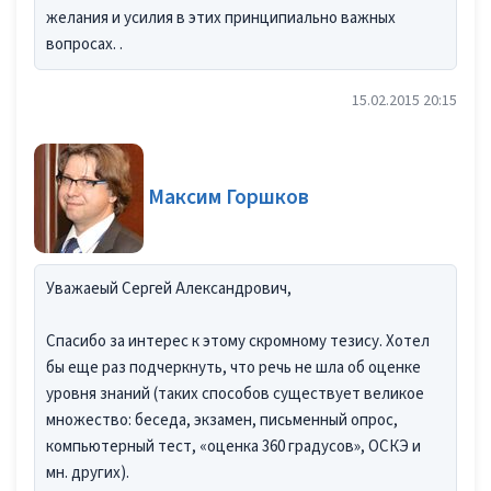
желания и усилия в этих принципиально важных
вопросах. .
15.02.2015 20:15
Максим Горшков
Уважаеый Сергей Александрович,
Спасибо за интерес к этому скромному тезису. Хотел
бы еще раз подчеркнуть, что речь не шла об оценке
уровня знаний (таких способов существует великое
множество: беседа, экзамен, письменный опрос,
компьютерный тест, «оценка 360 градусов», ОСКЭ и
мн. других).