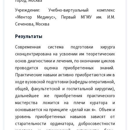
Город: Москва
Учреждение: Учебно-виртуальный комплекс
«Ментор Медикус», Первый МГМУ им. И.М.
Сеченова, Москва
Результаты
Современная система подготовки хирурга
сконцентрирована на усвоении им теоретических
основ диагностики и лечения, по окончании циклов
проводится оценка приобретенных знаний.
Практические навыки активно приобретаются им в
ходе вузовской подготовки (кафедры оперативной,
общей, факультетской и госпитальной хирургии),
дальнейшее же приобретения практического
мастерства ложится на плечи куратора и
основывается на принципе «делай как я». Объем и
уровень приобретенных навыков зависят от
старательности ординатора, добросовестности