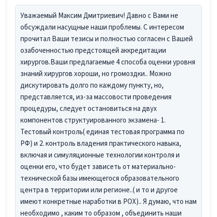
Уважаемый Максим Дмитриевич! Давно с Вами не
обсуждали насущные наши проблемы. С интересом
прочитал Ваши тезисы и полностью согласен с Вашей
озабоченностью предстоящей аккредитации
хирургов.Ваши предлагаемые 4 способа оценки уровня
знаний хирургов хороши, но громоздки.. Можно
дискутировать долго по каждому пункту, но,
представляется, из-за массовости проведения
процедуры, следует остановиться на двух
компонентов структуированного экзамена- 1.
Тестовый контроль( единая тестовая программа по
РФ) и 2. контроль владения практического навыка,
включая и симуляционные технологии контроля и
оценки его, что будет зависеть от материально-
технической базы имеющегося образовательного
центра в территории или регионе..( и то и другое
имеют конкретные наработки в РОХ).. Я думаю, что нам
необходимо , каким то образом , объединить наши