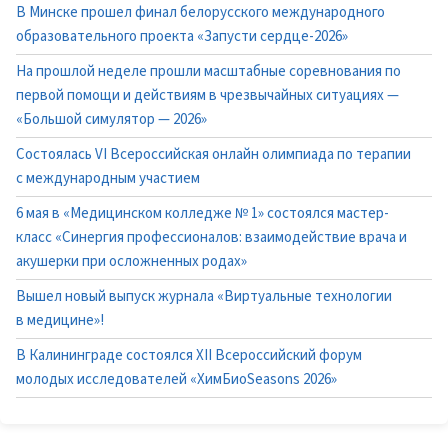
В Минске прошел финал белорусского международного
образовательного проекта «Запусти сердце-2026»
На прошлой неделе прошли масштабные соревнования по
первой помощи и действиям в чрезвычайных ситуациях —
«Большой симулятор — 2026»
Состоялась VI Всероссийская онлайн олимпиада по терапии
с международным участием
6 мая в «Медицинском колледже № 1» состоялся мастер-
класс «Синергия профессионалов: взаимодействие врача и
акушерки при осложненных родах»
Вышел новый выпуск журнала «Виртуальные технологии
в медицине»!
В Калининграде состоялся XII Всероссийский форум
молодых исследователей «ХимБиоSeasons 2026»