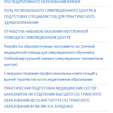
ПОСЛЕДИПЛОМНОГО ОБРАЗОВАНИЯ ВРАЧЕЙ
РОЛЬ РЕГИОНАЛЬНОГО СИМУЛЯЦИОННОГО ЦЕНТРА В
ПОДГОТОВКЕ СПЕЦИАЛИСТОВ ДЛЯ ПРАКТИЧЕСКОГО
ЗДРАВООХРАНЕНИЯ
ОТРАБОТКА НАВЫКОВ ОКАЗАНИЯ НЕОТЛОЖНОЙ
ПОМОЩИ В СИМУЛЯЦИОННОМ ЦЕНТРЕ
Разработка образовательных программ по экстренной
медицинской помощи для симуляционного обучения в
Учебной виртуальной клинике (симуляционно-тренинговом
центре)
Совершенствование профессиональных компетенций у
врачей терапевтов на последипломном образовании
ПРАКТИЧЕСКАЯ ПОДГОТОВКА МЕДИЦИНСКИХ СЕСТЁР -
БАКАЛАВРОВ НА ОТДЕЛЕНИИ ВЫСШЕГО СЕСТРИНСКОГО
ОБРАЗОВАНИЯ (ВСО) ИНСТИТУТА СЕСТРИНСКОГО
ОБРАЗОВАНИЯ ВГМА ИМ. Н.Н. БУРДЕНКО