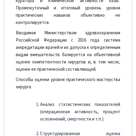
куратора и клинической активности базы.
Промежуточный и итоговый уровень уровня
практических навыков объективно не
контролируется.
Вводимая Министерством здравоохранения
Российской Федерации с 2016 года система
аккредитации врачей и их допуска к определенным
видам вмешательств базируется на объективной
оценке компетентности хирургов и, в том числе,
оценке ее практической составляющей.
Способы оценки уровня практического мастерства
хирурга.
Анализ статистических показателей
(операционная активность, процент
осложнений, смертности и т.п.).
Структурированная оценка