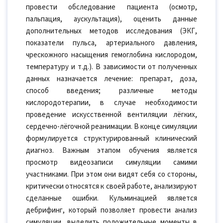
провести обследование пациента (осмотр,
пальпация, аускультация), оценить данные
дополнительных методов исследования (ЭКГ,
показатели пульса, артериального давления,
чрескожного насыщения гемоглобина кислородом,
температуру и т.д.). В зависимости от полученных
данных назначается лечение: препарат, доза,
способ введения; различные методы
кислородотерапии, в случае необходимости
проведение искусственной вентиляции лёгких,
сердечно-лёгочной реанимации. В конце симуляции
формулируется структурированный клинический
диагноз. Важным этапом обучения является
просмотр видеозаписи симуляции самими
участниками. При этом они видят себя со стороны,
критически относятся к своей работе, анализируют
сделанные ошибки. Кульминацией является
дебрифинг, который позволяет провести анализ
симуляции, выделить положительные моменты в