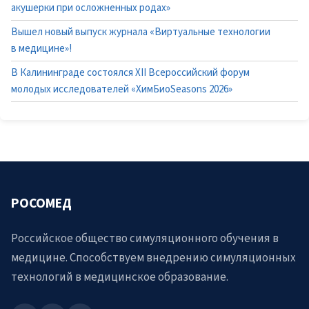
акушерки при осложненных родах»
Вышел новый выпуск журнала «Виртуальные технологии
в медицине»!
В Калининграде состоялся XII Всероссийский форум
молодых исследователей «ХимБиоSeasons 2026»
РОСОМЕД
Российское общество симуляционного обучения в
медицине. Способствуем внедрению симуляционных
технологий в медицинское образование.