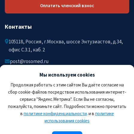
Оплатить членский взнос
Контакты
105118, Россия, г.Москва, шоссе Энтузиастов, д.34,
офис C.3.1, каб. 2
post@rosomed.ru
kolysh@rosomed.ru
Мы используем cookies
+7-903-729-09-87
Продолжая работать с этим сайтом Вы даёте согласие на
+7-910-880-36-92
сбор cookie-файлов посредством использования интернет-
сервиса "Яндекс.Метрика". Если Вы не согласны,
пожалуйста, покиньте сайт. Подробности можно прочитать
в
политике конфиденциальности
. и в
политике
использования cookies
© 2026 РОСОМЕД. Все права защищены.