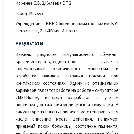
Коренев С.В. 2,Князева Е.Г.2
Город: Москва
Учреждение: 1-НИИ Общей реаниматологии им. В.А.
Неговского, 2 - БФУ им. И. Канта
Результаты
Важным разделом симуляционного обучения
врачей-интернов/ординаторов является
формирование клинического мышления и
отработка навыков оказания помощи при
критических состояниях. Одним из оптимальных
вариантов является работе на роботе – симуляторе
«МЕТИмэн», который разработан с учётом
новейших достижений медицинской симуляции. В
симуляторе заложены клинические сценарии, в том
числе описание места действия, например,
приемный покой больницы, состояние пациента,
необходимое оборудование и медикаменты. Робот