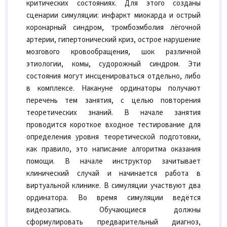
критических состояниях. Для этого созданы
сценарии симуляции: инфаркт миокарда и острый
коронарный синдром, тромбоэмболия лёгочной
артерии, гипертонический криз, острое нарушение
мозгового кровообращения, шок различной
этиологии, комы, судорожный синдром. Эти
состояния могут инсценироваться отдельно, либо
в комплексе. Накануне ординаторы получают
перечень тем занятия, с целью повторения
теоретических знаний. В начале занятия
проводится короткое входное тестирование для
определения уровня теоретической подготовки,
как правило, это написание алгоритма оказания
помощи. В начале инструктор зачитывает
клинический случай и начинается работа в
виртуальной клинике. В симуляции участвуют два
ординатора. Во время симуляции ведётся
видеозапись. Обучающиеся должны
сформулировать предварительный диагноз,