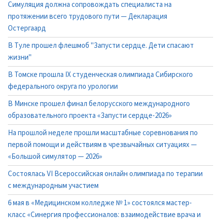
Симуляция должна сопровождать специалиста на
протяжении всего трудового пути — Декларация
Остергаард
В Туле прошел флешмоб "Запусти сердце. Дети спасают
жизни"
В Томске прошла IX студенческая олимпиада Сибирского
федерального округа по урологии
В Минске прошел финал белорусского международного
образовательного проекта «Запусти сердце-2026»
На прошлой неделе прошли масштабные соревнования по
первой помощи и действиям в чрезвычайных ситуациях —
«Большой симулятор — 2026»
Состоялась VI Всероссийская онлайн олимпиада по терапии
с международным участием
6 мая в «Медицинском колледже № 1» состоялся мастер-
класс «Синергия профессионалов: взаимодействие врача и