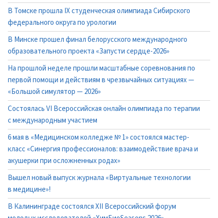
В Томске прошла IX студенческая олимпиада Сибирского
федерального округа по урологии
В Минске прошел финал белорусского международного
образовательного проекта «Запусти сердце-2026»
На прошлой неделе прошли масштабные соревнования по
первой помощи и действиям в чрезвычайных ситуациях —
«Большой симулятор — 2026»
Состоялась VI Всероссийская онлайн олимпиада по терапии
с международным участием
6 мая в «Медицинском колледже № 1» состоялся мастер-
класс «Синергия профессионалов: взаимодействие врача и
акушерки при осложненных родах»
Вышел новый выпуск журнала «Виртуальные технологии
в медицине»!
В Калининграде состоялся XII Всероссийский форум