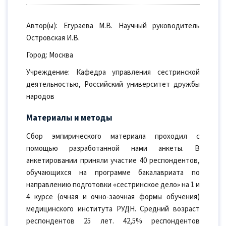
Автор(ы): Егураева М.В. Научный руководитель
Островская И.В.
Город: Москва
Учреждение: Кафедра управления сестринской
деятельностью, Российский университет дружбы
народов
Материалы и методы
Сбор эмпирического материала проходил с
помощью разработанной нами анкеты. В
анкетировании приняли участие 40 респондентов,
обучающихся на программе бакалавриата по
направлению подготовки «сестринское дело» на 1 и
4 курсе (очная и очно-заочная формы обучения)
медицинского института РУДН. Средний возраст
респондентов 25 лет. 42,5% респондентов