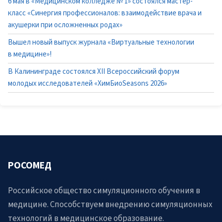
6 мая в «Медицинском колледже № 1» состоялся мастер-
класс «Синергия профессионалов: взаимодействие врача и
акушерки при осложненных родах»
Вышел новый выпуск журнала «Виртуальные технологии
в медицине»!
В Калининграде состоялся XII Всероссийский форум
молодых исследователей «ХимБиоSeasons 2026»
РОСОМЕД
Российское общество симуляционного обучения в
медицине. Способствуем внедрению симуляционных
технологий в медицинское образование.