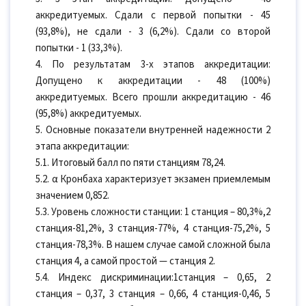
аккредитуемых. Сдали с первой попытки - 45
(93,8%), не сдали - 3 (6,2%). Сдали со второй
попытки - 1 (33,3%).
4. По результатам 3-х этапов аккредитации:
Допущено к аккредитации - 48 (100%)
аккредитуемых. Всего прошли аккредитацию - 46
(95,8%) аккредитуемых.
5. Основные показатели внутренней надежности 2
этапа аккредитации:
5.1. Итоговый балл по пяти станциям 78,24.
5.2. α Кронбаха характеризует экзамен приемлемым
значением 0,852.
5.3. Уровень сложности станции: 1 станция – 80,3%,2
станция-81,2%, 3 станция-77%, 4 станция-75,2%, 5
станция-78,3%. В нашем случае самой сложной была
станция 4, а самой простой — станция 2.
5.4. Индекс дискриминации:1станция – 0,65, 2
станция – 0,37, 3 станция – 0,66, 4 станция-0,46, 5