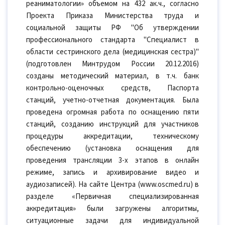
реаниматологии» объемом на 432 ак.ч., согласно
Проекта Приказа Министерства труда и
социальной защиты РФ "Об утверждении
профессионального стандарта "Специалист в
области сестринского дела (медицинская сестра)"
(подготовлен Минтрудом России 20.12.2016)
созданы методический материал, в т.ч. банк
контрольно-оценочных средств, Паспорта
станций, учетно-отчетная документация. Была
проведена огромная работа по оснащению пяти
станций, созданию инструкций для участников
процедуры аккредитации, техническому
обеспечению (установка оснащения для
проведения трансляции 3-х этапов в онлайн
режиме, запись и архивирование видео и
аудиозаписей). На сайте Центра (www.oscmed.ru) в
разделе «Первичная специализированная
аккредитация» были загружены алгоритмы,
ситуационные задачи для индивидуальной