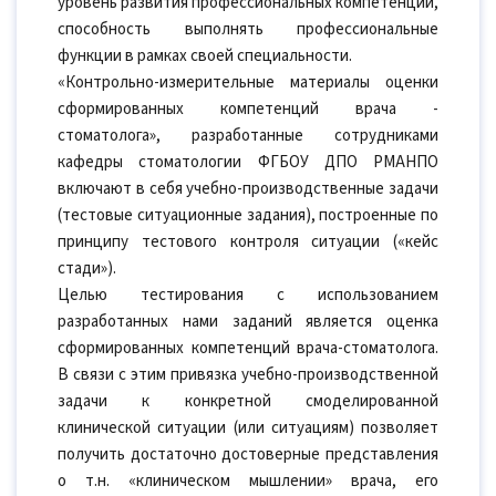
уровень развития профессиональных компетенций,
способность выполнять профессиональные
функции в рамках своей специальности.
«Контрольно-измерительные материалы оценки
сформированных компетенций врача -
стоматолога», разработанные сотрудниками
кафедры стоматологии ФГБОУ ДПО РМАНПО
включают в себя учебно-производственные задачи
(тестовые ситуационные задания), построенные по
принципу тестового контроля ситуации («кейс
стади»).
Целью тестирования с использованием
разработанных нами заданий является оценка
сформированных компетенций врача-стоматолога.
В связи с этим привязка учебно-производственной
задачи к конкретной смоделированной
клинической ситуации (или ситуациям) позволяет
получить достаточно достоверные представления
о т.н. «клиническом мышлении» врача, его