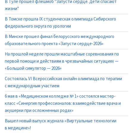
В Туле прошел флешмоб "Запусти сердце. Дети спасают
жизни"
В Томске прошла IX студенческая олимпиада Сибирского
федерального округа по урологии
В Минске прошел финал белорусского международного
образовательного проекта «Запусти сердце-2026»
На прошлой неделе прошли масштабные соревнования по
первой помощи и действиям в чрезвычайных ситуациях —
«Большой симулятор — 2026»
Состоялась VI Всероссийская онлайн олимпиада по терапии
с международным участием
6 мая в «Медицинском колледже № 1» состоялся мастер-
класс «Синергия профессионалов: взаимодействие врача и
акушерки при осложненных родах»
Вышел новый выпуск журнала «Виртуальные технологии
в медицине»!