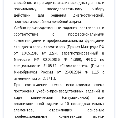
способности проводить анализ исходных данных и
правильному, последовательному выбору
действий для решения диагностической,
прогностической или лечебной задачи.
Учебно-производственные задания составлены в
соответствие с профессиональными
компетенциями и профессиональными функциями
стандарта «врач-стоматолог» (Приказ Минтруда РФ
от 10.05.2016 №227н, зарегистрированный в
Минюсте РФ 02.06.2016 №42399), ФГОС по
специальности 31.08.72 «Стоматология» (Приказ
Минобрнауки России от 26.08.2014 №1115 с
изменениями от 2017 Г.).
При составлении теста использована схема
построения учебно-производственных заданий в
виде клинической (ситуационной) или
организационной задачи и 10 последовательных
элементов, отражающих основные
профессиональные компетенции врача-