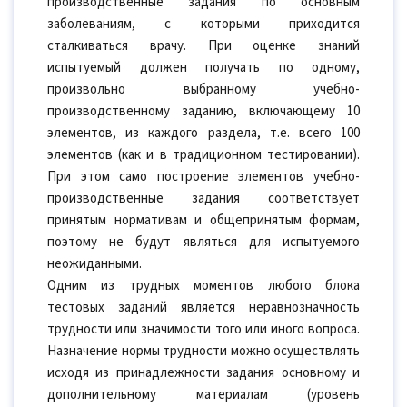
производственные задания по основным
заболеваниям, с которыми приходится
сталкиваться врачу. При оценке знаний
испытуемый должен получать по одному,
произвольно выбранному учебно-
производственному заданию, включающему 10
элементов, из каждого раздела, т.е. всего 100
элементов (как и в традиционном тестировании).
При этом само построение элементов учебно-
производственные задания соответствует
принятым нормативам и общепринятым формам,
поэтому не будут являться для испытуемого
неожиданными.
Одним из трудных моментов любого блока
тестовых заданий является неравнозначность
трудности или значимости того или иного вопроса.
Назначение нормы трудности можно осуществлять
исходя из принадлежности задания основному и
дополнительному материалам (уровень