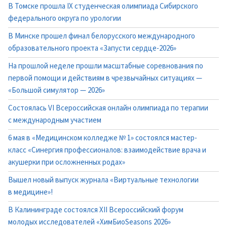
В Томске прошла IX студенческая олимпиада Сибирского
федерального округа по урологии
В Минске прошел финал белорусского международного
образовательного проекта «Запусти сердце-2026»
На прошлой неделе прошли масштабные соревнования по
первой помощи и действиям в чрезвычайных ситуациях —
«Большой симулятор — 2026»
Состоялась VI Всероссийская онлайн олимпиада по терапии
с международным участием
6 мая в «Медицинском колледже № 1» состоялся мастер-
класс «Синергия профессионалов: взаимодействие врача и
акушерки при осложненных родах»
Вышел новый выпуск журнала «Виртуальные технологии
в медицине»!
В Калининграде состоялся XII Всероссийский форум
молодых исследователей «ХимБиоSeasons 2026»