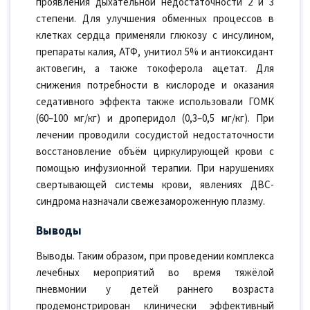
проявления дыхательной недостаточности 2 и 3
степени. Для улучшения обменных процессов в
клетках сердца применяли глюкозу с инсулином,
препараты калия, АТФ, унитиол 5% и антиоксидант
актовегин, а также токоферола ацетат. Для
снижения потребности в кислороде и оказания
седативного эффекта также использовали ГОМК
(60–100 мг/кг) и дроперидол (0,3–0,5 мг/кг). При
лечении проводили сосудистой недостаточности
восстановление объём циркулирующей крови с
помощью инфузионной терапии. При нарушениях
свертывающей системы крови, явлениях ДВС-
синдрома назначали свежезамороженную плазму.
Выводы
Выводы. Таким образом, при проведении комплекса
лечебных мероприятий во время тяжёлой
пневмонии у детей раннего возраста
продемонстрирован клинически эффективный