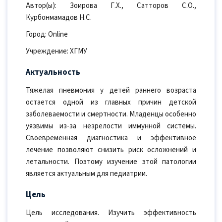
Автор(ы): Зоирова Г.Х., Сатторов С.О.,
Курбонмамадов Н.С.
Город: Online
Учреждение: ХГМУ
Актуальность
Тяжелая пневмония у детей раннего возраста
остается одной из главных причин детской
заболеваемости и смертности. Младенцы особенно
уязвимы из-за незрелости иммунной системы.
Своевременная диагностика и эффективное
лечение позволяют снизить риск осложнений и
летальности. Поэтому изучение этой патологии
является актуальным для педиатрии.
Цель
Цель исследования. Изучить эффективность