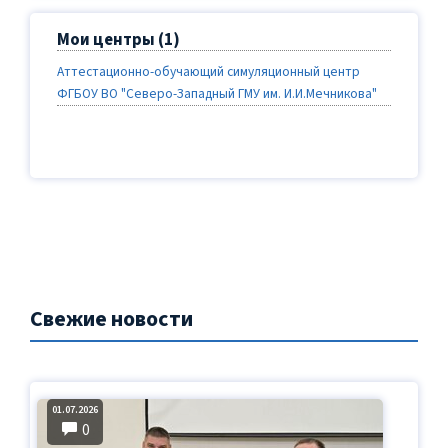
Менеджмент симуляционного обучения в системе
высшего образования
Мои центры (1)
Оценка уровня владения практическими навыками по
Аттестационно-обучающий симуляционный центр
акушерству и гинекологии с использованием
ФГБОУ ВО "Северо-Западный ГМУ им. И.И.Мечникова"
симуляционного оборудования
Свежие новости
01.07.2026
0