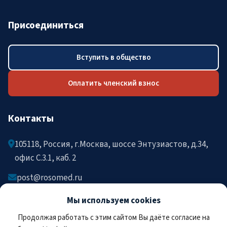
Присоединиться
Вступить в общество
Оплатить членский взнос
Контакты
105118, Россия, г.Москва, шоссе Энтузиастов, д.34,
офис C.3.1, каб. 2
post@rosomed.ru
kolysh@rosomed.ru
Мы используем cookies
+7-903-729-09-87
Продолжая работать с этим сайтом Вы даёте согласие на
+7-910-880-36-92