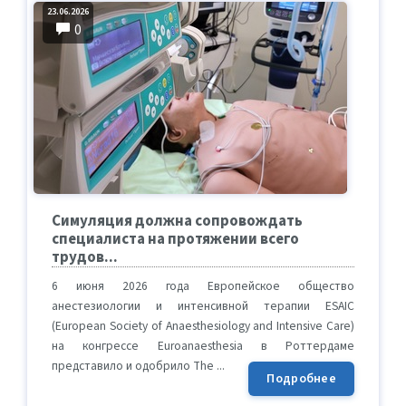
23.06.2026
0
Симуляция должна сопровождать
специалиста на протяжении всего
трудов...
6 июня 2026 года Европейское общество
анестезиологии и интенсивной терапии ESAIC
(European Society of Anaesthesiology and Intensive Care)
на конгрессе Euroanaesthesia в Роттердаме
представило и одобрило The ...
Подробнее