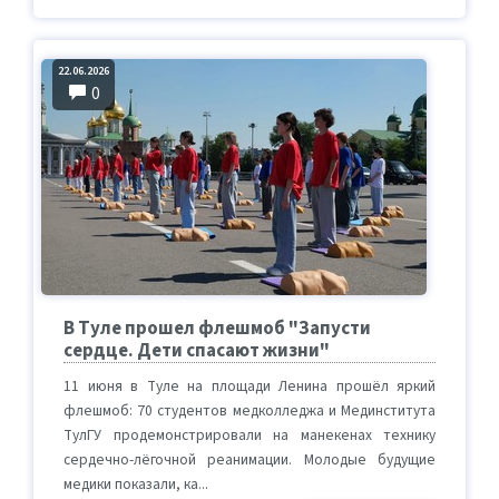
22.06.2026
0
В Туле прошел флешмоб "Запусти
сердце. Дети спасают жизни"
11 июня в Туле на площади Ленина прошёл яркий
флешмоб: 70 студентов медколледжа и Мединститута
ТулГУ продемонстрировали на манекенах технику
сердечно-лёгочной реанимации. Молодые будущие
медики показали, ка...