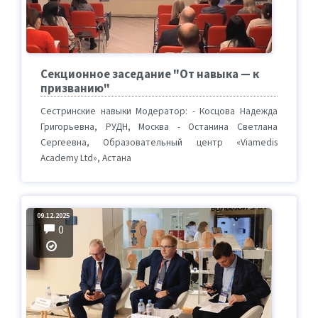
Секционное заседание "От навыка — к
призванию"
Сестринские навыки Модератор: - Косцова Надежда
Григорьевна, РУДН, Москва - Останина Светлана
Сергеевна, Образовательный центр «Viamedis
Academy Ltd», Астана
09.12.2025
0