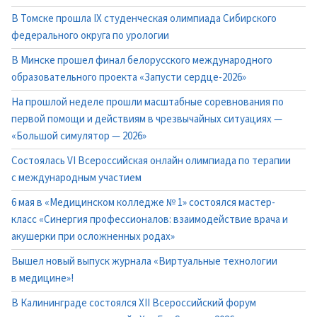
В Томске прошла IX студенческая олимпиада Сибирского
федерального округа по урологии
В Минске прошел финал белорусского международного
образовательного проекта «Запусти сердце-2026»
На прошлой неделе прошли масштабные соревнования по
первой помощи и действиям в чрезвычайных ситуациях —
«Большой симулятор — 2026»
Состоялась VI Всероссийская онлайн олимпиада по терапии
с международным участием
6 мая в «Медицинском колледже № 1» состоялся мастер-
класс «Синергия профессионалов: взаимодействие врача и
акушерки при осложненных родах»
Вышел новый выпуск журнала «Виртуальные технологии
в медицине»!
В Калининграде состоялся XII Всероссийский форум