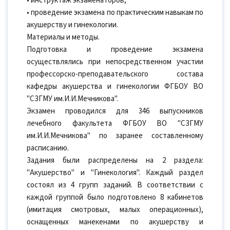
• инструктаж экзаменаторов;
• проведение экзамена по практическим навыкам по
акушерству и гинекологии.
Материалы и методы.
Подготовка и проведение экзамена
осуществлялись при непосредственном участии
профессорско-преподавательского состава
кафедры акушерства и гинекологии ФГБОУ ВО
"СЗГМУ им.И.И.Мечникова".
Экзамен проводился для 346 выпускников
лечебного факультета ФГБОУ ВО "СЗГМУ
им.И.И.Мечникова" по заранее составленному
расписанию.
Задания были распределены на 2 раздела:
"Акушерство" и "Гинекология". Каждый раздел
состоял из 4 групп заданий. В соответствии с
каждой группой было подготовлено 8 кабинетов
(имитация смотровых, малых операционных),
оснащенных манекенами по акушерству и