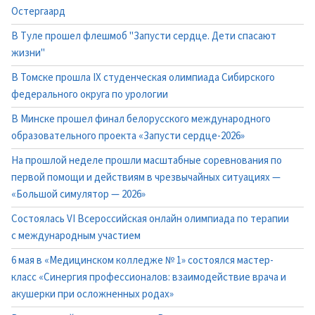
Остергаард
В Туле прошел флешмоб "Запусти сердце. Дети спасают
жизни"
В Томске прошла IX студенческая олимпиада Сибирского
федерального округа по урологии
В Минске прошел финал белорусского международного
образовательного проекта «Запусти сердце-2026»
На прошлой неделе прошли масштабные соревнования по
первой помощи и действиям в чрезвычайных ситуациях —
«Большой симулятор — 2026»
Состоялась VI Всероссийская онлайн олимпиада по терапии
с международным участием
6 мая в «Медицинском колледже № 1» состоялся мастер-
класс «Синергия профессионалов: взаимодействие врача и
акушерки при осложненных родах»