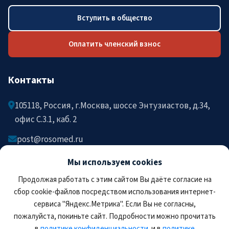
Вступить в общество
Оплатить членский взнос
Контакты
105118, Россия, г.Москва, шоссе Энтузиастов, д.34,
офис C.3.1, каб. 2
post@rosomed.ru
kolysh@rosomed.ru
Мы используем cookies
+7-903-729-09-87
Продолжая работать с этим сайтом Вы даёте согласие на
+7-910-880-36-92
сбор cookie-файлов посредством использования интернет-
сервиса "Яндекс.Метрика". Если Вы не согласны,
пожалуйста, покиньте сайт. Подробности можно прочитать
в
политике конфиденциальности
. и в
политике