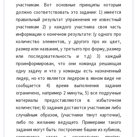
участникам. Вот основные принципы которым
должно соответствовать это задание: 1) имеется
правильный результат упражнения не известный
участникам 2) у каждого участника своя часть
информации о конечном результате: (у одного про
количество элементов, у другого про их цвет,
размер или названия, у третьего про форму, размер
или последовательность и т.д) 3) каждый
проинформирован, что они команда решающая
одну задачу и что у команды есть назначенный
лидер, но кто является лидером в явном виде не
сообщается 4) время выполнения задания
ограничено, например 2 минуты, 5) все подручные
материалы предоставляются в избыточном
количестве; 6) задания достаются участникам либо
случайным образом, (участники тянут карточки),
либо по желанию ведущего. Примерами такого
задания могут быть: построение башни из кубиков,