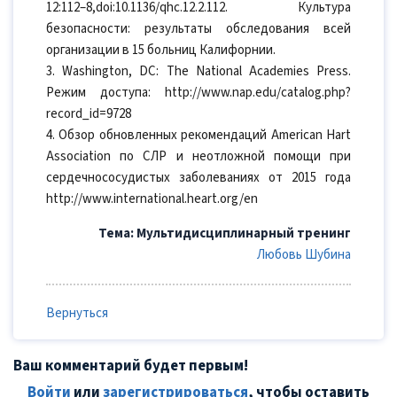
12:112–8,doi:10.1136/qhc.12.2.112. Культура
безопасности: результаты обследования всей
организации в 15 больниц Калифорнии.
3. Washington, DC: The National Academies Press.
Режим доступа: http://www.nap.edu/catalog.php?
record_id=9728
4. Обзор обновленных рекомендаций American Hart
Аssоciation по СЛР и неотложной помощи при
сердечнососудистых заболеваниях от 2015 года
http://www.international.heart.org/en
Тема: Мультидиcциплинарный тренинг
Любовь Шубина
Вернуться
Ваш комментарий будет первым!
Войти
или
зарегистрироваться
, чтобы оставить