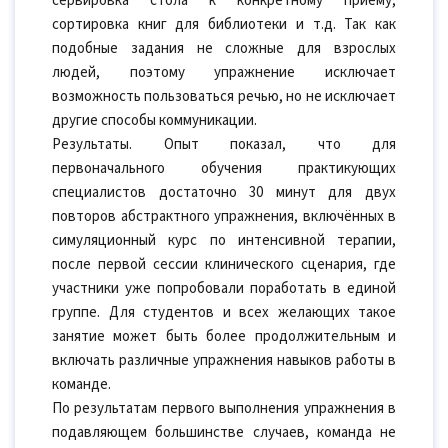
сервировка стола к конкретному приёму,
сортировка книг для библиотеки и т.д. Так как
подобные задания не сложные для взрослых
людей, поэтому упражнение исключает
возможность пользоваться речью, но не исключает
другие способы коммуникации.
Результаты. Опыт показал, что для
первоначального обучения практикующих
специалистов достаточно 30 минут для двух
повторов абстрактного упражнения, включённых в
симуляционный курс по интенсивной терапии,
после первой сессии клинического сценария, где
участники уже попробовали поработать в единой
группе. Для студентов и всех желающих такое
занятие может быть более продолжительным и
включать различные упражнения навыков работы в
команде.
По результатам первого выполнения упражнения в
подавляющем большинстве случаев, команда не