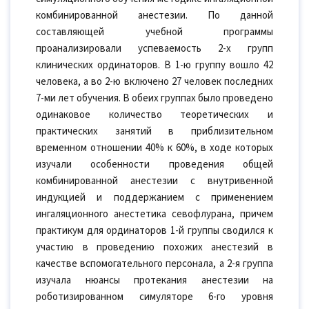
комбинированной анестезии. По данной
составляющей учебной программы
проанализировали успеваемость 2-х групп
клинических ординаторов. В 1-ю группу вошло 42
человека, а во 2-ю включено 27 человек последних
7-ми лет обучения. В обеих группах было проведено
одинаковое количество теоретических и
практических занятий в приблизительном
временном отношении 40% к 60%, в ходе которых
изучали особенности проведения общей
комбинированной анестезии с внутривенной
индукцией и поддержанием с применением
ингаляционного анестетика севофлурана, причем
практикум для ординаторов 1-й группы сводился к
участию в проведению похожих анестезий в
качестве вспомогательного персонала, а 2-я группа
изучала нюансы протекания анестезии на
роботизированном симуляторе 6-го уровня