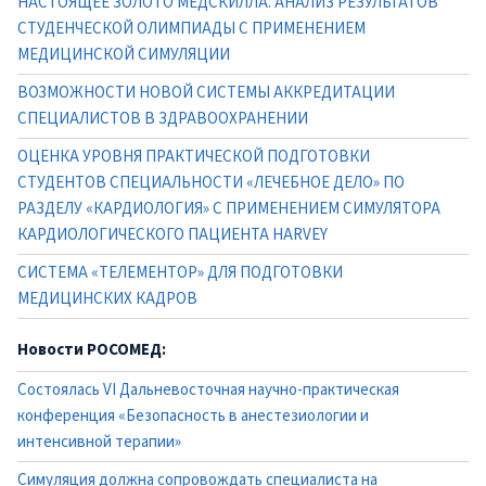
НАСТОЯЩЕЕ ЗОЛОТО МЕДСКИЛЛА. АНАЛИЗ РЕЗУЛЬТАТОВ
СТУДЕНЧЕСКОЙ ОЛИМПИАДЫ С ПРИМЕНЕНИЕМ
МЕДИЦИНСКОЙ СИМУЛЯЦИИ
ВОЗМОЖНОСТИ НОВОЙ СИСТЕМЫ АККРЕДИТАЦИИ
СПЕЦИАЛИСТОВ В ЗДРАВООХРАНЕНИИ
ОЦЕНКА УРОВНЯ ПРАКТИЧЕСКОЙ ПОДГОТОВКИ
СТУДЕНТОВ СПЕЦИАЛЬНОСТИ «ЛЕЧЕБНОЕ ДЕЛО» ПО
РАЗДЕЛУ «КАРДИОЛОГИЯ» С ПРИМЕНЕНИЕМ СИМУЛЯТОРА
КАРДИОЛОГИЧЕСКОГО ПАЦИЕНТА HARVEY
СИСТЕМА «ТЕЛЕМЕНТОР» ДЛЯ ПОДГОТОВКИ
МЕДИЦИНСКИХ КАДРОВ
Новости РОСОМЕД:
Состоялась VI Дальневосточная научно-практическая
конференция «Безопасность в анестезиологии и
интенсивной терапии»
Симуляция должна сопровождать специалиста на