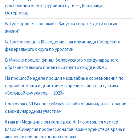
протяжении всего трудового пути — Декларация
Остергаард
В Туле прошел флешмоб "Запусти сердце. Дети спасают
жизни"
В Томске прошла IX студенческая олимпиада Сибирского
федерального округа по урологии
В Минске прошел финал белорусского международного
образовательного проекта «Запусти сердце-2026»
На прошлой неделе прошли масштабные соревнования по
первой помощи и действиям в чрезвычайных ситуациях —
«Большой симулятор — 2026»
Состоялась VI Всероссийская онлайн олимпиада по терапии
с международным участием
6 мая в «Медицинском колледже № 1» состоялся мастер-
класс «Синергия профессионалов: взаимодействие врача и
акушерки при осложненных родах»