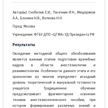
Автор(ы): Скобелев Е.И., Пасечник И.Н., Мещеряков
А.А., Блохина Н.В., Волкова Н.Н.
Город: Москва
Учреждение: ФГБУ ДПО «ЦГМА» УД Президента РФ
Результаты
Овладение методикой общего обезболивания
является важным этапом подготовки врачебных
кадров в области анестезиологии и
реаниматологии. Особенности данного этапа и его
хронологию во многом определяет исходный
уровень теоретической и мануальной готовности
учащегося. Традиционное обучение
предусматривает фрагментарное освоение
техники анестезиологического пособия, при
котором формирование различных знаний и