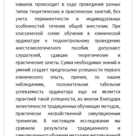
навыков происходит в ходе проведения разных
типов теоретических и практических занятий, без
учета перманентности и индивидуальных
особенностей течения общей анестезии. При
классической схеме обучения в клинической
ординатуре к подконтрольному проведению
анестезиологического пособия допускают
слушателей, сдавших теоретические и
практические зачеты. Сумма необходимых знаний и
умений создает предпосылки успешности первого
клинического опыта, причем, по нашем
наблюдениям, положительная табельная
успеваемость ординатора еще не является
гарантией такой успешности, во многом благодаря
эклектичности традиционных обучающих методов,
практически несвойственной симуляционным
тренингам. В настоящем исследовании мы
сравнили результаты традиционного и
симуляционного обучения методике ингаляционной