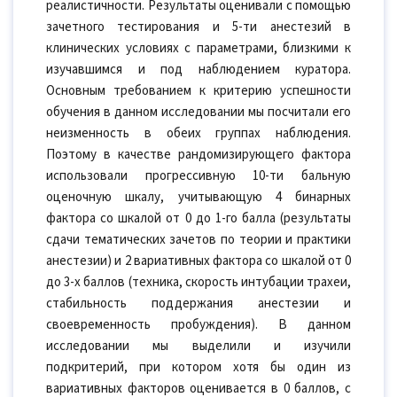
реалистичности. Результаты оценивали с помощью
зачетного тестирования и 5-ти анестезий в
клинических условиях с параметрами, близкими к
изучавшимся и под наблюдением куратора.
Основным требованием к критерию успешности
обучения в данном исследовании мы посчитали его
неизменность в обеих группах наблюдения.
Поэтому в качестве рандомизирующего фактора
использовали прогрессивную 10-ти бальную
оценочную шкалу, учитывающую 4 бинарных
фактора со шкалой от 0 до 1-го балла (результаты
сдачи тематических зачетов по теории и практики
анестезии) и 2 вариативных фактора со шкалой от 0
до 3-х баллов (техника, скорость интубации трахеи,
стабильность поддержания анестезии и
своевременность пробуждения). В данном
исследовании мы выделили и изучили
подкритерий, при котором хотя бы один из
вариативных факторов оценивается в 0 баллов, с