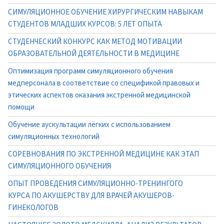
СИМУЛЯЦИОННОЕ ОБУЧЕНИЕ ХИРУРГИЧЕСКИМ НАВЫКАМ
СТУДЕНТОВ МЛАДШИХ КУРСОВ: 5 ЛЕТ ОПЫТА
СТУДЕНЧЕСКИЙ КОНКУРС КАК МЕТОД МОТИВАЦИИ
ОБРАЗОВАТЕЛЬНОЙ ДЕЯТЕЛЬНОСТИ В МЕДИЦИНЕ
Оптимизация программ симуляционного обучения
медперсонала в соответствие со спецификой правовых и
этических аспектов оказания экстренной медицинской
помощи
Обучение аускультации лёгких с использованием
симуляционных технологий
СОРЕВНОВАНИЯ ПО ЭКСТРЕННОЙ МЕДИЦИНЕ КАК ЭТАП
СИМУЛЯЦИОННОГО ОБУЧЕНИЯ
ОПЫТ ПРОВЕДЕНИЯ СИМУЛЯЦИОННО-ТРЕНИНГОГО
КУРСА ПО АКУШЕРСТВУ ДЛЯ ВРАЧЕЙ АКУШЕРОВ-
ГИНЕКОЛОГОВ