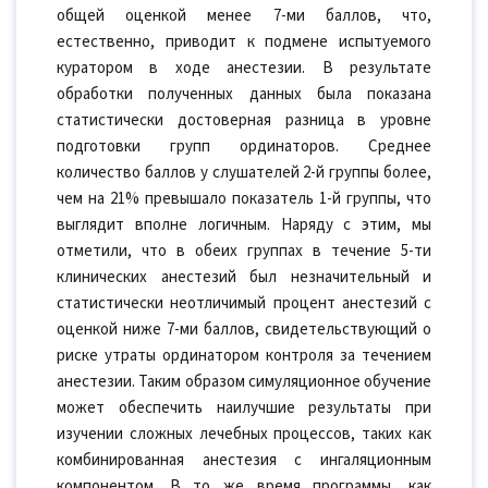
общей оценкой менее 7-ми баллов, что,
естественно, приводит к подмене испытуемого
куратором в ходе анестезии. В результате
обработки полученных данных была показана
статистически достоверная разница в уровне
подготовки групп ординаторов. Среднее
количество баллов у слушателей 2-й группы более,
чем на 21% превышало показатель 1-й группы, что
выглядит вполне логичным. Наряду с этим, мы
отметили, что в обеих группах в течение 5-ти
клинических анестезий был незначительный и
статистически неотличимый процент анестезий с
оценкой ниже 7-ми баллов, свидетельствующий о
риске утраты ординатором контроля за течением
анестезии. Таким образом симуляционное обучение
может обеспечить наилучшие результаты при
изучении сложных лечебных процессов, таких как
комбинированная анестезия с ингаляционным
компонентом. В то же время программы, как