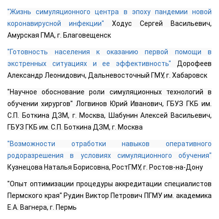
"Жизнь симуляционного центра в эпоху пандемии новой
коронавирусной инфекции"
Ходус Сергей Васильевич,
Амурская ГМА, г. Благовещенск
"Готовность населения к оказанию первой помощи в
экстренных ситуациях и ее эффективность"
Дорофеев
Александр Леонидович, Дальневосточный ГМУ, г. Хабаровск
"Научное обоснование роли симуляционных технологий в
обучении хирургов" Логвинов Юрий Иванович, ГБУЗ ГКБ им.
С.П. Боткина ДЗМ, г. Москва, Шабунин Алексей Васильевич,
ГБУЗ ГКБ им. С.П. Боткина ДЗМ, г. Москва
"Возможности отработки навыков оперативного
родоразрешения в условиях симуляционного обучения"
Кузнецова Наталья Борисовна, РостГМУ, г. Ростов-на-Дону
"Опыт оптимизации процедуры аккредитации специалистов
Пермского края" Рудин Виктор Петрович ПГМУ им. академика
Е.А. Вагнера, г. Пермь