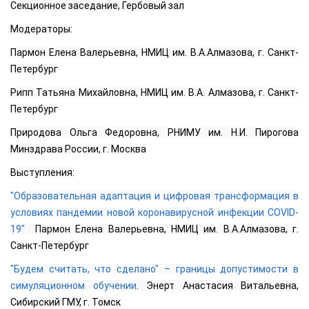
Секционное заседание, Гербовый зал
Модераторы:
Пармон Елена Валерьевна, НМИЦ им. В.А.Алмазова, г. Санкт-
Петербург
Рипп Татьяна Михайловна, НМИЦ им. В.А. Алмазова, г. Санкт-
Петербург
Природова Ольга Федоровна, РНИМУ им. Н.И. Пирогова
Минздрава России, г. Москва
Выступления:
"Образовательная адаптация и цифровая трансформация в
условиях пандемии новой коронавирусной инфекции COVID-
19"
Пармон Елена Валерьевна, НМИЦ им. В.А.Алмазова, г.
Санкт-Петербург
"Будем считать, что сделано" – границы допустимости в
симуляционном обучении
. Энерт Анастасия Витальевна,
Сибирский ГМУ, г. Томск