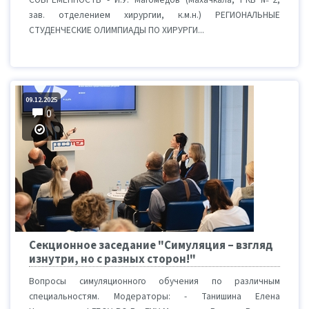
зав. отделением хирургии, к.м.н.) РЕГИОНАЛЬНЫЕ
СТУДЕНЧЕСКИЕ ОЛИМПИАДЫ ПО ХИРУРГИ...
09.12.2025
0
Секционное заседание "Симуляция – взгляд
изнутри, но с разных сторон!"
Вопросы симуляционного обучения по различным
специальностям. Модераторы: - Танишина Елена