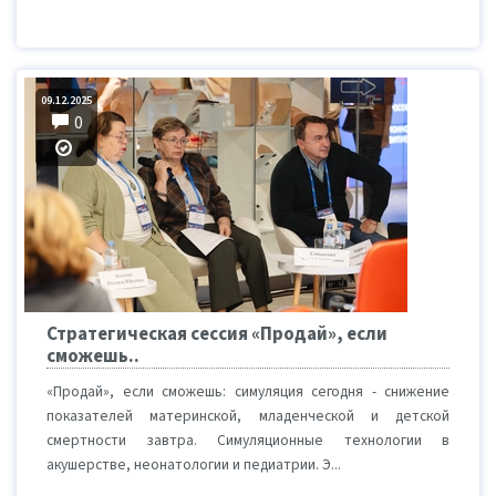
09.12.2025
0
Стратегическая сессия «Продай», если
сможешь..
«Продай», если сможешь: симуляция сегодня - снижение
показателей материнской, младенческой и детской
смертности завтра. Симуляционные технологии в
акушерстве, неонатологии и педиатрии. Э...