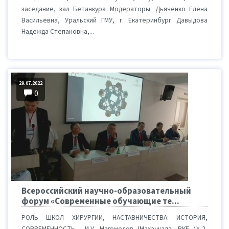
заседание, зал Бетанкура Модераторы: Дьяченко Елена
Васильевна, Уральский ГМУ, г. Екатеринбург Давыдова
Надежда Степановна,...
29.07.2022
0
Всероссийский научно-образовательный
форум «Современные обучающие те...
РОЛЬ ШКОЛ ХИРУРГИИ, НАСТАВНИЧЕСТВА: ИСТОРИЯ,
СОВРЕМЕННОСТЬ - И.У. Магомедов (Махачкала, РКБ №2,