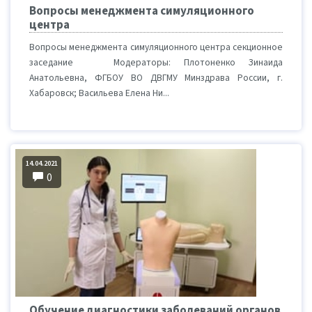
Вопросы менеджмента симуляционного
центра
Вопросы менеджмента симуляционного центра секционное
заседание Модераторы: Плотоненко Зинаида
Анатольевна, ФГБОУ ВО ДВГМУ Минздрава России, г.
Хабаровск; Васильева Елена Ни...
14.04.2021
0
Обучение диагностики заболеваний органов