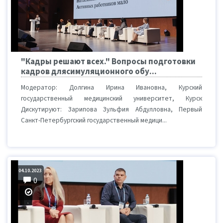
"Кадры решают всех." Вопросы подготовки
кадров длясимуляционного обу...
Модератор: Долгина Ирина Ивановна, Курский
государственный медицинский университет, Курск
Дискутируют: Зарипова Зульфия Абдулловна, Первый
Санкт-Петербургский государственный медици...
04.10.2023
0