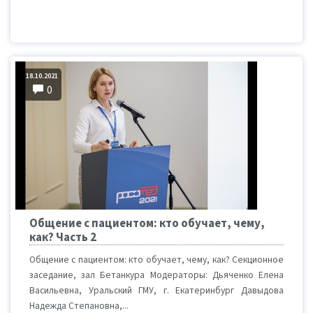
18.10.2021
0
Общение с пациентом: кто обучает, чему,
как? Часть 2
Общение с пациентом: кто обучает, чему, как? Секционное
заседание, зал Бетанкура Модераторы: Дьяченко Елена
Васильевна, Уральский ГМУ, г. Екатеринбург Давыдова
Надежда Степановна,...