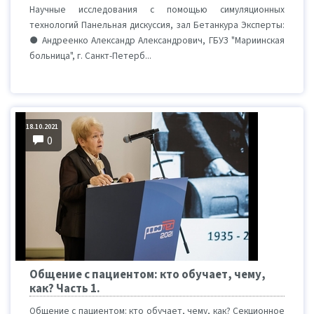
Научные исследования с помощью симуляционных
технологий Панельная дискуссия, зал Бетанкура Эксперты:
● Андреенко Александр Александрович, ГБУЗ "Мариинская
больница", г. Санкт-Петерб...
18.10.2021
0
Общение с пациентом: кто обучает, чему,
как? Часть 1.
Общение с пациентом: кто обучает, чему, как? Секционное