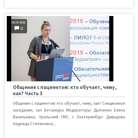
18.10.2021
0
Общение с пациентом: кто обучает, чему,
как? Часть 3
Общение с пациентом: кто обучает, чему, как? Секционное
заседание, зал Бетанкура Модераторы: Дьяченко Елена
Васильевна, Уральский ГМУ, г. Екатеринбург Давыдова
Надежда Степановна,...