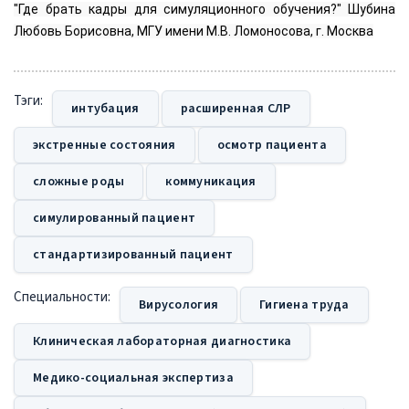
"Где брать кадры для симуляционного обучения?" Шубина
Любовь Борисовна, МГУ имени М.В. Ломоносова, г. Москва
Тэги:
интубация
расширенная СЛР
экстренные состояния
осмотр пациента
сложные роды
коммуникация
симулированный пациент
стандартизированный пациент
Специальности:
Вирусология
Гигиена труда
Клиническая лабораторная диагностика
Медико-социальная экспертиза