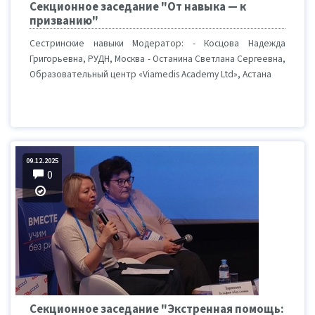
Секционное заседание "От навыка — к
призванию"
Сестринские навыки Модератор: - Косцова Надежда
Григорьевна, РУДН, Москва - Останина Светлана Сергеевна,
Образовательный центр «Viamedis Academy Ltd», Астана
09.12.2025
0
Секционное заседание "Экстренная помощь: