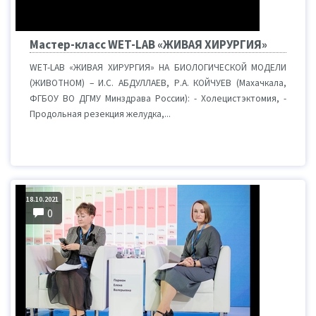
Мастер-класс WET-LAB «ЖИВАЯ ХИРУРГИЯ»
WET-LAB «ЖИВАЯ ХИРУРГИЯ» НА БИОЛОГИЧЕСКОЙ МОДЕЛИ
(ЖИВОТНОМ) – И.С. АБДУЛЛАЕВ, Р.А. КОЙЧУЕВ (Махачкала,
ФГБОУ ВО ДГМУ Минздрава России): - Холецистэктомия, -
Продольная резекция желудка,...
18.10.2021
0