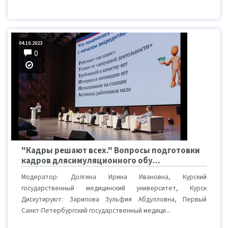
04.10.2023
0
"Кадры решают всех." Вопросы подготовки
кадров длясимуляционного обу...
Модератор: Долгина Ирина Ивановна, Курский
государственный медицинский университет, Курск
Дискутируют: Зарипова Зульфия Абдулловна, Первый
Санкт-Петербургский государственный медици...