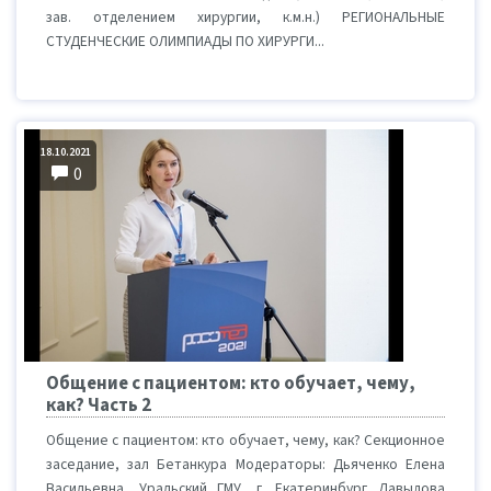
зав. отделением хирургии, к.м.н.) РЕГИОНАЛЬНЫЕ
СТУДЕНЧЕСКИЕ ОЛИМПИАДЫ ПО ХИРУРГИ...
18.10.2021
0
Общение с пациентом: кто обучает, чему,
как? Часть 2
Общение с пациентом: кто обучает, чему, как? Секционное
заседание, зал Бетанкура Модераторы: Дьяченко Елена
Васильевна, Уральский ГМУ, г. Екатеринбург Давыдова