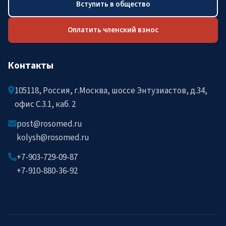
Вступить в общество
Оплатить членский взнос
Контакты
105118, Россия, г.Москва, шоссе Энтузиастов, д.34,
офис C.3.1, каб. 2
post@rosomed.ru
kolysh@rosomed.ru
+7-903-729-09-87
+7-910-880-36-92