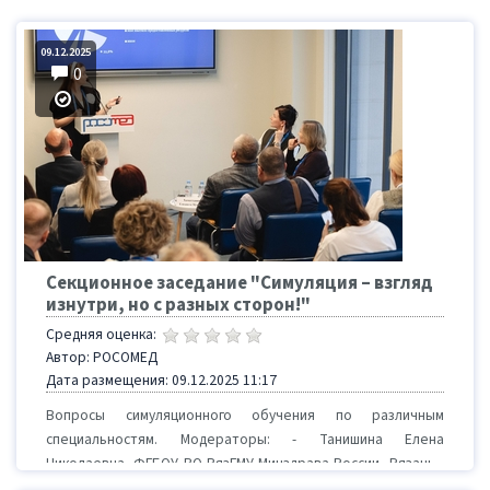
09.12.2025
0
Секционное заседание "Симуляция – взгляд
изнутри, но с разных сторон!"
Средняя оценка:
Автор: РОСОМЕД
Дата размещения: 09.12.2025 11:17
Вопросы симуляционного обучения по различным
специальностям. Модераторы: - Танишина Елена
Николаевна, ФГБОУ ВО РязГМУ Минздрава России, Рязань -
Х...