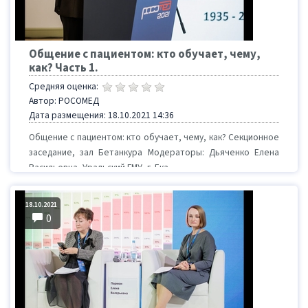
Общение с пациентом: кто обучает, чему,
как? Часть 1.
Средняя оценка:
Автор: РОСОМЕД
Дата размещения: 18.10.2021 14:36
Общение с пациентом: кто обучает, чему, как? Секционное
заседание, зал Бетанкура Модераторы: Дьяченко Елена
Васильевна, Уральский ГМУ, г. Ека...
18.10.2021
0