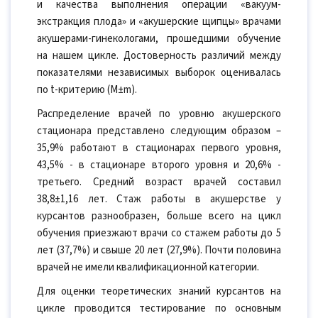
и качества выполнения операции «вакуум-
экстракция плода» и «акушерские щипцы» врачами
акушерами-гинекологами, прошедшими обучение
на нашем цикле. Достоверность различий между
показателями независимых выборок оценивалась
по t-критерию (M±m).
Распределение врачей по уровню акушерского
стационара представлено следующим образом –
35,9% работают в стационарах первого уровня,
43,5% - в стационаре второго уровня и 20,6% -
третьего. Средний возраст врачей составил
38,8±1,16 лет. Стаж работы в акушерстве у
курсантов разнообразен, больше всего на цикл
обучения приезжают врачи со стажем работы до 5
лет (37,7%) и свыше 20 лет (27,9%). Почти половина
врачей не имели квалификационной категории.
Для оценки теоретических знаний курсантов на
цикле проводится тестирование по основным