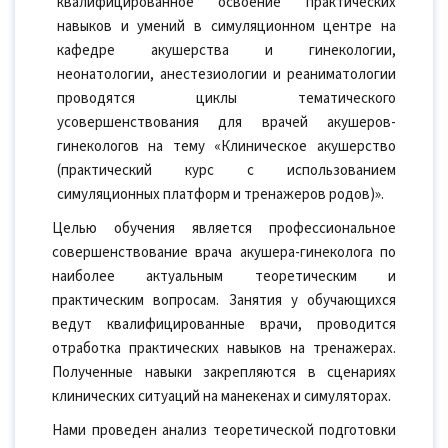
квалифицированное освоение практических
навыков и умений в симуляционном центре на
кафедре акушерства и гинекологии,
неонатологии, анестезиологии и реаниматологии
проводятся циклы тематического
усовершенствования для врачей акушеров-
гинекологов на тему «Клиническое акушерство
(практический курс с использованием
симуляционных платформ и тренажеров родов)».
Целью обучения является профессиональное
совершенствование врача акушера-гинеколога по
наиболее актуальным теоретическим и
практическим вопросам. Занятия у обучающихся
ведут квалифицированные врачи, проводится
отработка практических навыков на тренажерах.
Полученные навыки закрепляются в сценариях
клинических ситуаций на манекенах и симуляторах.
Нами проведен анализ теоретической подготовки