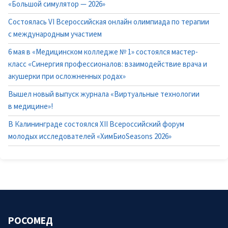
«Большой симулятор — 2026»
Состоялась VI Всероссийская онлайн олимпиада по терапии
с международным участием
6 мая в «Медицинском колледже № 1» состоялся мастер-
класс «Синергия профессионалов: взаимодействие врача и
акушерки при осложненных родах»
Вышел новый выпуск журнала «Виртуальные технологии
в медицине»!
В Калининграде состоялся XII Всероссийский форум
молодых исследователей «ХимБиоSeasons 2026»
РОСОМЕД