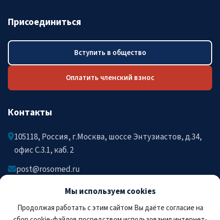
Присоединиться
Вступить в общество
Оплатить членский взнос
Контакты
105118, Россия, г.Москва, шоссе Энтузиастов, д.34,
офис C.3.1, каб. 2
post@rosomed.ru
kolysh@rosomed.ru
Мы используем cookies
+7-903-729-09-87
Продолжая работать с этим сайтом Вы даёте согласие на
+7-910-880-36-92
сбор cookie-файлов посредством использования интернет-