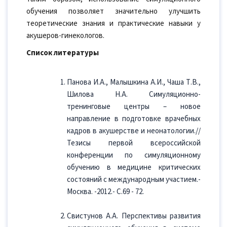
обучения позволяет значительно улучшить
теоретические знания и практические навыки у
акушеров-гинекологов.
Список литературы
Панова И.А., Малышкина А.И., Чаша Т.В.,
Шилова Н.А. Симуляционно-
тренинговые центры – новое
направление в подготовке врачебных
кадров в акушерстве и неонатологии.//
Тезисы первой всероссийской
конференции по симуляционному
обучению в медицине критических
состояний с международным участием.-
Москва. -2012.- С.69 - 72.
Свистунов А.А. Перспективы развития