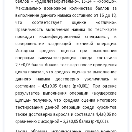
баллов – «удовлетворительно», 15-14 – «хорошо».
Максимально возможное количество баллов за
выполнение данного навыка составило от 16 до 18,
что соответствует оценке «отлично».
Правильность выполнения навыка по тест-карте
проводит квалифицированный специалист, в
совершенстве владеющий техникой операции.
Исходная средняя оценка при выполнении
операции вакуум-экстракции плода составила
2,5±0,06 балла. Анализ тест-карт после проведения
цикла показал, что средняя оценка за выполнение
данного навыка достоверно увеличилась и
составила – 4,5±0,05 балла (p<0,001). При оценке
результатов выполнения операции «акушерские
щипцы» получено, что средняя оценка итогового
тестирования данной операции среди курсантов
также достоверно выросла и составила 4,4±0,06 по
сравнению с исходной – 2,3±0,05 балла (p<0,001).
Таким образом, использование симуляционного