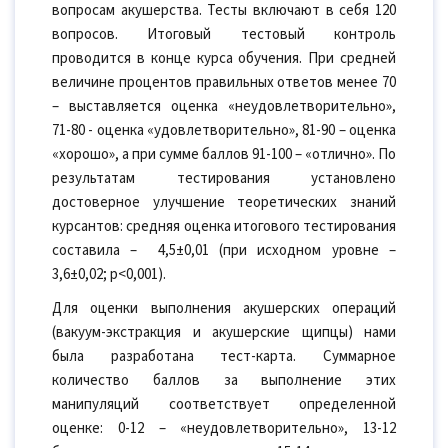
вопросам акушерства. Тесты включают в себя 120
вопросов. Итоговый тестовый контроль
проводится в конце курса обучения. При средней
величине процентов правильных ответов менее 70
– выставляется оценка «неудовлетворительно»,
71-80 - оценка «удовлетворительно», 81-90 – оценка
«хорошо», а при сумме баллов 91-100 – «отлично». По
результатам тестирования установлено
достоверное улучшение теоретических знаний
курсантов: средняя оценка итогового тестирования
составила – 4,5±0,01 (при исходном уровне –
3,6±0,02; р<0,001).
Для оценки выполнения акушерских операций
(вакуум-экстракция и акушерские щипцы) нами
была разработана тест-карта. Суммарное
количество баллов за выполнение этих
манипуляций соответствует определенной
оценке: 0-12 – «неудовлетворительно», 13-12