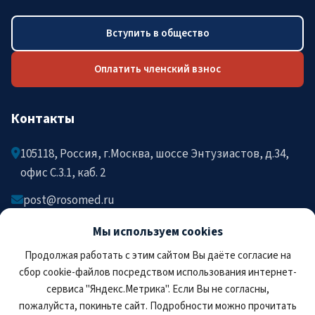
Вступить в общество
Оплатить членский взнос
Контакты
105118, Россия, г.Москва, шоссе Энтузиастов, д.34,
офис C.3.1, каб. 2
post@rosomed.ru
kolysh@rosomed.ru
Мы используем cookies
+7-903-729-09-87
Продолжая работать с этим сайтом Вы даёте согласие на
+7-910-880-36-92
сбор cookie-файлов посредством использования интернет-
сервиса "Яндекс.Метрика". Если Вы не согласны,
пожалуйста, покиньте сайт. Подробности можно прочитать