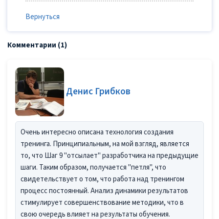
Вернуться
Комментарии (1)
Денис Грибков
Очень интересно описана технология создания
тренинга. Принципиальным, на мой взгляд, является
то, что Шаг 9 "отсылает" разработчика на предыдущие
шаги. Таким образом, получается "петля", что
свидетельствует о том, что работа над тренингом
процесс постоянный. Анализ динамики результатов
стимулирует совершенствование методики, что в
свою очередь влияет на результаты обучения.