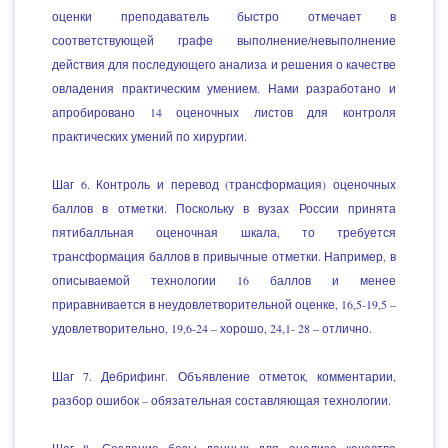
оценки преподаватель быстро отмечает в
соответствующей графе выполнение/невыполнение
действия для последующего анализа и решения о качестве
овладения практическим умением. Нами разработано и
апробировано 14 оценочных листов для контроля
практических умений по хирургии.
Шаг 6. Контроль и перевод (трансформация) оценочных
баллов в отметки. Поскольку в вузах России принята
пятибалльная оценочная шкала, то требуется
трансформация баллов в привычные отметки. Например, в
описываемой технологии 16 баллов и менее
приравнивается в неудовлетворительной оценке, 16,5-19,5 –
удовлетворительно, 19,6-24 – хорошо, 24,1- 28 – отлично.
Шаг 7. Дебрифинг. Объявление отметок, комментарии,
разбор ошибок – обязательная составляющая технологии.