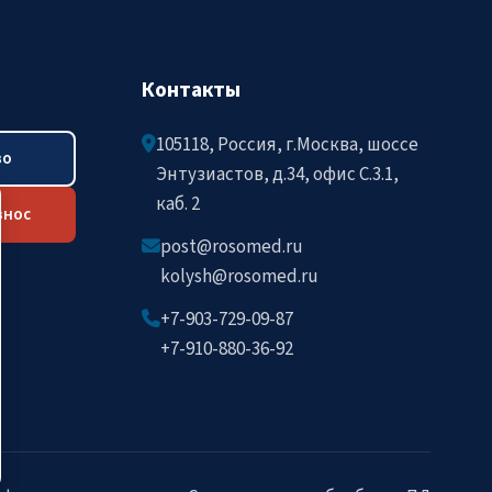
Контакты
105118, Россия, г.Москва, шоссе
во
Энтузиастов, д.34, офис C.3.1,
каб. 2
знос
post@rosomed.ru
kolysh@rosomed.ru
+7-903-729-09-87
+7-910-880-36-92