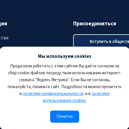
ция
Присоединиться
стве
Вступить в общест
ятия
Мы используем cookies
Оплатить членский в
тация
Продолжая работать с этим сайтом Вы даёте согласие на
сбор cookie-файлов посредством использования интернет-
сервиса "Яндекс.Метрика". Если Вы не согласны,
пожалуйста, покиньте сайт. Подробности можно прочитать
в
политике конфиденциальности
. и в
политике
использования cookies
Понятно