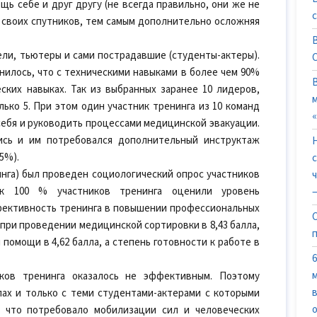
ь себе и друг другу (не всегда правильно, они же не
ли своих спутников, тем самым дополнительно осложняя
ли, тьютеры и сами пострадавшие (студенты-актеры).
нилось, что с техническими навыками в более чем 90%
еских навыках. Так из выбранных заранее 10 лидеров,
лько 5. При этом один участник тренинга из 10 команд
себя и руководить процессами медицинской эвакуации.
ись и им потребовался дополнительный инструктаж
5%).
нга) был проведен социологический опрос участников
к 100 % участников тренинга оценили уровень
—
фективность тренинга в повышении профессиональных
 при проведении медицинской сортировки в 8,43 балла,
помощи в 4,62 балла, а степень готовности к работе в
ков тренинга оказалось не эффективным. Поэтому
ах и только с теми студентами-актерами с которыми
, что потребовало мобилизации сил и человеческих