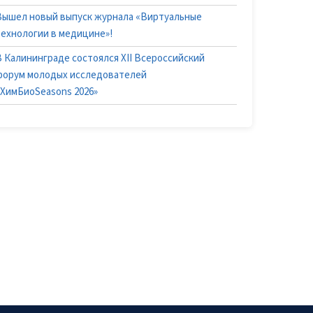
Вышел новый выпуск журнала «Виртуальные
технологии в медицине»!
В Калининграде состоялся XII Всероссийский
форум молодых исследователей
«ХимБиоSeasons 2026»