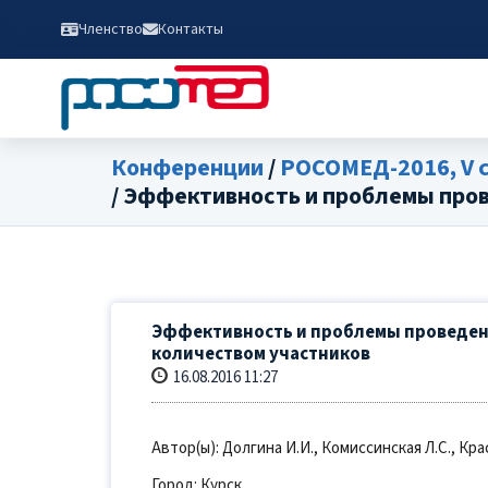
Членство
Контакты
Конференции
/
РОСОМЕД-2016, V 
/ Эффективность и проблемы про
Эффективность и проблемы проведен
количеством участников
16.08.2016 11:27
Автор(ы): Долгина И.И., Комиссинская Л.С., Кра
Город: Курск