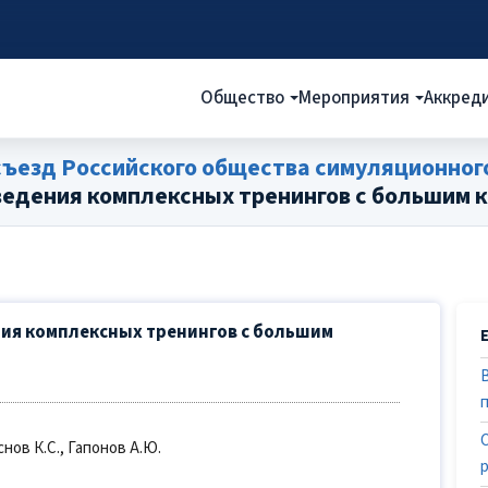
Общество
Мероприятия
Аккред
съезд Российского общества симуляционног
ведения комплексных тренингов с большим 
ия комплексных тренингов с большим
снов К.С., Гапонов А.Ю.