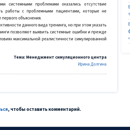
ыми системными проблемами оказались отсутствие
ть работы с проблемными пациентами, которые не
 первого объяснения.
ктивности данного вида тренинга, но при этом указать
нинги позволяют выявить системные ошибки и прежде
словиях максимальной реалистичности симулированной
Тема: Менеджмент симуляционного центра
Ирина Долгина
ься
, чтобы оставить комментарий.