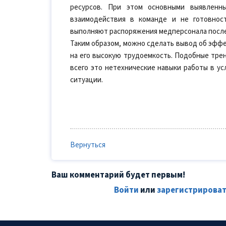
ресурсов. При этом основными выявленн
взаимодействия в команде и не готовнос
выполняют распоряжения медперсонала после
Таким образом, можно сделать вывод об эффе
на его высокую трудоемкость. Подобные тре
всего это нетехнические навыки работы в у
ситуации.
Вернуться
Ваш комментарий будет первым!
Войти
или
зарегистрироват