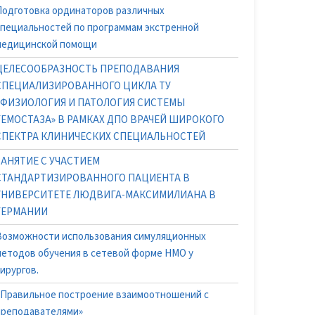
Подготовка ординаторов различных
специальностей по программам экстренной
медицинской помощи
ЦЕЛЕСООБРАЗНОСТЬ ПРЕПОДАВАНИЯ
СПЕЦИАЛИЗИРОВАННОГО ЦИКЛА ТУ
«ФИЗИОЛОГИЯ И ПАТОЛОГИЯ СИСТЕМЫ
ГЕМОСТАЗА» В РАМКАХ ДПО ВРАЧЕЙ ШИРОКОГО
СПЕКТРА КЛИНИЧЕСКИХ СПЕЦИАЛЬНОСТЕЙ
ЗАНЯТИЕ С УЧАСТИЕМ
СТАНДАРТИЗИРОВАННОГО ПАЦИЕНТА В
УНИВЕРСИТЕТЕ ЛЮДВИГА-МАКСИМИЛИАНА В
ГЕРМАНИИ
Возможности использования симуляционных
методов обучения в сетевой форме НМО у
ирургов.
«Правильное построение взаимоотношений с
преподавателями»