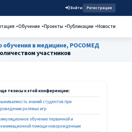
Войти
|
Регистрация
итация
Обучение
Проекты
Публикации
Новости
о обучения в медицине, РОСОМЕД
количеством участников
Еще тезисы к этой конференции:
Выживаемость знаний студентов при
проведении ролевых игр
Симуляционное обучение первичной и
реанимационной помощи новорожденным