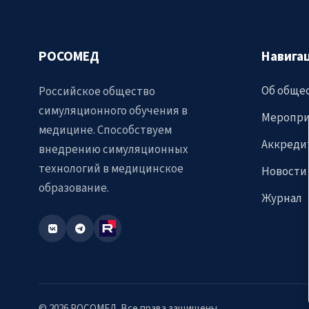
РОСОМЕД
Навига
Об обще
Российское общество
симуляционного обучения в
Меропри
медицине. Способствуем
Аккреди
внедрению симуляционных
технологий в медицинское
Новости
образование.
Журнал
© 2026 РОСОМЕД. Все права защищены.