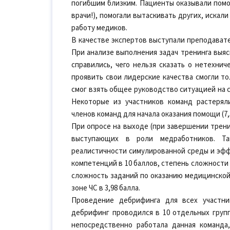
погибшим близким. Пациенты оказывали помощ
врачи!), помогали вытаскивать других, иска
работу медиков.
В качестве экспертов выступали преподавате
При анализе выполнения задач тренинга выяс
справились, чего нельзя сказать о нетехнич
проявить свои лидерские качества смогли то
смог взять общее руководство ситуацией на 
Некоторые из участников команд растерял
членов команд для начала оказания помощи (7,
При опросе на выходе (при завершении трени
выступающих в роли медработников. Та
реалистичности симулированной среды и эф
компетенций в 10 баллов, степень сложности
сложность заданий по оказанию медицинской 
зоне ЧС в 3,98 балла.
Проведение дебрифинга для всех участни
дебрифинг проводился в 10 отдельных групп
непосредственно работала данная команда