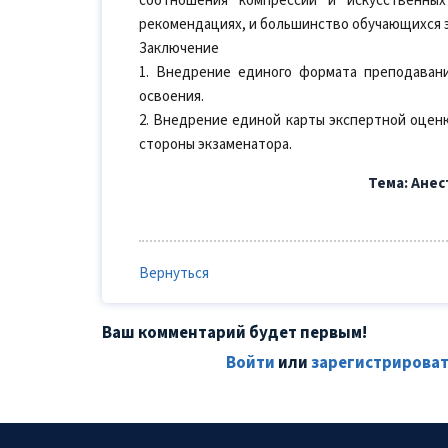
соотношения компрессий и искусственных
рекомендациях, и большинство обучающихся 
Заключение
1. Внедрение единого формата преподавани
освоения.
2. Внедрение единой карты экспертной оценк
стороны экзаменатора.
Тема: Ане
Вернуться
Ваш комментарий будет первым!
Войти
или
зарегистрироват