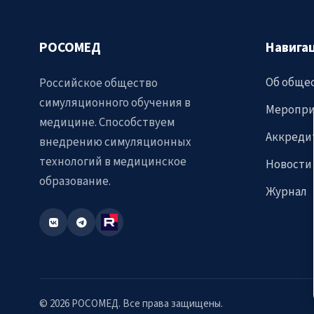
РОСОМЕД
Навига
Об обще
Российское общество
симуляционного обучения в
Меропри
медицине. Способствуем
Аккреди
внедрению симуляционных
технологий в медицинское
Новости
образование.
Журнал
© 2026 РОСОМЕД. Все права защищены.