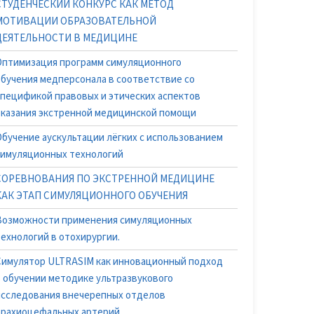
СТУДЕНЧЕСКИЙ КОНКУРС КАК МЕТОД
МОТИВАЦИИ ОБРАЗОВАТЕЛЬНОЙ
ДЕЯТЕЛЬНОСТИ В МЕДИЦИНЕ
Оптимизация программ симуляционного
обучения медперсонала в соответствие со
спецификой правовых и этических аспектов
оказания экстренной медицинской помощи
Обучение аускультации лёгких с использованием
симуляционных технологий
СОРЕВНОВАНИЯ ПО ЭКСТРЕННОЙ МЕДИЦИНЕ
КАК ЭТАП СИМУЛЯЦИОННОГО ОБУЧЕНИЯ
Возможности применения симуляционных
технологий в отохирургии.
Симулятор ULTRASIM как инновационный подход
в обучении методике ультразвукового
исследования внечерепных отделов
брахиоцефальных артерий.