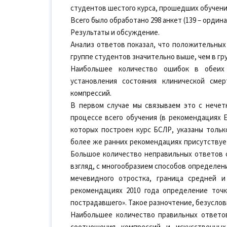
студентов шестого курса, прошедших обучени
Всего было обработано 298 анкет (139 – ордина
Результаты и обсуждение.
Анализ ответов показал, что положительных 
группе студентов значительно выше, чем в гр
Наибольшее количество ошибок в обеих
установления состояния клинической сме
компрессий.
В первом случае мы связываем это с нечет
процессе всего обучения (в рекомендациях Е
которых построен курс БСЛР, указаны тольк
более же ранних рекомендациях присутствует
Большое количество неправильных ответов с
взгляд, с многообразием способов определен
мечевидного отростка, граница средней 
рекомендациях 2010 года определение точк
пострадавшего». Такое разночтение, безуслов
Наибольшее количество правильных ответо