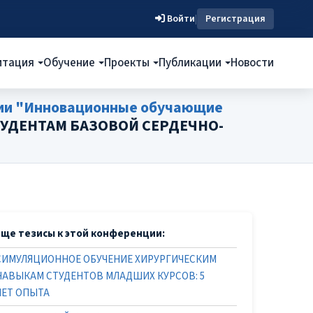
Войти
|
Регистрация
итация
Обучение
Проекты
Публикации
Новости
ции "Инновационные обучающие
УДЕНТАМ БАЗОВОЙ СЕРДЕЧНО-
Еще тезисы к этой конференции:
СИМУЛЯЦИОННОЕ ОБУЧЕНИЕ ХИРУРГИЧЕСКИМ
НАВЫКАМ СТУДЕНТОВ МЛАДШИХ КУРСОВ: 5
ЛЕТ ОПЫТА