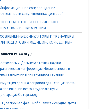
"Информационное сопровождение
деятельности симуляционных центров"
ОПЫТ ПОДГОТОВКИ СЕСТРИНСКОГО
ПЕРСОНАЛА В ЭНДОСКОПИИ
«СОВРЕМЕННЫЕ СИМУЛЯТОРЫ И ТРЕНАЖЕРЫ
ДЛЯ ПОДГОТОВКИ МЕДИЦИНСКОЙ СЕСТРЫ»
Новости РОСОМЕД:
Состоялась VI Дальневосточная научно-
практическая конференция «Безопасность в
анестезиологии и интенсивной терапии»
Симуляция должна сопровождать специалиста
на протяжении всего трудового пути —
Декларация Остергаард
В Туле прошел флешмоб "Запусти сердце. Дети