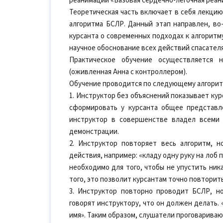
реанимации «Базовая сердечно-легочная реан
Теоретическая часть включает в себя лекцию
алгоритма БСЛР. Данный этап направлен, во
курсанта о современных подходах к алгоритм
научное обоснование всех действий спасателя
Практическое обучение осуществляется 
(оживленная Анна с контроллером).
Обучение проводится по следующему алгорит
1. Инструктор без объяснений показывает ку
сформировать у курсанта общее представл
инструктор в совершенстве владел всеми
демонстрации.
2. Инструктор повторяет весь алгоритм, 
действия, например: «кладу одну руку на ло
необходимо для того, чтобы не упустить ник
того, это позволит курсантам точно повторит
3. Инструктор повторно проводит БСЛР, н
говорят инструктору, что он должен делать. 
имя». Таким образом, слушатели проговариваю