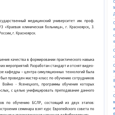
сударственный медицинский университет им. проф.
УЗ «Краевая клиническая больница», г. Красноярск, 3.
ссии, г. Красноярск.
ения качества в формировании практического навыка
их мероприятий. Разработан стандарт и отснят видео-
азе кафедры – центра симуляционных технологий была
 был проведен мастер-класс по обучению сотрудников
 Войно - Ясенецкого, программы обучения которых
ослых, с целью унифицировать преподавание данного
ров по обучению БСЛР, состоящий из двух этапов:
построения семинара взят курс Европейского совета по