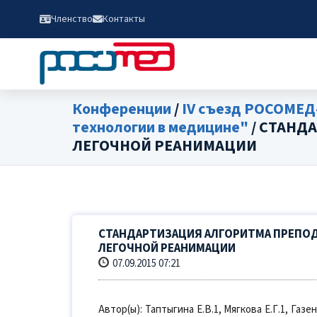
Членство
Контакты
Конференции
/
IV съезд РОСОМЕД
технологии в медицине"
/ СТАНД
ЛЕГОЧНОЙ РЕАНИМАЦИИ
СТАНДАРТИЗАЦИЯ АЛГОРИТМА ПРЕПОД
ЛЕГОЧНОЙ РЕАНИМАЦИИ
07.09.2015 07:21
Автор(ы): Таптыгина Е.В.1, Мягкова Е.Г.1, Газе