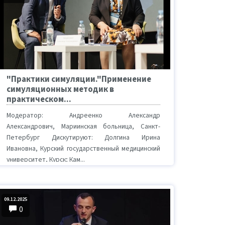
"Практики симуляции."Применение
симуляционных методик в
практическом...
Модератор: Андреенко Александр
Александрович, Мариинская больница, Санкт-
Петербург Дискутируют: Долгина Ирина
Ивановна, Курский государственный медицинский
университет, Курск; Кам...
09.12.2025
0