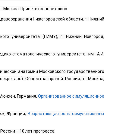
г. Москва, Приветственное слово
дравоохранения Нижегородской области, г. Нижний
кого университета (ПИМУ), г. Нижний Новгород,
дико-стоматологического университета им. А.И.
фической анатомии Московского государственного
секретарь) Общества врачей России, г. Москва,
. Мюнхен, Германия,
Организованное симуляционное
риж, Франция,
Возрастающая роль симуляционных
оссии – 10 лет прогресса!