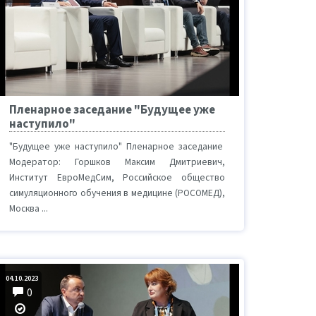
Пленарное заседание "Будущее уже
наступило"
"Будущее уже наступило" Пленарное заседание
Модератор: Горшков Максим Дмитриевич,
Институт ЕвроМедСим, Российское общество
симуляционного обучения в медицине (РОСОМЕД),
Москва ...
04.10.2023
0