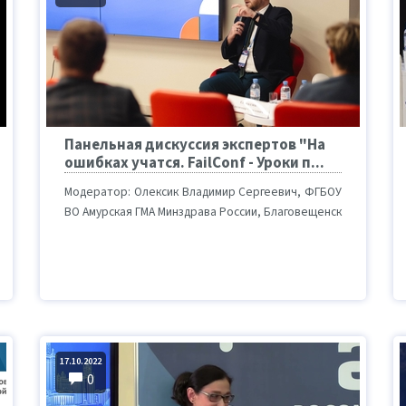
Панельная дискуссия экспертов "На
ошибках учатся. FailConf - Уроки п...
Модератор: Олексик Владимир Сергеевич, ФГБОУ
ВО Амурская ГМА Минздрава России, Благовещенск
17.10.2022
0