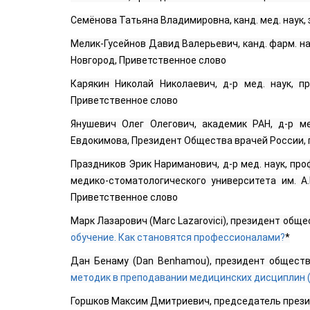
Семёнова Татьяна Владимировна, канд. мед. наук
Мелик-Гусейнов Давид Валерьевич, канд. фарм. н
Новгород, Приветственное слово
Карякин Николай Николаевич, д-р мед. наук, п
Приветственное слово
Янушевич Олег Олегович, академик РАН, д-р ме
Евдокимова, Президент Общества врачей России, 
Праздников Эрик Нариманович, д-р мед. наук, п
медико-стоматологического университета им. А
Приветственное слово
Марк Лазарович (Marc Lazarovici), президент общест
обучение. Как становятся профессионалами?
*
Дан Бенаму (Dan Benhamou), президент общества 
методик в преподавании медицинских дисциплин (
Горшков Максим Дмитриевич, председатель презид