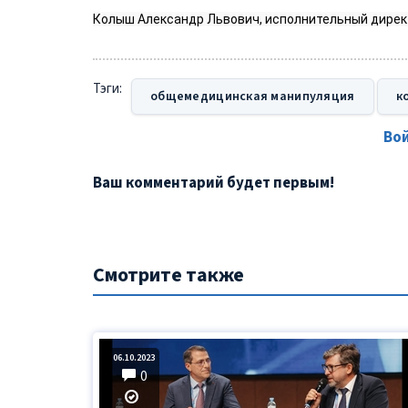
Колыш Александр Львович, исполнительный дирек
Тэги:
общемедицинская манипуляция
к
Во
Ваш комментарий будет первым!
Смотрите также
06.10.2023
0