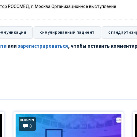
тор РОСОМЕД, г. Москва Организационное выступление
оммуникация
симулированный пациент
стандартизи
йти
или
зарегистрироваться
, чтобы оставить коммента
01.04.2021
0