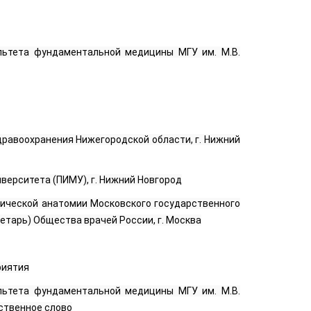
ультета фундаментальной медицины МГУ им. М.В.
дравоохранения Нижегородской области, г. Нижний
верситета (ПИМУ), г. Нижний Новгород
фической анатомии Московского государственного
етарь) Общества врачей России, г. Москва
риятия
ультета фундаментальной медицины МГУ им. М.В.
ственное слово