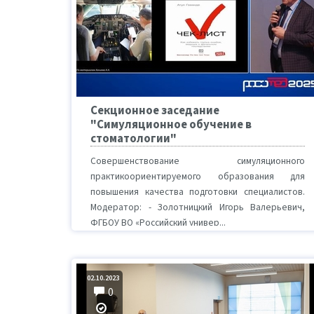
Секционное заседание
"Симуляционное обучение в
стоматологии"
Совершенствование симуляционного
практикоориентируемого образования для
повышения качества подготовки специалистов.
Модератор: - Золотницкий Игорь Валерьевич,
ФГБОУ ВО «Российский универ...
02.10.2023
0