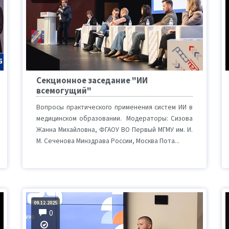
Секционное заседание "ИИ
всемогущий"
Вопросы практического применения систем ИИ в
медицинском образовании. Модераторы: Сизова
Жанна Михайловна, ФГАОУ ВО Первый МГМУ им. И.
М. Сеченова Минздрава России, Москва Пота...
09.12.2025
0