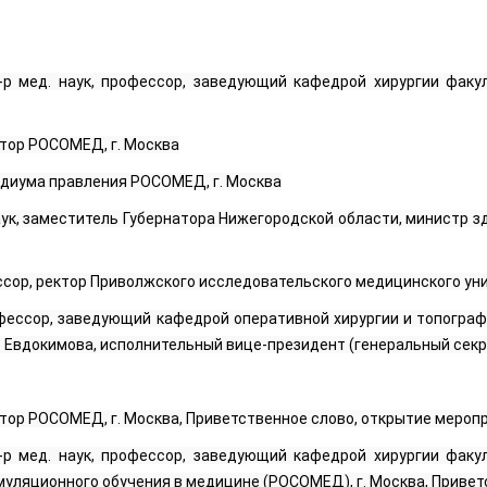
-р мед. наук, профессор, заведующий кафедрой хирургии фак
тор РОСОМЕД, г. Москва
диума правления РОСОМЕД, г. Москва
аук, заместитель Губернатора Нижегородской области, министр з
ессор, ректор Приволжского исследовательского медицинского уни
рофессор, заведующий кафедрой оперативной хирургии и топогра
. Евдокимова, исполнительный вице-президент (генеральный секр
тор РОСОМЕД, г. Москва, Приветственное слово, открытие мероп
-р мед. наук, профессор, заведующий кафедрой хирургии фак
уляционного обучения в медицине (РОСОМЕД), г. Москва, Привет