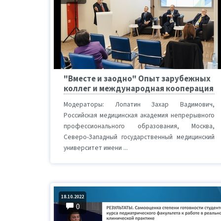
"Вместе и заодно" Опыт зарубежных
коллег и международная кооперация
Модераторы: Лопатин Захар Вадимович,
Российская медицинская академия непрерывного
профессионального образования, Москва,
Северо-Западный государственный медицинский
университет имени ...
18.10.2022
0