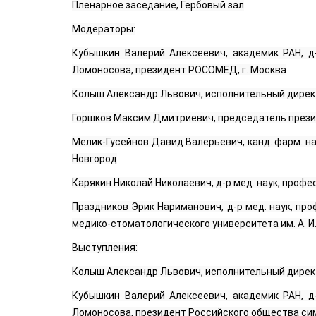
Пленарное заседание, Гербовый зал
Модераторы:
Кубышкин Валерий Алексеевич, академик РАН, д
Ломоносова, президент РОСОМЕД, г. Москва
Колыш Александр Львович, исполнительный дирек
Горшков Максим Дмитриевич, председатель прези
Мелик-Гусейнов Давид Валерьевич, канд. фарм. н
Новгород
Карякин Николай Николаевич, д-р мед. наук, проф
Праздников Эрик Нариманович, д-р мед. наук, п
медико-стоматологического университета им. А. И
Выступления:
Колыш Александр Львович, исполнительный дирек
Кубышкин Валерий Алексеевич, академик РАН, д
Ломоносова, президент Российского общества сим