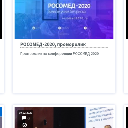
РОСОМЕД-2020, проморолик
Проморолик по конференции РОСОМЕД-2020
09.12.2025
0