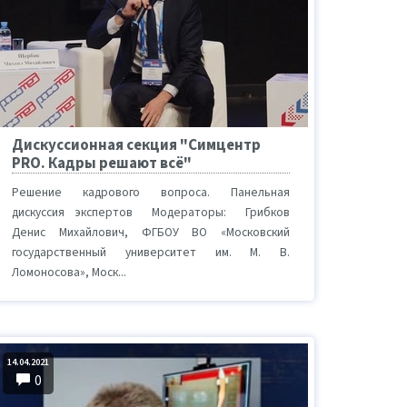
Дискуссионная секция "Симцентр
PRO. Кадры решают всё"
Решение кадрового вопроса. Панельная
дискуссия экспертов Модераторы: Грибков
Денис Михайлович, ФГБОУ ВО «Московский
государственный университет им. М. В.
Ломоносова», Моск...
14.04.2021
0