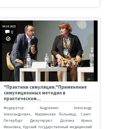
04.10.2023
0
"Практики симуляции."Применение
симуляционных методик в
практическом...
Модератор: Андреенко Александр
Александрович, Мариинская больница, Санкт-
Петербург Дискутируют: Долгина Ирина
Ивановна, Курский государственный медицинский