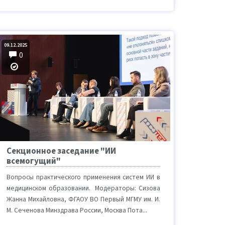
09.12.2025
0
Секционное заседание "ИИ
всемогущий"
Вопросы практического применения систем ИИ в
медицинском образовании. Модераторы: Сизова
Жанна Михайловна, ФГАОУ ВО Первый МГМУ им. И.
М. Сеченова Минздрава России, Москва Пота...