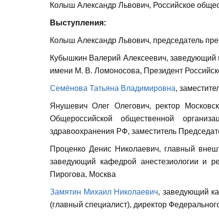
Колыш Александр Львович, Российское обще
Выступления:
Колыш Александр Львович, председатель пр
Кубышкин Валерий Алексеевич, заведующий 
имени М. В. Ломоносова, Президент Российс
Семёнова Татьяна Владимировна
, заместит
Янушевич Олег Олегович, ректор Московск
Общероссийской общественной организа
здравоохранения РФ, заместитель Председат
Проценко Денис Николаевич, главный внеш
заведующий кафедрой анестезиологии и ре
Пирогова, Москва
Замятин Михаил Николаевич
, заведующий к
(главный специалист), директор Федеральног