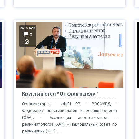
09.12.2025
0
Круглый стол "От слов к делу"
Организаторы: - ФНКЦ РР, - РОСОМЕД, -
Федерация анестезиологов и реаниматологов
(ФАР), - Ассоциация анестезиологов -
реаниматологов (ААР), - Национальный совет по
реанимации (НСР) ...