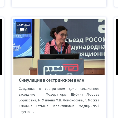
17.10.2022
0
Симуляция в сестринском деле
Симуляция в сестринском деле секционное
заседание Модераторы: Шубина Любовь
Борисовна, МГУ имени М.В. Ломоносова, г. Москва
Смолина Татьяна Валентиновна, Медицинский
научно -...