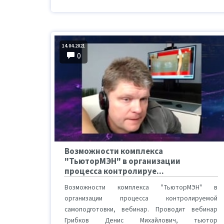
14.04.2021
0
Возможности комплекса
"ТьюторМЭН" в организации
процесса контролируе...
Возможности комплекса "ТьюторМЭН" в
организации процесса контролируемой
самоподготовки, вебинар. Проводит вебинар
Грибков Денис Михайлович, тьютор