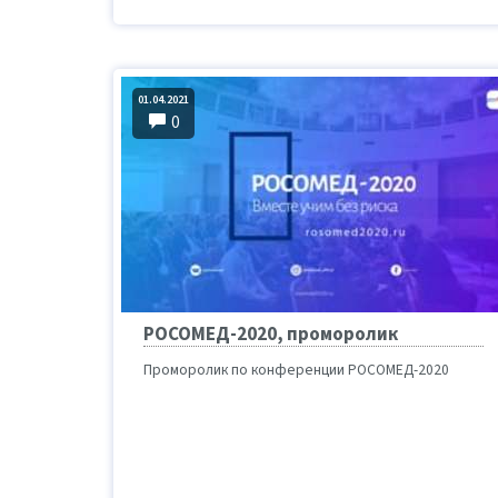
01.04.2021
0
РОСОМЕД-2020, проморолик
Проморолик по конференции РОСОМЕД-2020