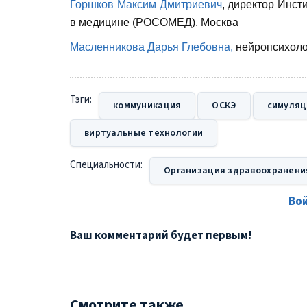
Горшков Максим Дмитриевич
, директор Инст
в медицине (РОСОМЕД), Москва
Масленникова Дарья Глебовна,
нейропсихолог
Тэги:
коммуникация
ОСКЭ
симуляц
виртуальные технологии
Специальности:
Организация здравоохранени
Во
Ваш комментарий будет первым!
Смотрите также