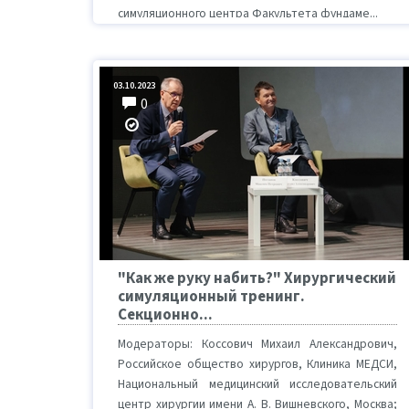
симуляционного центра Факультета фундаме...
03.10.2023
0
"Как же руку набить?" Хирургический
симуляционный тренинг.
Секционно...
Модераторы: Коссович Михаил Александрович,
Российское общество хирургов, Клиника МЕДСИ,
Национальный медицинский исследовательский
центр хирургии имени А. В. Вишневского, Москва;