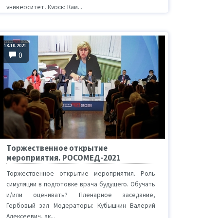
университет, Курск; Кам...
18.10.2021
0
Торжественное открытие
мероприятия. РОСОМЕД-2021
Торжественное открытие мероприятия. Роль
симуляции в подготовке врача будущего. Обучать
и/или оценивать? Пленарное заседание,
Гербовый зал Модераторы: Кубышкин Валерий
Алексеевич, ак...