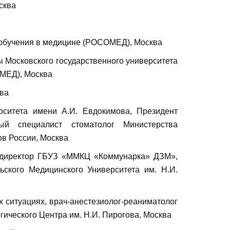
сква
 обучения в медицине (РОСОМЕД), Москва
Московского государственного университета
ОМЕД), Москва
ква
рситета имени А.И. Евдокимова, Президент
ый специалист стоматолог Министерства
ов России, Москва
, директор ГБУЗ «ММКЦ «Коммунарка» ДЗМ»,
ского Медицинского Университета им. Н.И.
 ситуациях, врач-анестезиолог-реаниматолог
ического Центра им. Н.И. Пирогова, Москва