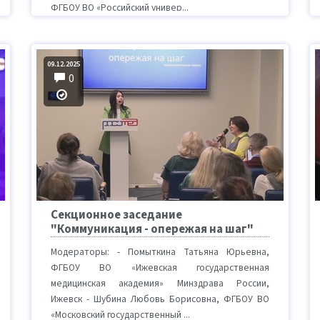
ФГБОУ ВО «Российский универ...
09.12.2025
0
Секционное заседание
"Коммуникация - опережая на шаг"
Модераторы: - Помыткина Татьяна Юрьевна,
ФГБОУ ВО «Ижевская государственная
медицинская академия» Минздрава России,
Ижевск - Шубина Любовь Борисовна, ФГБОУ ВО
«Московский государственный ...