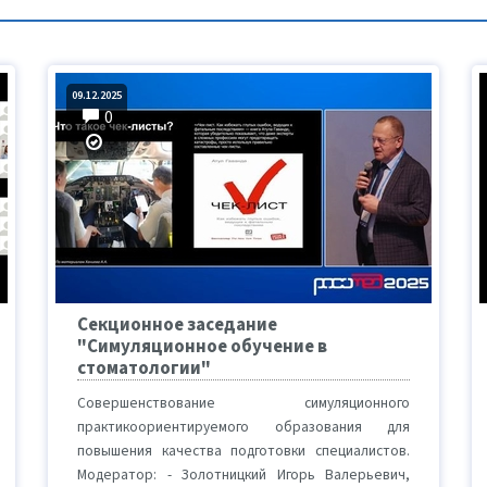
09.12.2025
0
Секционное заседание
"Симуляционное обучение в
стоматологии"
Совершенствование симуляционного
практикоориентируемого образования для
повышения качества подготовки специалистов.
Модератор: - Золотницкий Игорь Валерьевич,