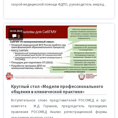
скорой медицинской помощи ФДПО, руководитель аккред...
18.03.2022
0
Круглый стол «Модели профессионального
общения в клинической практике»
Вступительное слово представителей РОСОМЕД и орг.
комитета М.Д. Горшков, председатель президиума
правления РОСОМЕД Анализ регистрационной формы
участников круглого cтола...