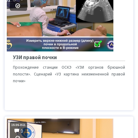
УЗИ правой почки
Прохождение станции ОСКЭ «УЗИ органов брюшной
полости». Сценарий «УЗ картина неизмененной правой
почки»
19.04.2021
0