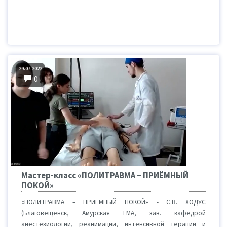
29.07.2022
0
Мастер-класс «ПОЛИТРАВМА – ПРИЁМНЫЙ
ПОКОЙ»
«ПОЛИТРАВМА – ПРИЁМНЫЙ ПОКОЙ» - С.В. ХОДУС
(Благовещенск, Амурская ГМА, зав. кафедрой
анестезиологии, реанимации, интенсивной терапии и