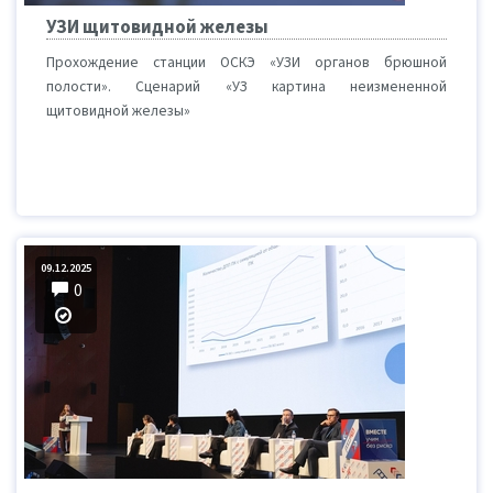
УЗИ щитовидной железы
Прохождение станции ОСКЭ «УЗИ органов брюшной
полости». Сценарий «УЗ картина неизмененной
щитовидной железы»
09.12.2025
0