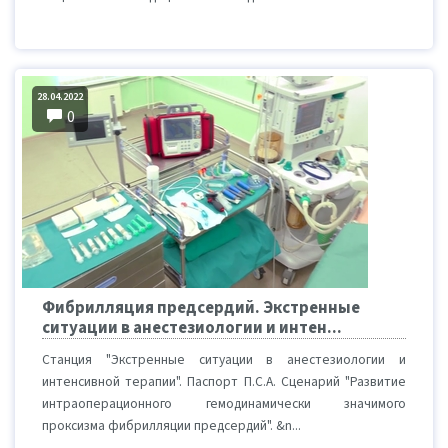
28.04.2022
0
Фибрилляция предсердий. Экстренные
ситуации в анестезиологии и интен...
Станция "Экстренные ситуации в анестезиологии и
интенсивной терапии". Паспорт П.С.А. Сценарий "Развитие
интраоперационного гемодинамически значимого
проксизма фибрилляции предсердий". &n...