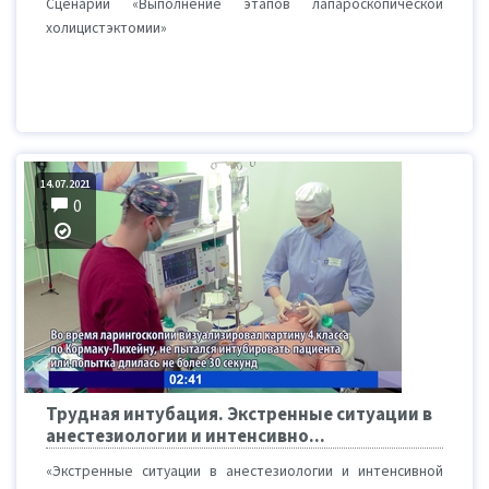
Сценарий «Выполнение этапов лапароскопической
холицистэктомии»
14.07.2021
0
Трудная интубация. Экстренные ситуации в
анестезиологии и интенсивно...
«Экстренные ситуации в анестезиологии и интенсивной