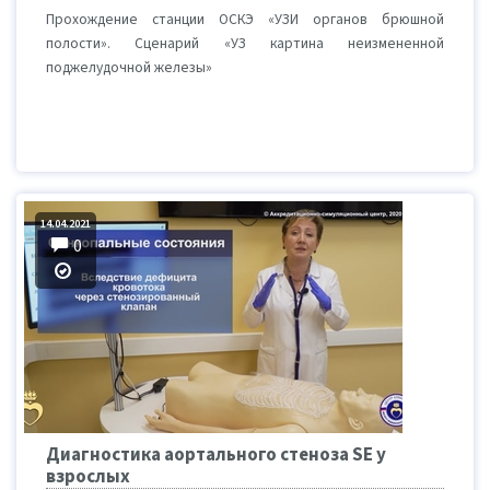
Прохождение станции ОСКЭ «УЗИ органов брюшной
полости». Сценарий «УЗ картина неизмененной
поджелудочной железы»
14.04.2021
0
Диагностика аортального стеноза SE у
взрослых