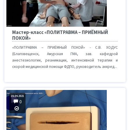
Мастер-класс «ПОЛИТРАВМА – ПРИЁМНЫЙ
ПОКОЙ»
«ПОЛИТРАВМА – ПРИЁМНЫЙ ПОКОЙ» - С.В. ХОДУС
(Благовещенск, Амурская ГМА, зав. кафедрой
анестезиологии, реанимации, интенсивной терапии и
скорой медицинской помощи ФДПО, руководитель аккред...
19.04.2021
0