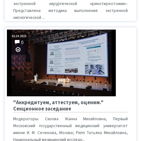
экстренной хирургической крикотиреотомии».
Представлена методика выполнения экстренной
хирургической ...
02.10.2023
0
"Аккредитуем, аттестуем, оценим."
Секционное заседание
Модераторы: Сизова Жанна Михайловна, Первый
Московский государственный медицинский университет
имени И. М. Сеченова, Москва; Рипп Татьяна Михайловна,
Национальный медицинский исследо...