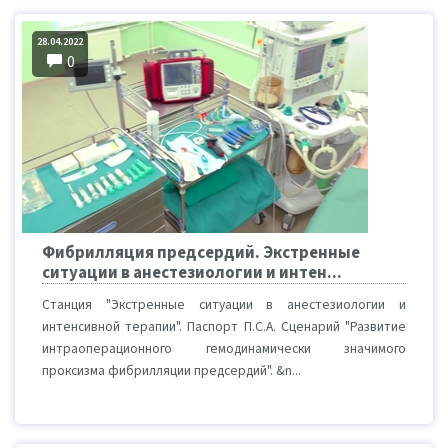
28.04.2022
0
Фибрилляция предсердий. Экстренные
ситуации в анестезиологии и интен...
Станция "Экстренные ситуации в анестезиологии и
интенсивной терапии". Паспорт П.С.А. Сценарий "Развитие
интраоперационного гемодинамически значимого
проксизма фибрилляции предсердий". &n...