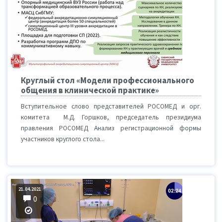
Круглый стол «Модели профессионального
общения в клинической практике»
Вступительное слово представителей РОСОМЕД и орг.
комитета М.Д. Горшков, председатель президиума
правления РОСОМЕД Анализ регистрационной формы
участников круглого cтола...
21.04.2021
0