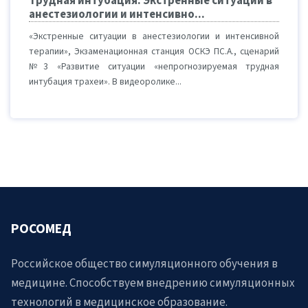
Трудная интубация. Экстренные ситуации в
анестезиологии и интенсивно...
«Экстренные ситуации в анестезиологии и интенсивной
терапии», Экзаменационная станция ОСКЭ ПС.А., сценарий
№3 «Развитие ситуации «непрогнозируемая трудная
интубация трахеи». В видеоролике...
РОСОМЕД
Российское общество симуляционного обучения в
медицине. Способствуем внедрению симуляционных
технологий в медицинское образование.