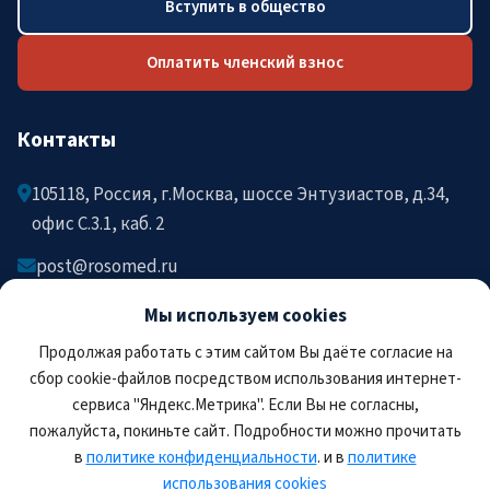
Вступить в общество
Оплатить членский взнос
Контакты
105118, Россия, г.Москва, шоссе Энтузиастов, д.34,
офис C.3.1, каб. 2
post@rosomed.ru
kolysh@rosomed.ru
Мы используем cookies
+7-903-729-09-87
Продолжая работать с этим сайтом Вы даёте согласие на
+7-910-880-36-92
сбор cookie-файлов посредством использования интернет-
сервиса "Яндекс.Метрика". Если Вы не согласны,
пожалуйста, покиньте сайт. Подробности можно прочитать
в
политике конфиденциальности
. и в
политике
использования cookies