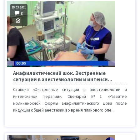
25.03.2021
0
Анафилактический шок. Экстренные
ситуации в анестезиологии и интенси...
Станция «Экстренные ситуации в анестезиологии и
интенсивной терапии». Сценарий №1 «Развитие
молниеносной формы анафилактического шока после
индукции общей анестезии во время планового опе...