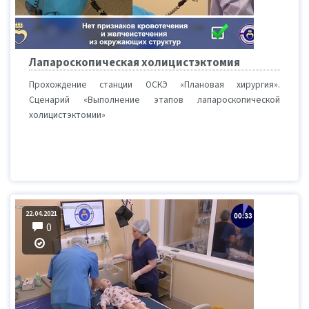
Лапароскопическая холицистэктомия
Прохождение станции ОСКЭ «Плановая хирургия».
Сценарий «Выполнение этапов лапароскопической
холицистэктомии»
22.04.2021
0