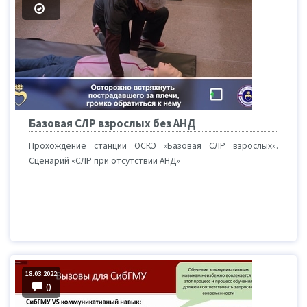
Базовая СЛР взрослых без АНД
Прохождение станции ОСКЭ «Базовая СЛР взрослых».
Сценарий «СЛР при отсутствии АНД»
18.03.2022
0