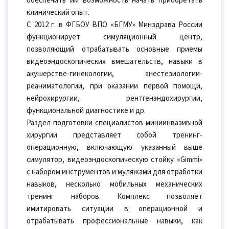
обеспечить им возможность начать приобретать
клинический опыт.
С 2012 г. в ФГБОУ ВПО «БГМУ» Минздрава России
функционирует симуляционный центр,
позволяющий отрабатывать основные приемы
видеоэндоскопических вмешательств, навыки в
акушерстве-гинекологии, анестезиологии-
реаниматологии, при оказании первой помощи,
нейрохирургии, рентгенэндохирургии,
функциональной диагностике и др.
Раздел подготовки специалистов миниинвазивной
хирургии представляет собой тренинг-
операционную, включающую указанный выше
симулятор, видеоэндоскопическую стойку «Gimmi»
с набором инструментов и муляжами для отработки
навыков, несколько мобильных механических
тренинг наборов. Комплекс позволяет
имитировать ситуации в операционной и
отрабатывать профессиональные навыки, как