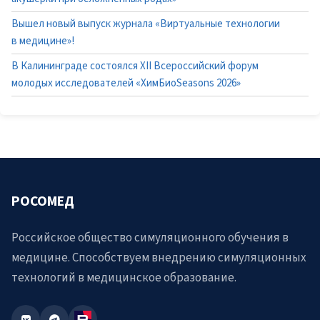
Вышел новый выпуск журнала «Виртуальные технологии
в медицине»!
В Калининграде состоялся XII Всероссийский форум
молодых исследователей «ХимБиоSeasons 2026»
РОСОМЕД
Российское общество симуляционного обучения в
медицине. Способствуем внедрению симуляционных
технологий в медицинское образование.