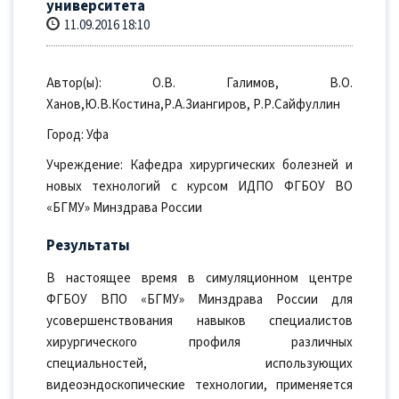
университета
11.09.2016 18:10
Автор(ы): О.В. Галимов, В.О.
Ханов,Ю.В.Костина,Р.А.Зиангиров, Р.Р.Сайфуллин
Город: Уфа
Учреждение: Кафедра хирургических болезней и
новых технологий с курсом ИДПО ФГБОУ ВО
«БГМУ» Минздрава России
Результаты
В настоящее время в симуляционном центре
ФГБОУ ВПО «БГМУ» Минздрава России для
усовершенствования навыков специалистов
хирургического профиля различных
специальностей, использующих
видеоэндоскопические технологии, применяется