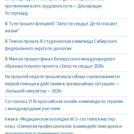
протяжении всего трудового пути — Декларация
Остергаард
В Туле прошел флешмоб "Запусти сердце. Дети спасают
жизни"
В Томске прошла IX студенческая олимпиада Сибирского
федерального округа по урологии
В Минске прошел финал белорусского международного
образовательного проекта «Запусти сердце-2026»
На прошлой неделе прошли масштабные соревнования по
первой помощи и действиям в чрезвычайных ситуациях —
«Большой симулятор — 2026»
Состоялась VI Всероссийская онлайн олимпиада по терапии
с международным участием
6 мая в «Медицинском колледже № 1» состоялся мастер-
класс «Синергия профессионалов: взаимодействие врача и
акушерки при осложненных родах»