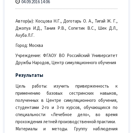
04.09.2016 14:06
Автор(ы): Косцова Н.Г., Доготарь О. А., Тигай Ж. Г.,
Джопуа И.Д., Тания Р.В., Сопетик В.С., Шек Д.Л.,
Ахуба Л.Г.
Город: Москва
Учреждение: ФГАОУ ВО Российский Университет
Дружбы Народов, Центр симуляционного обучения
Результаты
Цель работы: изучить приверженность к
применению базовых сестринских навыков,
полученных в Центре симуляционного обучения,
студентами 2-го и 3-го курсов, обучающихся по
специальности «Лечебное дело», во время
прохождения летней производственной практики.
Материалы и методы. Группу наблюдения