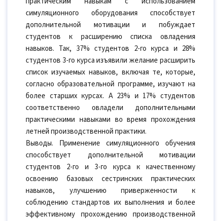
практическим навыкам с использованием
симуляционного оборудования способствует
дополнительной мотивации и побуждает
студентов к расширению списка овладения
навыков. Так, 37% студентов 2-го курса и 28%
студентов 3-го курса изъявили желание расширить
список изучаемых навыков, включая те, которые,
согласно образовательной программе, изучают на
более старших курсах. А 23% и 17% студентов
соответственно овладели дополнительными
практическими навыками во время прохождения
летней производственной практики.
Выводы. Применение симуляционного обучения
способствует дополнительной мотивации
студентов 2-го и 3-го курса к качественному
освоению базовых сестринских практических
навыков, улучшению приверженности к
соблюдению стандартов их выполнения и более
эффективному прохождению производственной