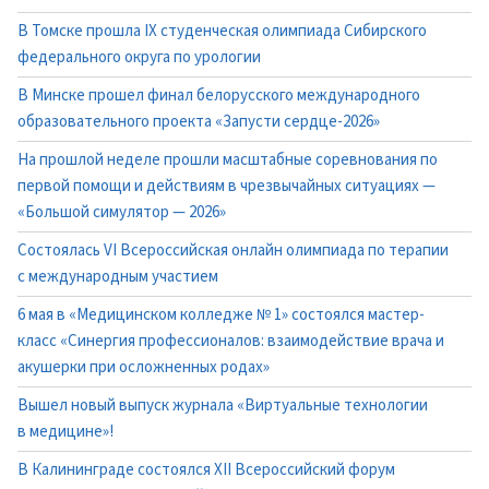
В Томске прошла IX студенческая олимпиада Сибирского
федерального округа по урологии
В Минске прошел финал белорусского международного
образовательного проекта «Запусти сердце-2026»
На прошлой неделе прошли масштабные соревнования по
первой помощи и действиям в чрезвычайных ситуациях —
«Большой симулятор — 2026»
Состоялась VI Всероссийская онлайн олимпиада по терапии
с международным участием
6 мая в «Медицинском колледже № 1» состоялся мастер-
класс «Синергия профессионалов: взаимодействие врача и
акушерки при осложненных родах»
Вышел новый выпуск журнала «Виртуальные технологии
в медицине»!
В Калининграде состоялся XII Всероссийский форум