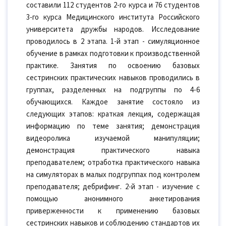
составили 112 студентов 2-го курса и 76 студентов
3-го курса Медицинского института Российского
университета дружбы народов. Исследование
проводилось в 2 этапа. 1-й этап - симуляционное
обучение в рамках подготовки к производственной
практике. Занятия по освоению базовых
сестринских практических навыков проводились в
группах, разделенных на подгруппы по 4-6
обучающихся. Каждое занятие состояло из
следующих этапов: краткая лекция, содержащая
информацию по теме занятия; демонстрация
видеоролика изучаемой манипуляции;
демонстрация практического навыка
преподавателем; отработка практического навыка
на симуляторах в малых подгруппах под контролем
преподавателя; дебрифинг. 2-й этап - изучение с
помощью анонимного анкетирования
приверженности к применению базовых
сестринских навыков и соблюдению стандартов их