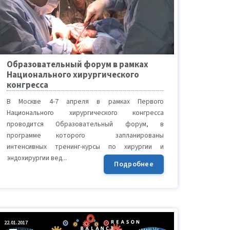
Образовательный форум в рамках
Национального хирургического
конгресса
В Москве 4-7 апреля в рамках Первого
Национального хирургического конгресса
проводится Образовательный форум, в
программе которого запланированы
интенсивных тренинг-курсы по хирургии и
эндохирургии вед...
Подробнее
22.01.2017