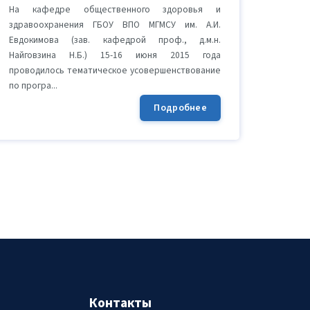
На кафедре общественного здоровья и
здравоохранения ГБОУ ВПО МГМСУ им. А.И.
Евдокимова (зав. кафедрой проф., д.м.н.
Найговзина Н.Б.) 15-16 июня 2015 года
проводилось тематическое усовершенствование
по програ...
Подробнее
Контакты