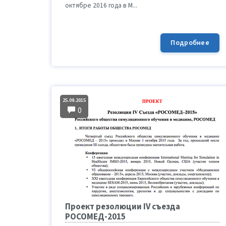
октябре 2016 года в М...
Подробнее
25.09.2015
0
Проект резолюции IV съезда
РОСОМЕД-2015