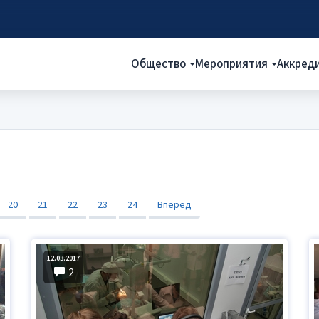
Общество
Мероприятия
Аккред
20
21
22
23
24
Вперед
12.03.2017
2