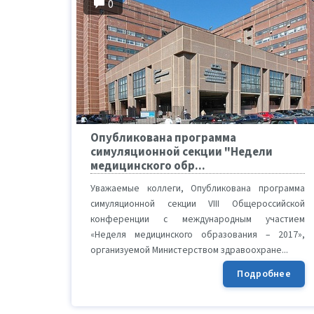
0
Опубликована программа
симуляционной секции "Недели
медицинского обр...
Уважаемые коллеги, Опубликована программа
симуляционной секции VIII Общероссийской
конференции с международным участием
«Неделя медицинского образования – 2017»,
организуемой Министерством здравоохране...
Подробнее