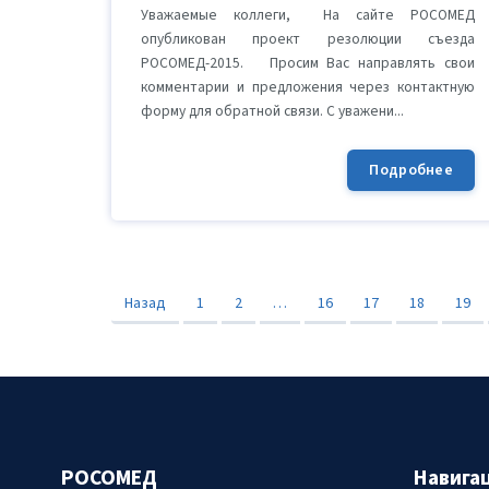
Уважаемые коллеги, На сайте РОСОМЕД
опубликован проект резолюции съезда
РОСОМЕД-2015. Просим Вас направлять свои
комментарии и предложения через контактную
форму для обратной связи. С уважени...
Подробнее
Назад
1
2
…
16
17
18
19
РОСОМЕД
Навига