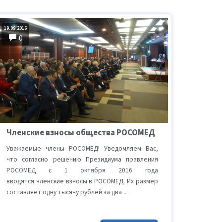
19.09.2016
0
Членские взносы общества РОСОМЕД
Уважаемые члены РОСОМЕД! Уведомляем Вас,
что согласно решению Президиума правления
РОСОМЕД с 1 октября 2016 года
вводятся членские взносы в РОСОМЕД. Их размер
составляет одну тысячу рублей за два ...