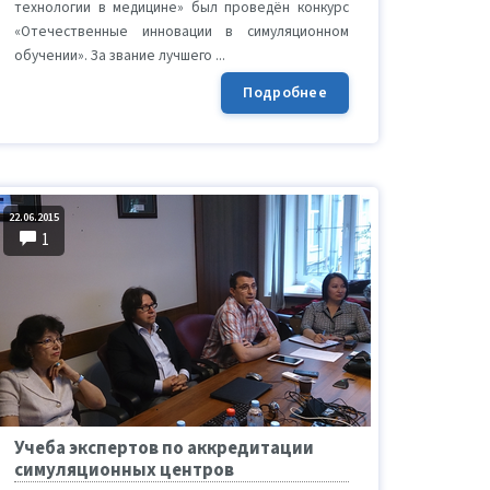
технологии в медицине» был проведён конкурс
«Отечественные инновации в симуляционном
обучении». За звание лучшего ...
Подробнее
22.06.2015
1
Учеба экспертов по аккредитации
симуляционных центров