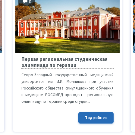
0
Первая региональная студенческая
олимпиада по терапии
Севро-Западный государственный медицинский
университет им. И.И. Мечникова при участии
Российского общества симуляционного обучения
в медицине РОСОМЕД проводят I региональную
олимпиаду по терапии среди студен...
Подробнее