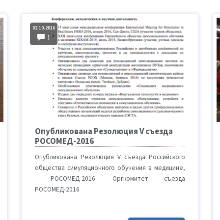
02.10.2016
1
Опубликована Резолюция V съезда
РОСОМЕД-2016
Опубликована Резолюция V съезда Российского
общества симуляционного обучения в медицине,
РОСОМЕД-2016. Оргкомитет съезда
РОСОМЕД-2016