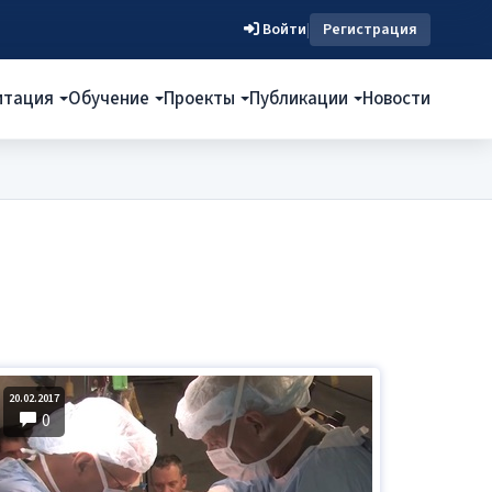
Войти
|
Регистрация
итация
Обучение
Проекты
Публикации
Новости
20.02.2017
0