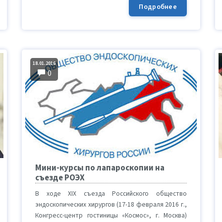
Подробнее
18.01.2016
0
Мини-курсы по лапароскопии на
съезде РОЭХ
В ходе XIX съезда Российского общество
эндоскопических хирургов (17-18 февраля 2016 г.,
Конгресс-центр гостиницы «Космос», г. Москва)