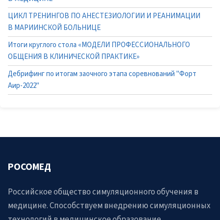
ЦИКЛ ТРЕНИНГОВ ПО АНЕСТЕЗИОЛОГИИ И РЕАНИМАЦИИ
В МАРИИНСКОЙ БОЛЬНИЦЕ
Итоги круглого стола «МОДЕЛИ ПРОФЕССИОНАЛЬНОГО
ОБЩЕНИЯ В КЛИНИЧЕСКОЙ ПРАКТИКЕ»
Дебрифинг по итогам заочного этапа соревнований "Форт
Аир-2022"
РОСОМЕД
Российское общество симуляционного обучения в
медицине. Способствуем внедрению симуляционных
технологий в медицинское образование.