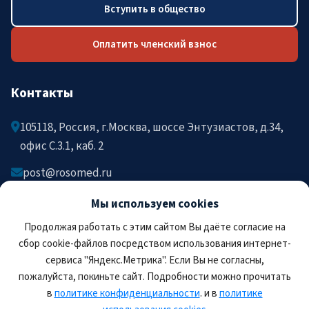
Вступить в общество
Оплатить членский взнос
Контакты
105118, Россия, г.Москва, шоссе Энтузиастов, д.34,
офис C.3.1, каб. 2
post@rosomed.ru
kolysh@rosomed.ru
Мы используем cookies
+7-903-729-09-87
Продолжая работать с этим сайтом Вы даёте согласие на
+7-910-880-36-92
сбор cookie-файлов посредством использования интернет-
сервиса "Яндекс.Метрика". Если Вы не согласны,
пожалуйста, покиньте сайт. Подробности можно прочитать
в
политике конфиденциальности
. и в
политике