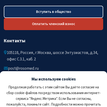
Вступить в общество
Оплатить членский взнос
Контакты
105118, Россия, г.Москва, шоссе Энтузиастов, д.34,
офис C.3.1, каб. 2
post@rosomed.ru
kolysh@rosomed.ru
Мы используем cookies
+7-903-729-09-87
Продолжая работать с этим сайтом Вы даёте согласие на
+7-910-880-36-92
сбор cookie-файлов посредством использования интернет-
сервиса "Яндекс.Метрика". Если Вы не согласны,
пожалуйста, покиньте сайт. Подробности можно прочитать