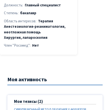
Должность:
Главный специалист
Степень:
бакалавр
Область интересов:
Терапия
Анестезиология-реаниматология,
неотложная помощь
Хирургия, лапароскопия
Член "Росомед":
Нет
Моя активность
Мои тезисы (2)
СИМУЛЯЦИОННЫЙ МЕТОД ОБУЧЕНИЯ У АКУШЕРОВ