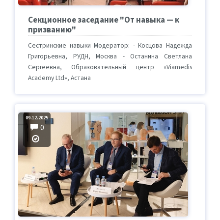
Секционное заседание "От навыка — к
призванию"
Сестринские навыки Модератор: - Косцова Надежда
Григорьевна, РУДН, Москва - Останина Светлана
Сергеевна, Образовательный центр «Viamedis
Academy Ltd», Астана
09.12.2025
0