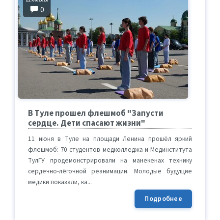
0
В Туле прошел флешмоб "Запусти
сердце. Дети спасают жизни"
11 июня в Туле на площади Ленина прошёл яркий
флешмоб: 70 студентов медколледжа и Мединститута
ТулГУ продемонстрировали на манекенах технику
сердечно-лёгочной реанимации. Молодые будущие
медики показали, ка...
Подробнее