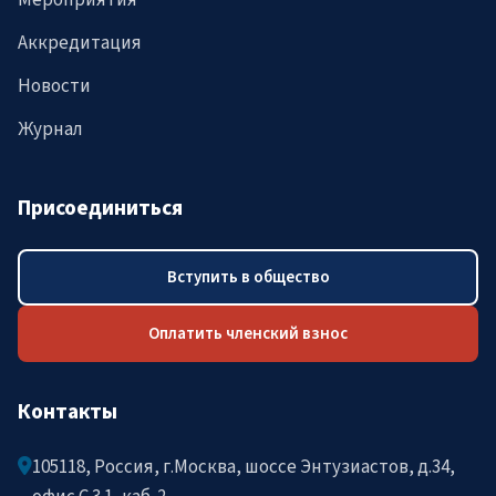
Мероприятия
Аккредитация
Новости
Журнал
Присоединиться
Вступить в общество
Оплатить членский взнос
Контакты
105118, Россия, г.Москва, шоссе Энтузиастов, д.34,