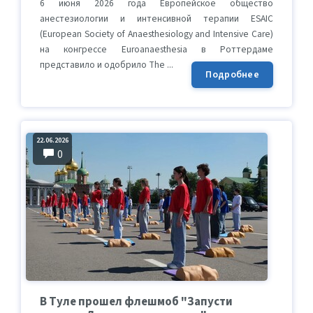
6 июня 2026 года Европейское общество
анестезиологии и интенсивной терапии ESAIC
(European Society of Anaesthesiology and Intensive Care)
на конгрессе Euroanaesthesia в Роттердаме
представило и одобрило The ...
Подробнее
22.06.2026
0
В Туле прошел флешмоб "Запусти