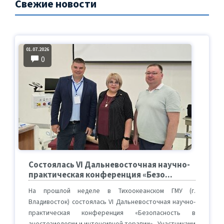
Свежие новости
01.07.2026
0
Состоялась VI Дальневосточная научно-
практическая конференция «Безо...
На прошлой неделе в Тихоокеанском ГМУ (г.
Владивосток) состоялась VI Дальневосточная научно-
практическая конференция «Безопасность в
анестезиологии и интенсивной терапии». Участниками