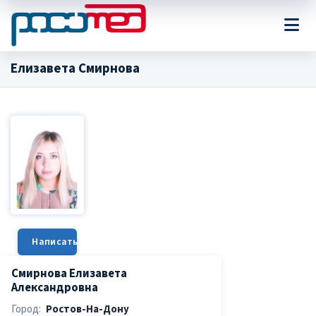
Елизавета Смирнова
Написать сообщение
Смирнова Елизавета
Александровна
Город:
Ростов-На-Дону