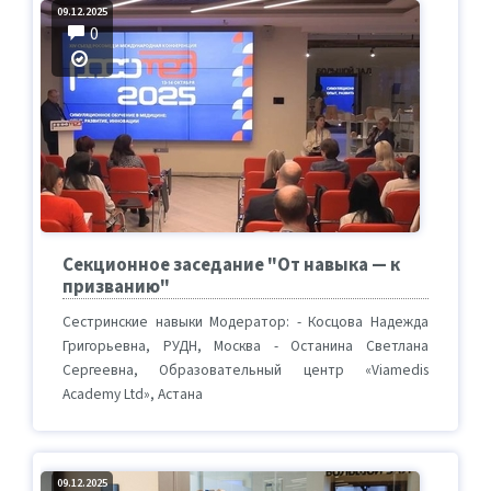
09.12.2025
0
Секционное заседание "От навыка — к
призванию"
Сестринские навыки Модератор: - Косцова Надежда
Григорьевна, РУДН, Москва - Останина Светлана
Сергеевна, Образовательный центр «Viamedis
Academy Ltd», Астана
09.12.2025