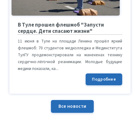
В Туле прошел флешмоб "Запусти
сердце. Дети спасают жизни"
11 июня в Туле на площади Ленина прошёл яркий
флешмоб: 70 студентов медколледжа и Мединститута
ТулГУ продемонстрировали на манекенах технику
сердечно-лёгочной реанимации. Молодые будущие
медики показали, ка...
Подробнее
Все новости