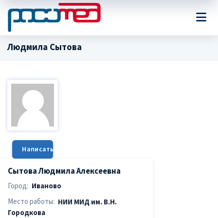
Людмила Сытова
Написать сообщение
Сытова Людмила Алексеевна
Город:
Иваново
Место работы:
НИИ МИД им. В.Н.
Городкова