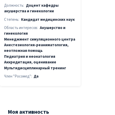
Должность:
Доцент кафедры
акушерства и гинекологии
Степень:
Кандидат медицинских наук
Область интересов:
Акушерство и
гинекология
Менеджмент симуляционного центра
Анестезиология-реаниматология,
неотложная помощь
Педиатрия и неонатология
Аккредитация, оценивание
Мультидиcциплинарный тренинг
Член "Росомед":
Да
Моя активность