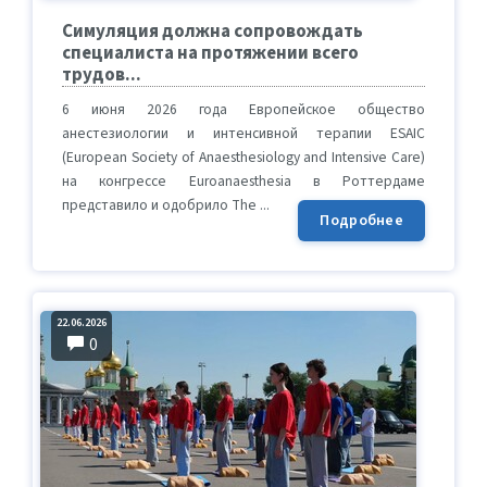
Симуляция должна сопровождать
специалиста на протяжении всего
трудов...
6 июня 2026 года Европейское общество
анестезиологии и интенсивной терапии ESAIC
(European Society of Anaesthesiology and Intensive Care)
на конгрессе Euroanaesthesia в Роттердаме
представило и одобрило The ...
Подробнее
22.06.2026
0