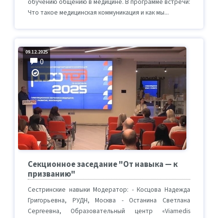
обучению общению в медицине. В программе встречи:
Что такое медицинская коммуникация и как мы...
09.12.2025
0
Секционное заседание "От навыка — к
призванию"
Сестринские навыки Модератор: - Косцова Надежда
Григорьевна, РУДН, Москва - Останина Светлана
Сергеевна, Образовательный центр «Viamedis