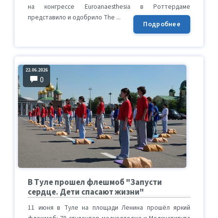
на конгрессе Euroanaesthesia в Роттердаме
представило и одобрило The ...
Подробнее
22.06.2026
0
В Туле прошел флешмоб "Запусти
сердце. Дети спасают жизни"
11 июня в Туле на площади Ленина прошёл яркий