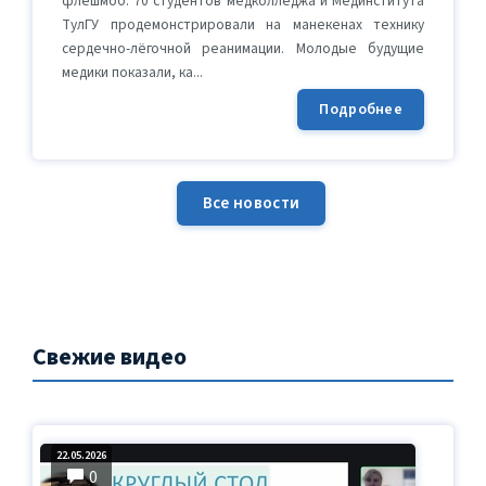
флешмоб: 70 студентов медколледжа и Мединститута
ТулГУ продемонстрировали на манекенах технику
сердечно-лёгочной реанимации. Молодые будущие
медики показали, ка...
Подробнее
Все новости
Свежие видео
22.05.2026
0