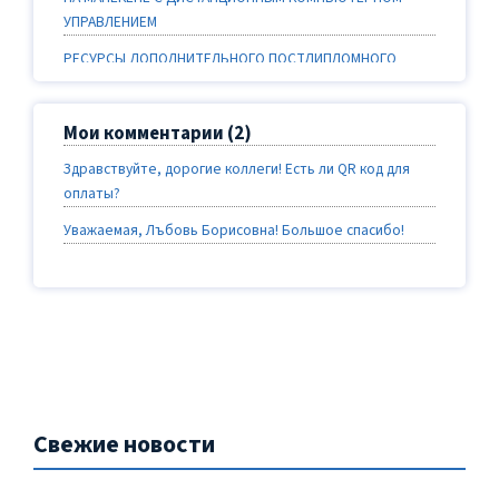
УПРАВЛЕНИЕМ
РЕСУРСЫ ДОПОЛНИТЕЛЬНОГО ПОСТДИПЛОМНОГО
ОБРАЗОВАНИЯ: СИМУЛЯЦИОННОЕ ОБУЧЕНИЕ
НЕОНАТОЛОГОВ И ПЕДИАТРОВ
Мои комментарии (2)
Здравствуйте, дорогие коллеги! Есть ли QR код для
оплаты?
Уважаемая, Лъбовь Борисовна! Большое спасибо!
Свежие новости