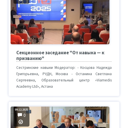
Секционное заседание "От навыка — к
призванию"
Сестринские навыки Модератор: - Косцова Надежда
Григорьевна, РУДН, Москва - Останина Светлана
Сергеевна, Образовательный центр «Viamedis
Academy Ltd», Астана
09.12.2025
0