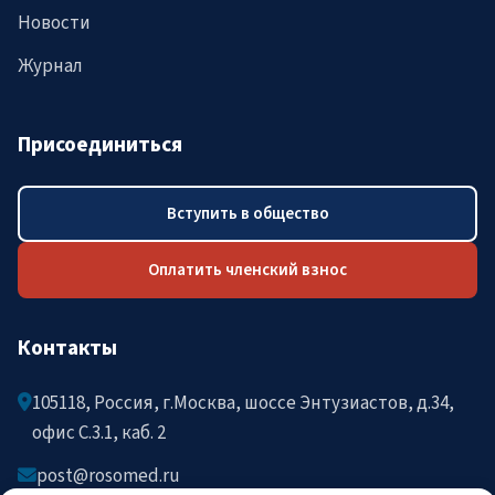
Новости
Журнал
Присоединиться
Вступить в общество
Оплатить членский взнос
Контакты
105118, Россия, г.Москва, шоссе Энтузиастов, д.34,
офис C.3.1, каб. 2
post@rosomed.ru