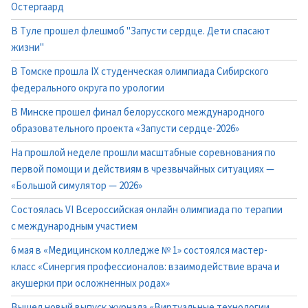
Остергаард
В Туле прошел флешмоб "Запусти сердце. Дети спасают
жизни"
В Томске прошла IX студенческая олимпиада Сибирского
федерального округа по урологии
В Минске прошел финал белорусского международного
образовательного проекта «Запусти сердце-2026»
На прошлой неделе прошли масштабные соревнования по
первой помощи и действиям в чрезвычайных ситуациях —
«Большой симулятор — 2026»
Состоялась VI Всероссийская онлайн олимпиада по терапии
с международным участием
6 мая в «Медицинском колледже № 1» состоялся мастер-
класс «Синергия профессионалов: взаимодействие врача и
акушерки при осложненных родах»
Вышел новый выпуск журнала «Виртуальные технологии