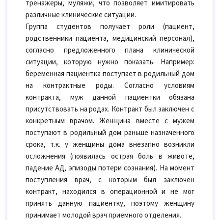
тренажеры, муляжи, что позволяет имитировать
различные клинические ситуации.
Группа студентов получает роли (пациент,
родственники пациента, медицинский персонал),
согласно предложенного плана клинической
ситуации, которую нужно показать. Например:
беременная пациентка поступает в родильный дом
на контрактные роды. Согласно условиям
контракта, муж данной пациентки обязана
присутствовать на родах. Контракт был заключен с
конкретным врачом. Женщина вместе с мужем
поступают в родильный дом раньше назначенного
срока, т.к. у женщины дома внезапно возникли
осложнения (появилась острая боль в животе,
падение АД, эпизоды потери сознания). На момент
поступления врач, с которым был заключен
контракт, находился в операционной и не мог
принять данную пациентку, поэтому женщину
принимает молодой врач приемного отделения.