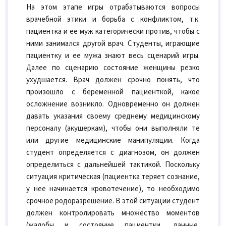
На этом этапе игры отрабатываются вопросы
врачебной этики и борьба с конфликтом, т.к.
пациентка и ее муж категорически против, чтобы с
ними занимался другой врач. Студенты, играющие
пациентку и ее мужа знают весь сценарий игры.
Далее по сценарию состояние женщины резко
ухудшается. Врач должен срочно понять, что
произошло с беременной пациенткой, какое
осложнение возникло. Одновременно он должен
давать указания своему среднему медицинскому
персоналу (акушеркам), чтобы они выполняли те
или другие медицинские манипуляции. Когда
студент определяется с диагнозом, он должен
определиться с дальнейшей тактикой. Поскольку
ситуация критическая (пациентка теряет сознание,
у нее начинается кровотечение), то необходимо
срочное родоразрешение. В этой ситуации студент
должен контролировать множество моментов
(жалобы и состояние пациентки, данные,