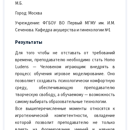
М.Б.
Город: Москва
Учреждение: ФГБОУ ВО Первый МГМУ им. И.М.
Сеченова. Кафедра акушерства и гинекологии №1
Результаты
Для того чтобы не отставать от требований
времени, преподавателю необходимо стать Homo
Ludens — Человеком играющим: внедрять в
процесс обучения игровое моделирование. Оно
позволяет создавать психологически комфортную
среду, обеспечивающую преподавателю
творческую свободу, а обучаемому — возможность
самому выбирать образовательные технологии.
Все вышеперечисленные моменты относятся к
игротехнической компетентности, овладение
которой позволит преподавателю не только
влиять на формирование умений и навыков