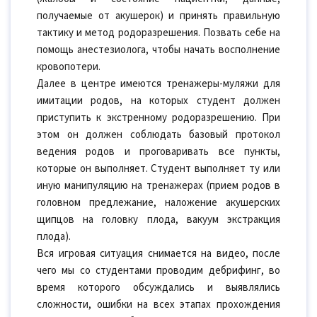
получаемые от акушерок) и принять правильную
тактику и метод родоразрешения. Позвать себе на
помощь анестезиолога, чтобы начать восполнение
кровопотери.
Далее в центре имеются тренажеры-муляжи для
имитации родов, на которых студент должен
приступить к экстренному родоразрешению. При
этом он должен соблюдать базовый протокол
ведения родов и проговаривать все пункты,
которые он выполняет. Студент выполняет ту или
иную манипуляцию на тренажерах (прием родов в
головном предлежание, наложение акушерских
щипцов на головку плода, вакуум экстракция
плода).
Вся игровая ситуация снимается на видео, после
чего мы со студентами проводим дебрифинг, во
время которого обсуждались и выявлялись
сложности, ошибки на всех этапах прохождения