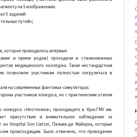
агменту на 5 изображениях.
ал 5 заданий:
ательных путей»;
е, которое проводилось впервые.
авме и прием родов) проходили в стилизованных
дентов медицинского колледжа. Такая нестандартная
ии позволили участникам полностью погрузиться в
али на современных фантомах-симуляторах.
ороны участников конкурса, но с практическим этапом
 конкурса «Неотложка», проходящего в КрасГМУ им.
дает присутствие и внимательное наблюдение за
 из Hospital Son Llatzer, Пальма-де Майорка, которые
всем происходящим. Было отмечено, что проведение