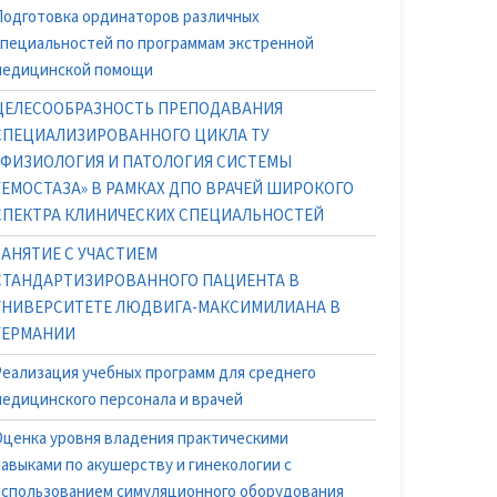
Подготовка ординаторов различных
специальностей по программам экстренной
медицинской помощи
ЦЕЛЕСООБРАЗНОСТЬ ПРЕПОДАВАНИЯ
СПЕЦИАЛИЗИРОВАННОГО ЦИКЛА ТУ
«ФИЗИОЛОГИЯ И ПАТОЛОГИЯ СИСТЕМЫ
ГЕМОСТАЗА» В РАМКАХ ДПО ВРАЧЕЙ ШИРОКОГО
СПЕКТРА КЛИНИЧЕСКИХ СПЕЦИАЛЬНОСТЕЙ
ЗАНЯТИЕ С УЧАСТИЕМ
СТАНДАРТИЗИРОВАННОГО ПАЦИЕНТА В
УНИВЕРСИТЕТЕ ЛЮДВИГА-МАКСИМИЛИАНА В
ГЕРМАНИИ
Реализация учебных программ для среднего
медицинского персонала и врачей
Оценка уровня владения практическими
навыками по акушерству и гинекологии с
использованием симуляционного оборудования