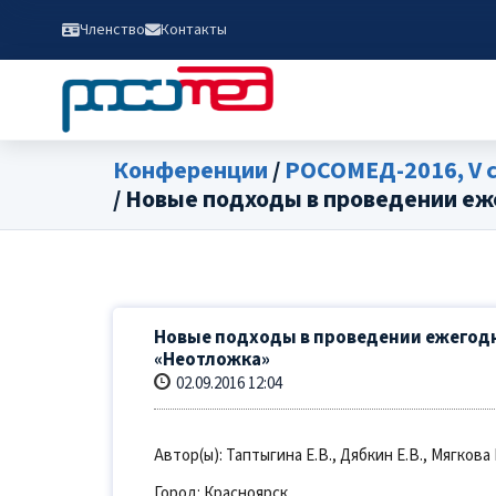
Членство
Контакты
Конференции
/
РОСОМЕД-2016, V 
/ Новые подходы в проведении еж
Новые подходы в проведении ежегодн
«Неотложка»
02.09.2016 12:04
Автор(ы): Таптыгина Е.В., Дябкин Е.В., Мягкова 
Город: Красноярск