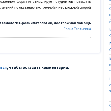
дложенном формате стимулирует студентов повышать
х умений по оказанию экстренной и неотложной скорой
стезиология-реаниматология, неотложная помощь
Елена Таптыгина
ься
, чтобы оставить комментарий.
—