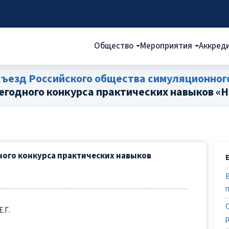
Общество
Мероприятия
Аккред
съезд Российского общества симуляционног
егодного конкурса практических навыков «
ого конкурса практических навыков
Е.Г.